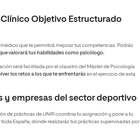
línico Objetivo Estructurado
o médico que te permitirá mejorar tus competencias. Podrás
 que valorará tus habilidades como psicólogo.
ción será facilitada por el claustro del Máster de Psicología
lver los retos a los que te enfrentarás
en el ejercicio de esta
s y empresas del sector deportivo
ión de prácticas de UNIR coordina tu asignación y pone a tu
 toda España, donde realizarás tus prácticas supervisadas por