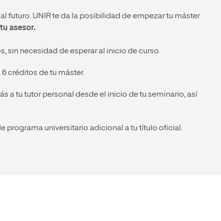
l futuro. UNIR te da la posibilidad de empezar tu máster
tu asesor.
, sin necesidad de esperar al inicio de curso.
6 créditos de tu máster.
 a tu tutor personal desde el inicio de tu seminario, así
e programa universitario adicional a tu título oficial.