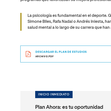
programas que favorezcan su mejora profesional
La psicología es fundamental en el deporte. 
Simone Biles, Rafa Nadal o Andrés Iniesta, 
salud mental a lo largo de su carrera que han
DESCARGAR EL PLAN DE ESTUDIOS
ARCHIVO.PDF
INICIO INMEDIATO
Plan Ahora: es tu oportunidad