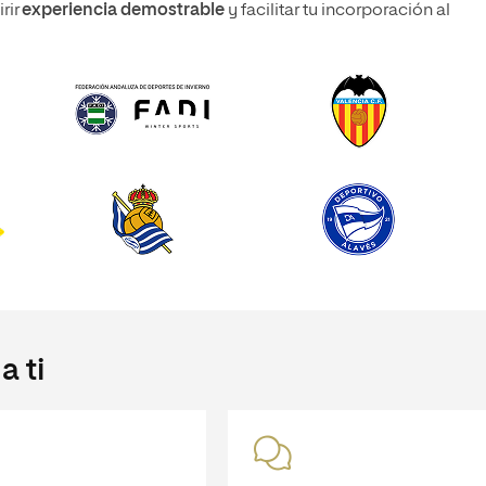
rir
experiencia demostrable
y facilitar tu incorporación al
 ti