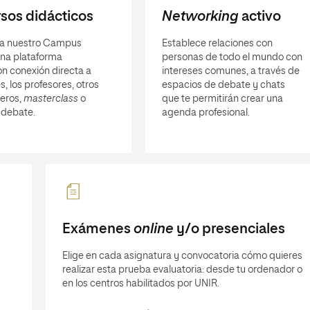
sos didácticos
Networking
activo
a nuestro Campus
Establece relaciones con
 una plataforma
personas de todo el mundo con
n conexión directa a
intereses comunes, a través de
s, los profesores, otros
espacios de debate y chats
eros,
masterclass
o
que te permitirán crear una
 debate.
agenda profesional.
Exámenes
online
y/o presenciales
Elige en cada asignatura y convocatoria cómo quieres
realizar esta prueba evaluatoria: desde tu ordenador o
en los centros habilitados por UNIR.