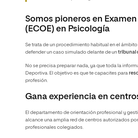
Somos pioneros en Examen C
(ECOE) en Psicología
Se trata de un procedimiento habitual en el ámbit
defender un caso simulado delante de un
tribunal
No se precisa preparar nada, ya que toda la informa
Deportiva. El objetivo es que te capacites para
reso
profesión.
Gana experiencia en centro
El departamento de orientación profesional y gest
alcance una amplia red de centros autorizados por
profesionales colegiados.