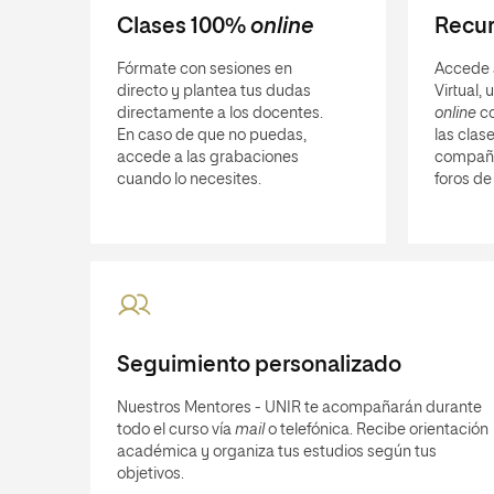
Clases 100%
online
Recur
Fórmate con sesiones en
Accede 
directo y plantea tus dudas
Virtual,
directamente a los docentes.
online
co
En caso de que no puedas,
las clase
accede a las grabaciones
compañ
cuando lo necesites.
foros de
Seguimiento personalizado
Nuestros Mentores - UNIR te acompañarán durante
todo el curso vía
mail
o telefónica. Recibe orientación
académica y organiza tus estudios según tus
objetivos.