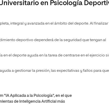
Universitario en Psicología Deporti
ta, integral y avanzada en el ámbito del deporte. Al finalizar 
dimiento deportivo dependerá de la seguridad que tengan al
a en el deporte ayuda en la tarea de centrarse en el ejercicio s
yuda a gestionar la presión, las expectativas y fallos para qu
"IA Aplicada a la Psicología", en el que
ientas de Inteligencia Artificial más