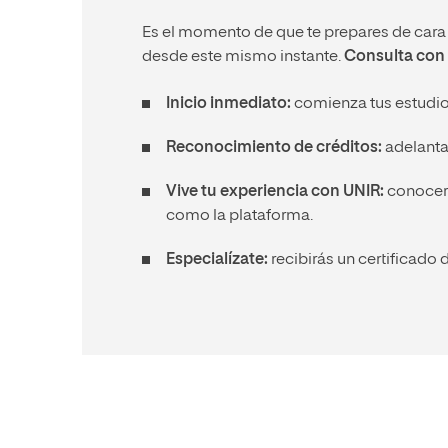
Es el momento de que te prepares de cara a
desde este mismo instante.
Consulta con 
Inicio inmediato:
comienza tus estudios
Reconocimiento de créditos:
adelanta 
Vive tu experiencia con UNIR:
conocerás
como la plataforma.
Especialízate:
recibirás un certificado d