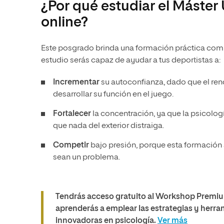
¿Por qué estudiar el Máster 
online?
Este posgrado brinda una formación práctica comple
estudio serás capaz de ayudar a tus deportistas a:
Incrementar
su autoconfianza, dado que el ren
desarrollar su función en el juego.
Fortalecer
la concentración, ya que la psicologí
que nada del exterior distraiga.
Competir
bajo presión, porque esta formación a
sean un problema.
Tendrás acceso gratuito al Workshop Premium 
aprenderás a emplear las estrategias y herram
innovadoras en psicología.
Ver más