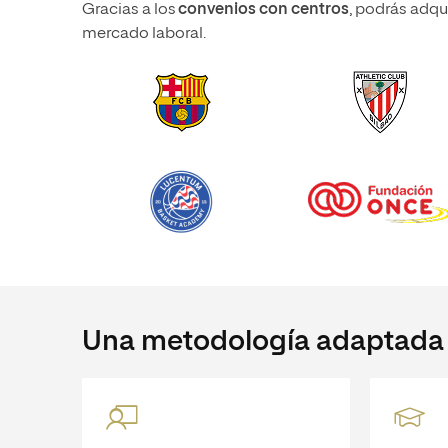
Gracias a los
convenios con centros
, podrás adqui
mercado laboral.
Una metodología adaptada a