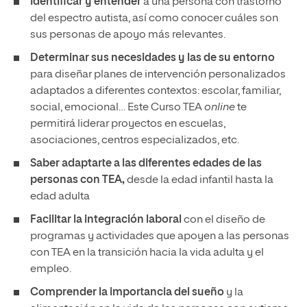
Identificar y entender
a una persona con trastorno
del espectro autista, así como conocer cuáles son
sus personas de apoyo más relevantes.
Determinar sus necesidades y las de su entorno
para diseñar planes de intervención personalizados
adaptados a diferentes contextos: escolar, familiar,
social, emocional… Este Curso TEA
online
te
permitirá liderar proyectos en escuelas,
asociaciones, centros especializados, etc.
Saber adaptarte a las diferentes edades de las
personas con TEA,
desde la edad infantil hasta la
edad adulta
Facilitar la integración laboral
con el diseño de
programas y actividades que apoyen a las personas
con TEA en la transición hacia la vida adulta y el
empleo.
Comprender la importancia del sueño
y la