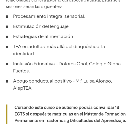
relacionadas con el trastorno del espectro autista. Estas seis
sesiones serán las siguientes:
Procesamiento integral sensorial.
Estimulación del lenguaje.
Estrategias de alimentación.
TEA en adultos: más allá del diagnóstico, la
identidad.
Inclusión Educativa - Dolores Oriol, Colegio Gloria
Fuertes.
Apoyo conductual positivo - M.ª Luisa Alonso,
AlepTEA.
Cursando este curso de autismo podrás convalidar 18
ECTS si después te matriculas en el Máster de Formación
Permanente en Trastornos y Dificultades del Aprendizaje.