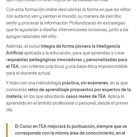
que repercutan en una mejora de su calidad de vida.
Con esta formación
online
descubrirás la forma en que los niños
con autismo ven y sienten el mundo, su manera de percibir,
sentir y procesar la información. Profundizarás en estrategias
que te ayudarán a diseñar intervenciones inclusivas, junto a los
apoyos naturales del niño.
Además, el curso
integra de forma pionera la Inteligencia
Artificial
aplicada a la educación, para que aprendas a crear
r
espuestas pedagógicas innovadoras
y
personalizadas para
el TEA
, con criterios prácticos y una base ética imprescindible
para el docente actual.
Y todo con una metodología
práctica, sin exámenes
, en la que
conocerás
retos de aprendizaje propuestos por expertos de la
materia
, en los que abordarás
casos reales de TEA
. Aplica lo
aprendido en el ámbito profesional o personal, desde el primer
día.
El Curso en TEA mejorará tu puntuación, siempre que se
corresponda con la misma área de conocimiento, en el