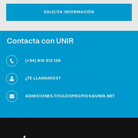
Contacta con UNIR
(+34) 810 512 109
¿TE LLAMAMOS?
ADMISIONES.TITULOSPROPIOS@UNIR.NET