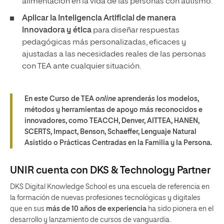
alimentación en la vida de las personas con autismo.
Aplicar la Inteligencia Artificial de manera
innovadora y ética
para diseñar respuestas
pedagógicas más personalizadas, eficaces y
ajustadas a las necesidades reales de las personas
con TEA ante cualquier situación.
En este Curso de TEA
online
aprenderás los modelos,
métodos y herramientas de apoyo más reconocidos e
innovadores, como TEACCH, Denver, AITTEA, HANEN,
SCERTS, Impact, Benson, Schaeffer, Lenguaje Natural
Asistido o Prácticas Centradas en la Familia y la Persona.
UNIR cuenta con DKS & Technology Partner
DKS Digital Knowledge School es una escuela de referencia en
la formación de nuevas profesiones tecnológicas y digitales
que en sus
más de 10 años de experiencia
ha sido pionera en el
desarrollo y lanzamiento de cursos de vanguardia.