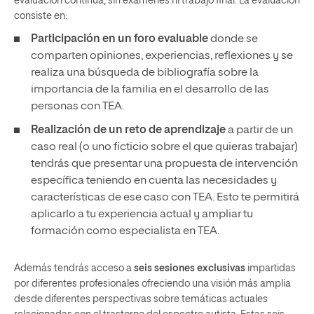
evaluación continua, sin exámenes ni trabajo final. La evaluación
consiste en:
Participación en un foro evaluable
donde se
comparten opiniones, experiencias, reflexiones y se
realiza una búsqueda de bibliografía sobre la
importancia de la familia en el desarrollo de las
personas con TEA.
Realización de un reto de aprendizaje
a partir de un
caso real (o uno ficticio sobre el que quieras trabajar)
tendrás que presentar una propuesta de intervención
específica teniendo en cuenta las necesidades y
características de ese caso con TEA. Esto te permitirá
aplicarlo a tu experiencia actual y ampliar tu
formación como especialista en TEA.
Además tendrás acceso a
seis sesiones exclusivas
impartidas
por diferentes profesionales ofreciendo una visión más amplia
desde diferentes perspectivas sobre temáticas actuales