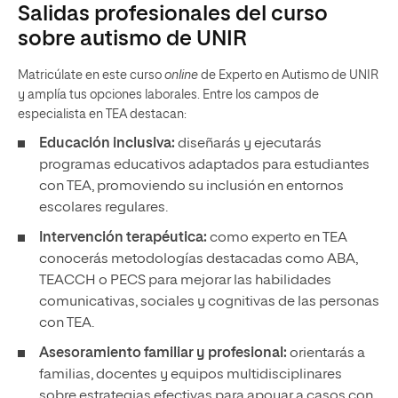
Salidas profesionales del curso
sobre autismo de UNIR
Matricúlate en este curso
online
de Experto en Autismo de UNIR
y amplía tus opciones laborales. Entre los campos de
especialista en TEA destacan:
Educación inclusiva:
diseñarás y ejecutarás
programas educativos adaptados para estudiantes
con TEA, promoviendo su inclusión en entornos
escolares regulares.
Intervención terapéutica:
como experto en TEA
conocerás metodologías destacadas como ABA,
TEACCH o PECS para mejorar las habilidades
comunicativas, sociales y cognitivas de las personas
con TEA.
Asesoramiento familiar y profesional:
orientarás a
familias, docentes y equipos multidisciplinares
sobre estrategias efectivas para apoyar a casos con