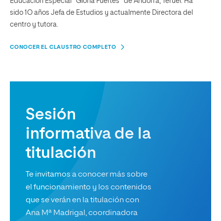
Educación Especial" Gloria Fuertes" de Andorra, Teruel. Ha
sido 1O años Jefa de Estudios y actualmente Directora del
centro y tutora.
CONOCER EL CLAUSTRO COMPLETO
Sesión
informativa de la
titulación
Te invitamos a conocer más sobre
el funcionamiento y los contenidos
que se verán en la titulación con
Ana Mª Madrigal, coordinadora