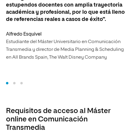
estupendos docentes con amplia trayectoria
vi
académica y profesional, por lo que está lleno
sa
de referencias reales a casos de éxito”.
ex
Alfredo Esquivel
Om
Estudiante del Máster Universitario en Comunicación
Es
Transmedia y director de Media Planning & Scheduling
Tr
en All Brands Spain, The Walt Disney Company
Mi
Requisitos de acceso al Máster
online en Comunicación
Transmedia