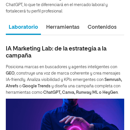
ChatGPT, lo que te diferenciará en el mercado laboral y
fortalecerá tu perfil profesional.
Laboratorio
Herramientas
Contenidos
An
IA Marketing Lab: de la estrategia a la
campaña
Posiciona marcas en buscadores y agentes inteligentes con
GEO
, construye una voz de marca coherente y crea mensajes
IA-friendly. Analiza visibilidad y KPIs emergentes con
Semrush,
Ahrefs
o
Google Trends
y diseña una campaña completa con
herramientas como
ChatGPT, Canva, Runway ML o HeyGen
.