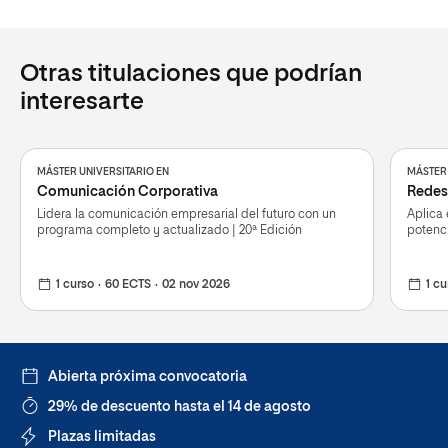
Otras titulaciones que podrían
interesarte
MÁSTER UNIVERSITARIO EN
MÁSTER 
Comunicación Corporativa
Redes 
Lidera la comunicación empresarial del futuro con un
Aplica 
programa completo y actualizado | 20ª Edición
potenc
1 curso
60 ECTS
02 nov 2026
1 cu
Abierta próxima convocatoria
29% de descuento hasta el 14 de agosto
Plazas limitadas