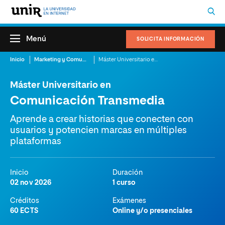
Menú
SOLICITA INFORMACIÓN
Inicio
Marketing y Comunicación
Máster Universitario en Comunicación Transmedia
Máster Universitario en
Comunicación Transmedia
Aprende a crear historias que conecten con
usuarios y potencien marcas en múltiples
plataformas
Inicio
Duración
02 nov 2026
1 curso
Créditos
Exámenes
60 ECTS
Online y/o presenciales