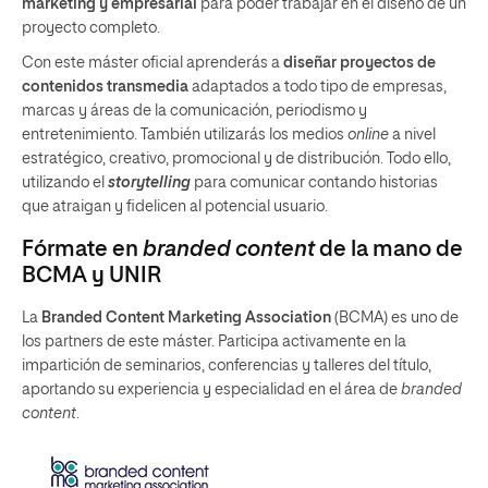
marketing y empresarial
para poder trabajar en el diseño de un
proyecto completo.
Con este máster oficial aprenderás a
diseñar proyectos de
contenidos transmedia
adaptados a todo tipo de empresas,
marcas y áreas de la comunicación, periodismo y
entretenimiento. También utilizarás los medios
online
a nivel
estratégico, creativo, promocional y de distribución. Todo ello,
utilizando el
storytelling
para comunicar contando historias
que atraigan y fidelicen al potencial usuario.
Fórmate en
branded content
de la mano de
BCMA y UNIR
La
Branded Content Marketing Association
(BCMA) es uno de
los partners de este máster. Participa activamente en la
impartición de seminarios, conferencias y talleres del título,
aportando su experiencia y especialidad en el área de
branded
content
.