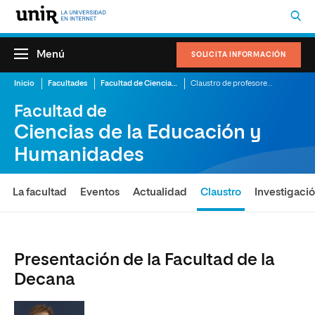
Menú
SOLICITA INFORMACIÓN
Inicio
Facultades
Facultad de Ciencias de la Educación y Humanidades
Claustro de profesores de la Facultad de Ciencias de la Educación y Humanidades
Facultad de
Ciencias de la Educación y
Humanidades
La facultad
Eventos
Actualidad
Claustro
Investigaci
Presentación de la Facultad de la
Decana