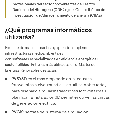
profesionales del sector provenientes del Centro
Nacional del Hidrógeno (CNH2) y del Centro Ibérico de
Investigación de Almacenamiento de Energía (CIIAE).
¿Qué programas informáticos
utilizarás?
Fórmate de manera práctica y aprende a implementar
infraestructuras medioambientales
con
softwares
especializados en eficiencia energética y
sostenibilidad.
Entre los más utilizados en el Máster de
Energías Renovables destacan:
PVSYST:
es el más empleado en la industria
fotovoltaica a nivel mundial y se utiliza, sobre todo,
para diseñar o simular instalaciones fotovoltaicas, y
planificar la instalación 3D permitiendo ver las curvas
de generación eléctrica.
PVGIS:
se trata del sistema de simulación