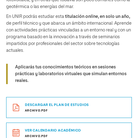
fotovoltaica, y en otras que todavía son poco comunes como la
geotérmica o las energías del mar.
En UNIR podrás estudiar esta
titulación
online
, en solo un año,
de perfil técnico y que abarca un ámbito internacional. Aprende
con actividades prácticas vinculadas a un entorno real y con un
programa basado en la innovación a través de seminarios
impartidos por profesionales del sector sobre tecnologías
actuales.
Aplicarás tus conocimientos teóricos en sesiones
prácticas y laboratorios virtuales que simulan entornos
reales.
DESCARGAR EL PLAN DE ESTUDIOS
ARCHIVO.PDF
VER CALENDARIO ACADÉMICO
ARCHIVO.PDF