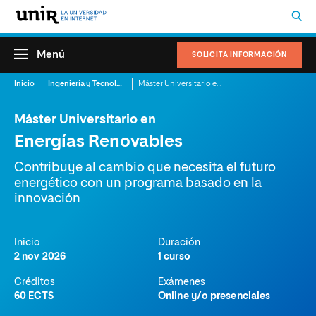
Menú
SOLICITA INFORMACIÓN
Inicio
Ingeniería y Tecnología
Máster Universitario en Energías Renovables
Máster Universitario en
Energías Renovables
Contribuye al cambio que necesita el futuro
energético con un programa basado en la
innovación
Inicio
Duración
2 nov 2026
1 curso
Créditos
Exámenes
60 ECTS
Online y/o presenciales