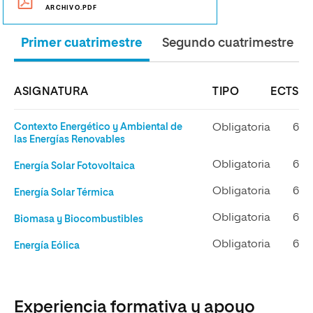
ARCHIVO.PDF
Primer cuatrimestre
Segundo cuatrimestre
ASIGNATURA
TIPO
ECTS
Contexto Energético y Ambiental de
Obligatoria
6
las Energías Renovables
Obligatoria
6
Energía Solar Fotovoltaica
Obligatoria
6
Energía Solar Térmica
Obligatoria
6
Biomasa y Biocombustibles
Obligatoria
6
Energía Eólica
Experiencia formativa y apoyo