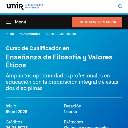
Menú
SOLICITA INFORMACIÓN
Inicio
Humanidades
Curso de Cualificación en Enseñanza de Filosofía y Valores Éticos
Curso de Cualificación en
Enseñanza de Filosofía y Valores
Éticos
Amplía tus oportunidades profesionales en
educación con la preparación integral de estas
dos disciplinas
Inicio
Duración
19 oct 2026
1 curso
Créditos
Exámenes