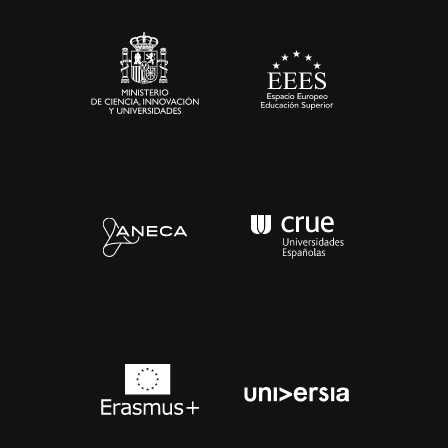
Sala de prensa
Contacto