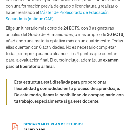
en centros privados y concertados. Eso sí, antes debes contar
con una formación previa de grado o licenciatura y realizar o
haber realizado el
Máster
de Profesorado de Educación
Secundaria (antiguo CAP).
Elige un itinerario más corto de
24 ECTS
, con 3 asignaturas
anuales del Grado de Humanidades, o más amplio, de
30 ECTS
,
añadiendo una materia optativa más en un cuatrimestre. Todas
ellas cuentan con 6 actividades. No es necesario completar
todas, siempre y cuando alcances los 4 puntos que cuentan
para la evaluación final. El curso incluye, además, un
examen
parcial liberatorio al final.
Esta estructura está diseñada para proporcionar
flexibilidad y comodidad en tu proceso de aprendizaje.
De este modo, tienes la posibilidad de compaginarlo con
tu trabajo, especialmente si ya eres docente.
DESCARGAR EL PLAN DE ESTUDIOS
ARCHIVO.PDF