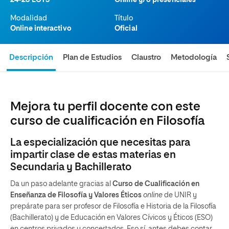
24-28 ECTS
Online y/o presenciales
Modalidad
Título
Online interactivo
Oficial
Descripción
Plan de Estudios
Claustro
Metodología
Mejora tu perfil docente con este
curso de cualificación en Filosofía
La especialización que necesitas para
impartir clase de estas materias en
Secundaria y Bachillerato
Da un paso adelante gracias al
Curso de Cualificación en
Enseñanza de Filosofía y Valores Éticos
online
de UNIR y
prepárate para ser profesor de Filosofía e Historia de la Filosofía
(Bachillerato) y de Educación en Valores Cívicos y Éticos (ESO)