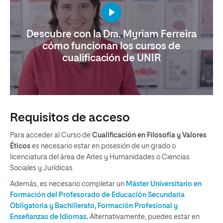
Descubre con la Dra. Myriam Ferreira
cómo funcionan los cursos de
cualificación de UNIR
Requisitos de acceso
Para acceder al Curso de
Cualificación en Filosofía y Valores
Éticos
es necesario estar en posesión de un grado o
licenciatura del área de Artes y Humanidades o Ciencias
Sociales y Jurídicas.
Además, es necesario completar un
Máster Universitario en
Formación del Profesorado de Educación Secundaria
Obligatoria y Bachillerato, Formación Profesional y
Enseñanzas de Idiomas
.
Alternativamente, puedes estar en