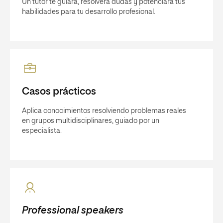
Un tutor te guiará, resolverá dudas y potenciará tus
habilidades para tu desarrollo profesional.
Casos prácticos
Aplica conocimientos resolviendo problemas reales
en grupos multidisciplinares, guiado por un
especialista.
Professional speakers