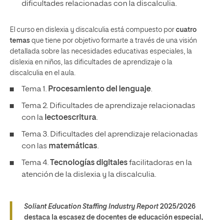
dificultades relacionadas con la discalculia.
El curso en dislexia y discalculia está compuesto por
cuatro
temas
que tiene por objetivo formarte a través de una visión
detallada sobre las necesidades educativas especiales, la
dislexia en niños, las dificultades de aprendizaje o la
discalculia en el aula.
Tema 1.
Procesamiento del lenguaje
.
Tema 2. Dificultades de aprendizaje relacionadas
con la
lectoescritura
.
Tema 3. Dificultades del aprendizaje relacionadas
con las
matemáticas
.
Tema 4.
Tecnologías digitales
facilitadoras en la
atención de la dislexia y la discalculia.
Soliant Education Staffing Industry Report
2025/2026
destaca la escasez de docentes de educación especial,