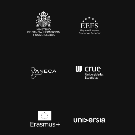
Sala de prensa
Contacto