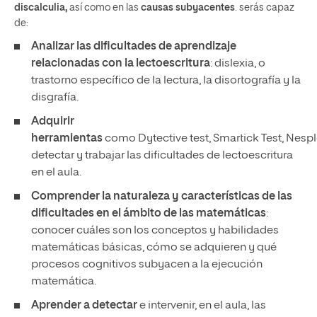
discalculia,
así como en las
causas subyacentes
. serás capaz
de:
Analizar las dificultades de aprendizaje
relacionadas con la lectoescritura
: dislexia, o
trastorno específico de la lectura, la disortografía y la
disgrafía.
Adquirir
herramientas
como Dytective test, Smartick Test, Nespl
detectar y trabajar las dificultades de lectoescritura
en el aula.
Comprender la naturaleza y características de las
dificultades en el ámbito de las matemáticas
:
conocer cuáles son los conceptos y habilidades
matemáticas básicas, cómo se adquieren y qué
procesos cognitivos subyacen a la ejecución
matemática.
Aprender a detectar
e intervenir, en el aula, las