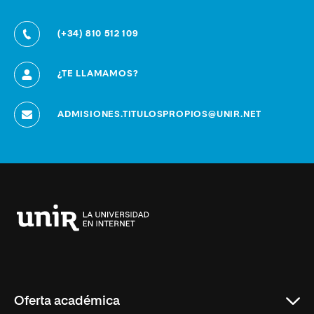
(+34) 810 512 109
¿TE LLAMAMOS?
ADMISIONES.TITULOSPROPIOS@UNIR.NET
Universidad
Internacional
de
La
Rioja
Oferta académica