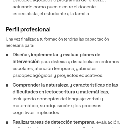
psicopedagógicos o programas de refuerzo,
actuando como puente entre el docente
especialista, el estudiante y la familia.
Perfil profesional
Una vez finalizada tu formación tendrás las capacitación
necesaria para:
Diseñar, implementar y evaluar planes de
intervención
para dislexia y discalculia en entornos
escolares, atención temprana, gabinetes
psicopedagógicos y proyectos educativos.
Comprender la naturaleza y características de las
dificultades en lectoescritura y matemáticas
,
incluyendo conceptos del lenguaje verbal y
matemático, su adquisición y los procesos
cognitivos implicados.
Realizar tareas de detección temprana
, evaluación,