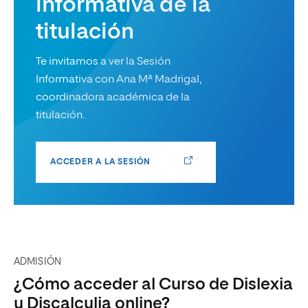
informativa de la
titulación
Te invitamos a ver la Sesión
Informativa con Ana Mª Madrigal,
coordinadora académica de la
titulación.
ACCEDER A LA SESIÓN
ADMISIÓN
¿Cómo acceder al Curso de Dislexia
y Discalculia online?