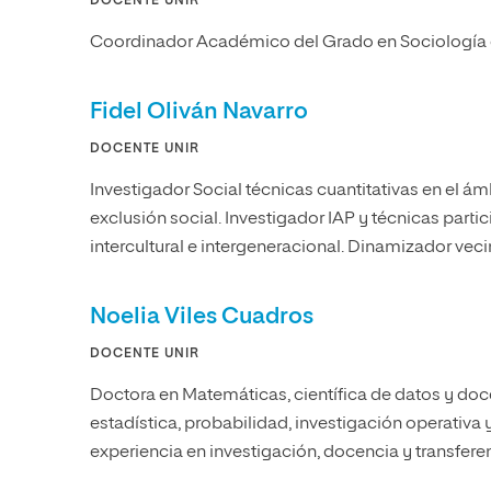
DOCENTE UNIR
Coordinador Académico del Grado en Sociología 
Fidel Oliván Navarro
DOCENTE UNIR
Investigador Social técnicas cuantitativas en el ám
exclusión social. Investigador IAP y técnicas part
intercultural e intergeneracional. Dinamizador veci
Noelia Viles Cuadros
DOCENTE UNIR
Doctora en Matemáticas, científica de datos y doce
estadística, probabilidad, investigación operativa
experiencia en investigación, docencia y transfer