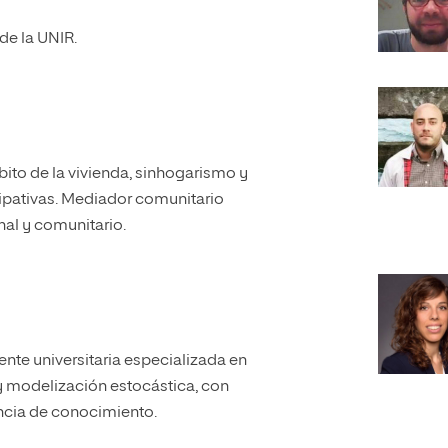
de la UNIR.
bito de la vivienda, sinhogarismo y
icipativas. Mediador comunitario
nal y comunitario.
nte universitaria especializada en
 y modelización estocástica, con
encia de conocimiento.