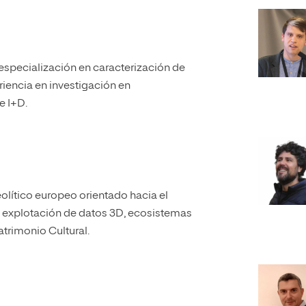
 especialización en caracterización de
iencia en investigación en
de I+D.
lítico europeo orientado hacia el
n y explotación de datos 3D, ecosistemas
atrimonio Cultural.