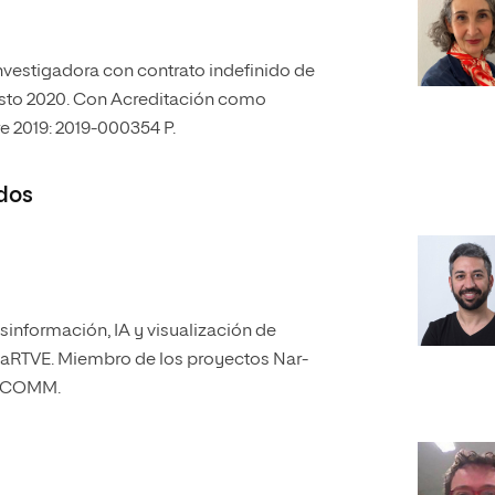
vestigadora con contrato indefinido de
gosto 2020. Con Acreditación como
e 2019: 2019-000354 P.
dos
sinformación, IA y visualización de
ficaRTVE. Miembro de los proyectos Nar-
PROCOMM.