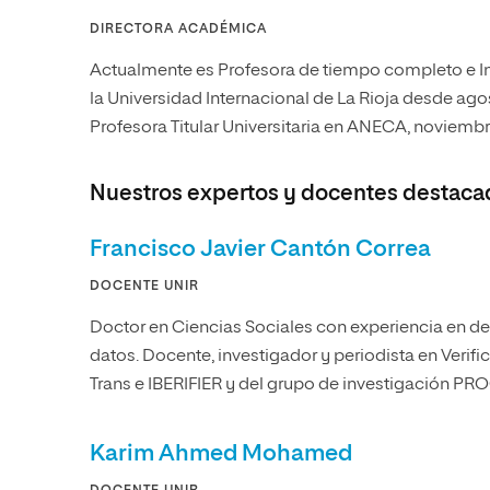
DIRECTORA ACADÉMICA
Actualmente es Profesora de tiempo completo e In
la Universidad Internacional de La Rioja desde a
Profesora Titular Universitaria en ANECA, noviembr
Nuestros expertos y docentes destaca
Francisco Javier Cantón Correa
DOCENTE UNIR
Doctor en Ciencias Sociales con experiencia en de
datos. Docente, investigador y periodista en Veri
Trans e IBERIFIER y del grupo de investigación 
Karim Ahmed Mohamed