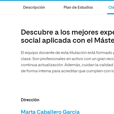
Diseño
Ingeniería y Tecnología
Ciencias P
Escuela de Humanidades
Ofici
Descripción
Plan de Estudios
Cla
Ciencias de la Salud
Diseño
Internacio
Inter
Normas de Organización y
Ciencias Sociales
Ciencias de la Salud
Funcionamiento
Humanidades
Ciencias Sociales
Descubre a los mejores exp
Artes
Humanidades
social aplicada con el Máste
Música
Artes
El equipo docente de esta titulación está formado
Música
clase. Son profesionales en activo con un gran r
continua actualización. Además, cuidan la calidad
de forma interna para acreditar que cumplen con l
Dirección
Marta Caballero García