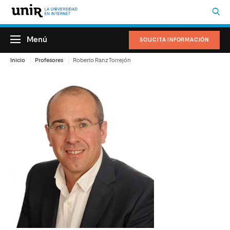
Menú
SOLICITA INFORMACIÓN
Inicio
Profesores
Roberto Ranz Torrejón