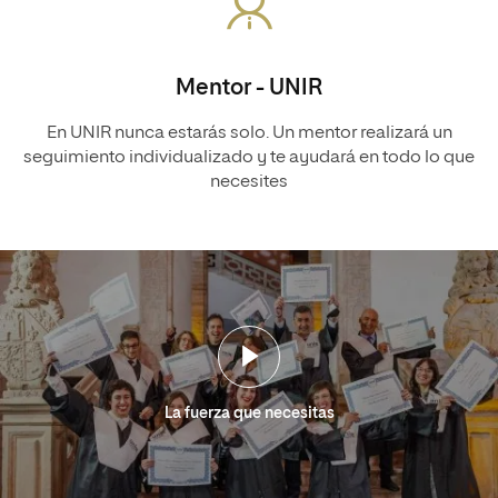
Mentor - UNIR
En UNIR nunca estarás solo. Un mentor realizará un
seguimiento individualizado y te ayudará en todo lo que
necesites
La fuerza que necesitas