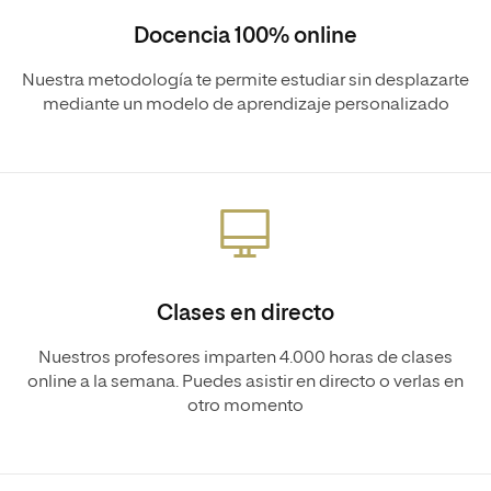
Docencia 100% online
Nuestra metodología te permite estudiar sin desplazarte
mediante un modelo de aprendizaje personalizado
Clases en directo
Nuestros profesores imparten 4.000 horas de clases
online a la semana. Puedes asistir en directo o verlas en
otro momento