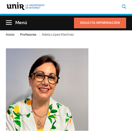
Menú
SOLICITA INFORMACIÓN
Inicio
Profesores
Adela López Martínez