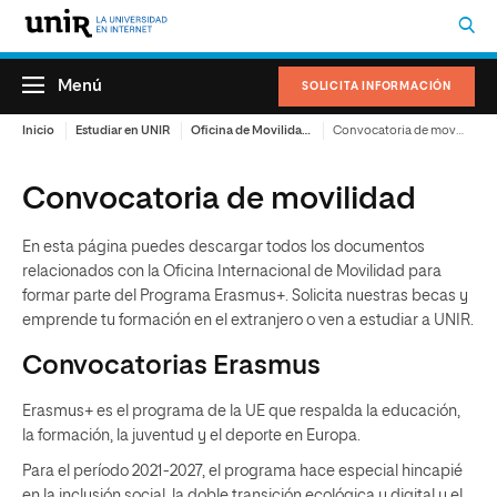
Menú
SOLICITA INFORMACIÓN
Inicio
Estudiar en UNIR
Oficina de Movilidad Internacional
Convocatoria de movilidad
Convocatoria de movilidad
En esta página puedes descargar todos los documentos
relacionados con la Oficina Internacional de Movilidad para
formar parte del Programa Erasmus+. Solicita nuestras becas y
emprende tu formación en el extranjero o ven a estudiar a UNIR.
Convocatorias Erasmus
Erasmus+ es el programa de la UE que respalda la educación,
la formación, la juventud y el deporte en Europa.
Para el período 2021-2027, el programa hace especial hincapié
en la inclusión social, la doble transición ecológica y digital y el