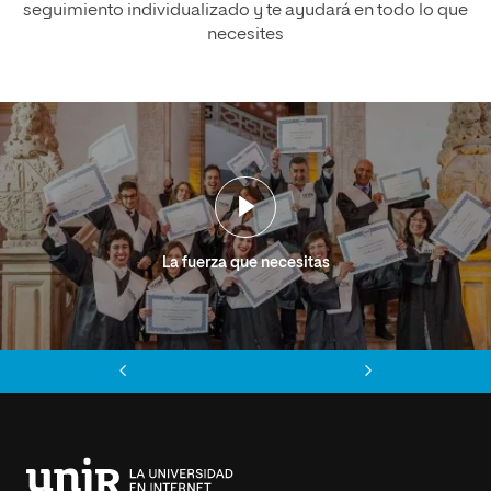
seguimiento individualizado y te ayudará en todo lo que
necesites
La fuerza que necesitas
Anterior
Siguiente