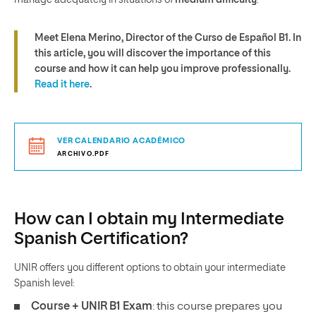
manage adequately in situations of
medium difficulty
.
Meet Elena Merino, Director of the Curso de Español B1. In
this article, you will discover
the importance of this
course
and how it can help you
improve professionally
.
Read it here
.
VER CALENDARIO ACADÉMICO
ARCHIVO.PDF
How can I obtain my Intermediate
Spanish Certification?
UNIR offers you different options to obtain your intermediate
Spanish level:
Course + UNIR B1 Exam
: this course prepares you