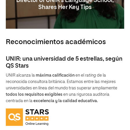
Director of UNIR’s Language School,
Shares Her Key Tips
Reconocimientos académicos
UNIR: una universidad de 5 estrellas, según
QS Stars
UNIR alcanza la
máxima calificación
en el
rating
de la
reconocida consultora británica. Estamos entre las mejores
universidades en línea del mundo tras superar ampliamente
todos los requisitos exigibles
en una rigurosa auditoria
centrada en la
excelencia y la calidad educativa.