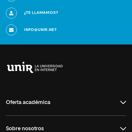
¿TE LLAMAMOS?
INFO@UNIR.NET
Universidad
Internacional
de
La
Rioja
Oferta académica
Grados
Sobre nosotros
Másteres Oficiales