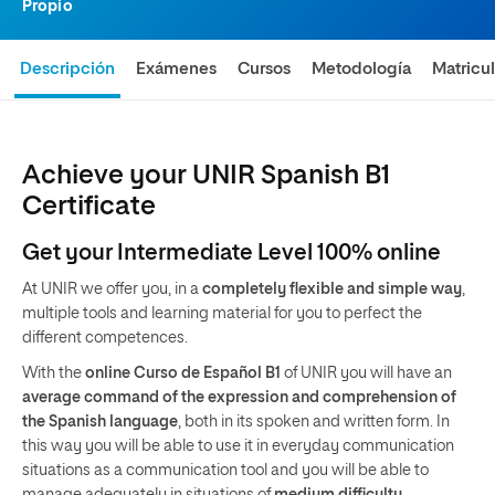
Propio
Descripción
Exámenes
Cursos
Metodología
Matricu
Achieve your UNIR Spanish B1
Certificate
Get your Intermediate Level 100% online
At UNIR we offer you, in a
completely flexible and simple way
,
multiple tools and learning material for you to perfect the
different competences.
With the
online Curso de Español B1
of UNIR you will have an
average command of the expression and comprehension of
the Spanish language
, both in its spoken and written form. In
this way you will be able to use it in everyday communication
situations as a communication tool and you will be able to