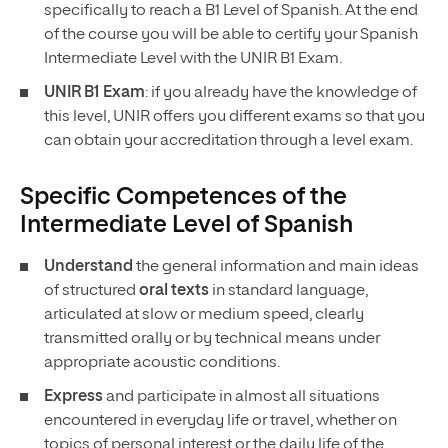
specifically to reach a B1 Level of Spanish. At the end
of the course you will be able to certify your Spanish
Intermediate Level with the UNIR B1 Exam.
UNIR B1 Exam
: if you already have the knowledge of
this level, UNIR offers you different exams so that you
can obtain your accreditation through a level exam.
Specific Competences of the
Intermediate Level of Spanish
Understand
the general information and main ideas
of structured
oral texts
in standard language,
articulated at slow or medium speed, clearly
transmitted orally or by technical means under
appropriate acoustic conditions.
Express
and participate in almost all situations
encountered in everyday life or travel, whether on
topics of personal interest or the daily life of the