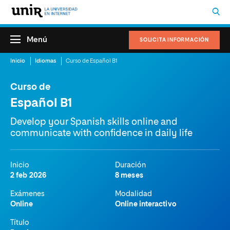
Menú
SOLICITA INFORMACIÓN
Inicio
Idiomas
Curso de Español B1
Curso de
Español B1
Develop your Spanish skills online and
communicate with confidence in daily life
Inicio
Duración
2 feb 2026
8 meses
Exámenes
Modalidad
Online
Online interactivo
Título