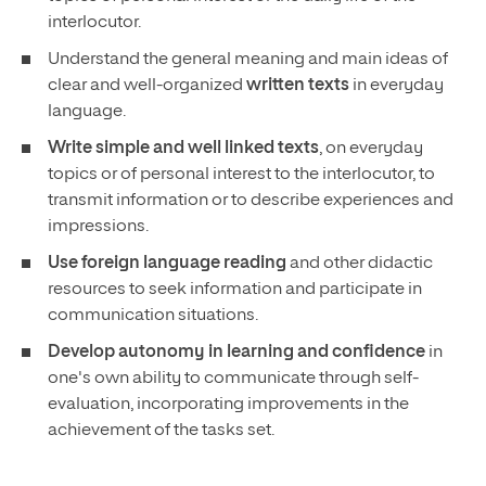
interlocutor.
Understand the general meaning and main ideas of
clear and well-organized
written texts
in everyday
language.
Write simple and well linked texts
, on everyday
topics or of personal interest to the interlocutor, to
transmit information or to describe experiences and
impressions.
Use foreign language reading
and other didactic
resources to seek information and participate in
communication situations.
Develop autonomy in learning and confidence
in
one's own ability to communicate through self-
evaluation, incorporating improvements in the
achievement of the tasks set.