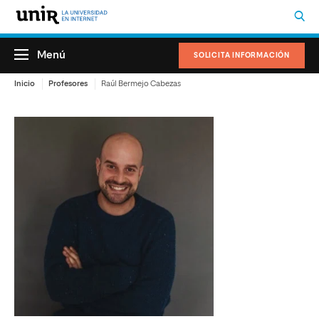
Menú
SOLICITA INFORMACIÓN
Inicio
Profesores
Raúl Bermejo Cabezas