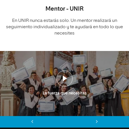
Mentor - UNIR
En UNIR nunca estarás solo. Un mentor realizará un
seguimiento individualizado y te ayudará en todo lo que
necesites
La fuerza que necesitas