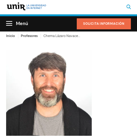
Menú
SOLICITA INFORMACIÓN
Inicio
Profesores
Chema Lázaro Navacerrada