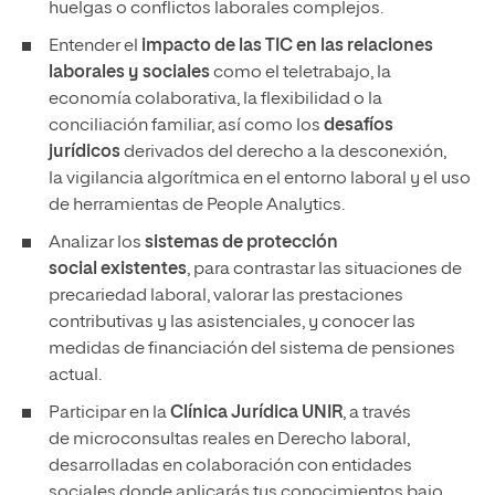
huelgas o conflictos laborales complejos.
Entender el
impacto de las TIC en las relaciones
laborales y sociales
como el teletrabajo, la
economía colaborativa, la flexibilidad o la
conciliación familiar, así como los
desafíos
jurídicos
derivados del derecho a la desconexión,
la vigilancia algorítmica en el entorno laboral y el uso
de herramientas de People Analytics.
Analizar los
sistemas de protección
social existentes
, para contrastar las situaciones de
precariedad laboral, valorar las prestaciones
contributivas y las asistenciales, y conocer las
medidas de financiación del sistema de pensiones
actual.
Participar en la
Clínica Jurídica UNIR
, a través
de microconsultas reales en Derecho laboral,
desarrolladas en colaboración con entidades
sociales donde aplicarás tus conocimientos bajo