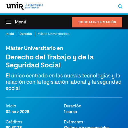
Menú
SOLICITA INFORMACIÓN
Inicio
Derecho
Máster Universitario en Derecho del Trabajo y de la Seguridad Social
Máster Universitario en
Derecho del Trabajo y de la
Seguridad Social
El único centrado en las nuevas tecnologías y la
relación con la legislación laboral y la seguridad
social
Inicio
Duración
02 nov 2026
1 curso
Créditos
Exámenes