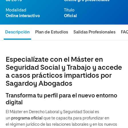
60 ECTS
Online y/o presenciales
Modalidad
Título
Online interactivo
Oficial
Descripción
Plan de Estudios
Salidas Profesionales
FA
Especialízate con el Máster en
Seguridad Social y Trabajo y accede
a casos prácticos impartidos por
Sagardoy Abogados
Transforma tu perfil para el nuevo entorno
digital
El Máster en Derecho Laboral y Seguridad Social es
un
programa oficial
que te capacita para profundizar en
el régimen jurídico de las relaciones laborales
y en los nuevos