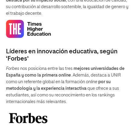
destaca por su impacto social
, con una educación de calidad,
su contribución al desarrollo sostenible, la igualdad de genero y
el trabajo decente.
Líderes en innovación educativa, según
‘Forbes’
Forbes
nos posiciona entre las tres
mejores universidades de
España y como la primera
online
. Además, destaca a UNIR
como un referente global en la formación
online
por su
metodología y la experiencia interactiva
que ofrece a sus
estudiantes, así como su reconocimiento en los rankings
internacionales más relevantes.