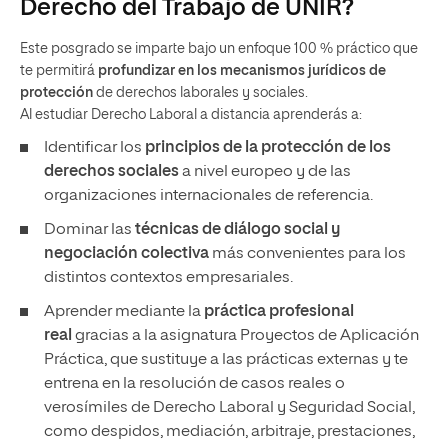
Derecho del Trabajo de UNIR?
Este posgrado se imparte bajo un enfoque 100 % práctico que
te permitirá
profundizar en los mecanismos jurídicos de
protección
de derechos laborales y sociales.
Al estudiar Derecho Laboral a distancia aprenderás a:
Identificar los
principios de la protección de los
derechos sociales
a nivel europeo y de las
organizaciones internacionales de referencia.
Dominar las
técnicas de diálogo social y
negociación colectiva
más convenientes para los
distintos contextos empresariales.
Aprender mediante la
práctica profesional
real
gracias a la asignatura Proyectos de Aplicación
Práctica, que sustituye a las prácticas externas y te
entrena en la resolución de casos reales o
verosímiles de Derecho Laboral y Seguridad Social,
como despidos, mediación, arbitraje, prestaciones,