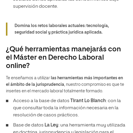
supervisión docente.
Domina los retos laborales actuales: tecnología,
seguridad social y práctica jurídica aplicada.
¿Qué herramientas manejarás con
el Máster en Derecho Laboral
online?
Te enseñamos a utilizar
las herramientas más importantes en
el ámbito de la jurisprudencia
, nuestro compromiso es que te
insertes en el mercado laboral totalmente formado.
Acceso a la base de datos
Tirant Lo Blanch
: con la
que consultar toda la información necesaria en la
resolución de casos prácticos.
Base de datos
La Ley
: una herramienta muy utilizada
en doctrina, jurisprudencia y legislación para el