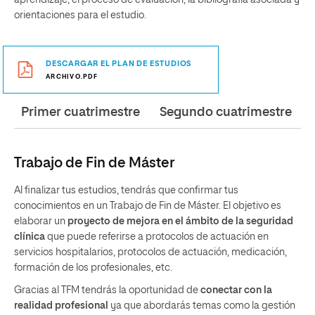
aprendizaje, el proceso de evaluación, la bibliografía asociada y
orientaciones para el estudio.
DESCARGAR EL PLAN DE ESTUDIOS
ARCHIVO.PDF
Primer cuatrimestre
Segundo cuatrimestre
Trabajo de Fin de Máster
Al finalizar tus estudios, tendrás que confirmar tus
conocimientos en un Trabajo de Fin de Máster. El objetivo es
elaborar un
proyecto de mejora en el ámbito de la seguridad
clínica
que puede referirse a protocolos de actuación en
servicios hospitalarios, protocolos de actuación, medicación,
formación de los profesionales, etc.
Gracias al TFM tendrás la oportunidad de
conectar con la
realidad profesional
ya que abordarás temas como la gestión