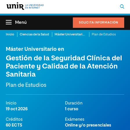
Menú
SOLICITA INFORMACIÓN
Inicio
Ciencias de la Salud
Máster Universitario en Gestión de la Seguridad Clínica del Paciente y Calidad de la Atención Sanitaria
Plan de Estudios
Máster Universitario en
Gestión de la Seguridad Clínica del
Paciente y Calidad de la Atención
Sanitaria
Plan de Estudios
Inicio
Duración
19 oct 2026
1 curso
Créditos
Exámenes
60 ECTS
Online y/o presenciales