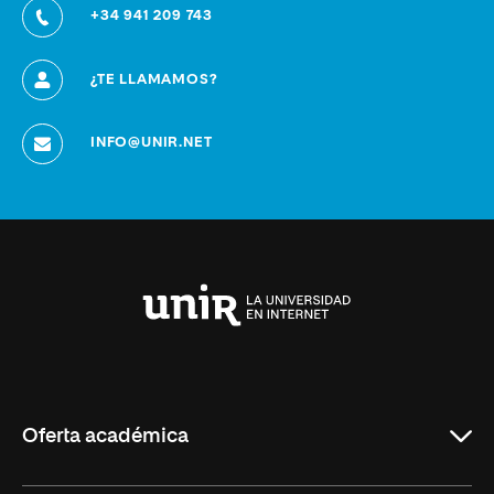
+34 941 209 743
¿TE LLAMAMOS?
INFO@UNIR.NET
Universidad
Internacional
de
La
Rioja
Oferta académica