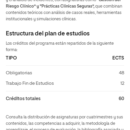
y el análisis de incidentes, con asignaturas como
“Gestión del
Riesgo Clínico” y “Prácticas Clínicas Seguras”,
que combinan
contenidos teóricos con análisis de casos reales, herramientas
institucionales y simulaciones clínicas.
Estructura del plan de estudios
Los créditos del programa están repartidos de la siguiente
forma:
TIPO
ECTS
Obligatorias
48
Trabajo Fin de Estudios
12
Créditos totales
60
Consulta la distribución de asignaturas por cuatrimestres y sus
contenidos, las competencias a adquirir, la metodología de