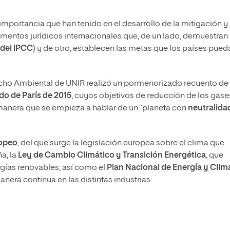
importancia que han tenido en el desarrollo de la mitigación y
umentos jurídicos internacionales que, de un lado, demuestran 
 del IPCC
) y de otro, establecen las metas que los países pued
echo Ambiental de UNIR realizó un pormenorizado recuento de
o de París de 2015
, cuyos objetivos de reducción de los gase
anera que se empieza a hablar de un “planeta con
neutralida
ropeo
, del que surge la legislación europea sobre el clima que
a, la
Ley de Cambio Climático y Transición Energética
, que
gías renovables, así como el
Plan Nacional de Energía y Clim
era continua en las distintas industrias.