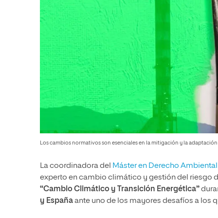
Los cambios normativos son esenciales en la mitigación y la adaptación 
La coordinadora del
Máster en Derecho Ambiental
experto en cambio climático y gestión del riesgo 
“Cambio Climático y Transición Energética”
duran
y España
ante uno de los mayores desafíos a los q