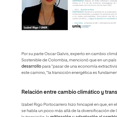
Por su parte Oscar Galvis, experto en cambio climá
Sostenible de Colombia, mencionó que en un país
desarrollo
para “pasar de una economía extractivista
este camino, “la transición energética es fundamenta
Relación entre cambio climático y tran
Izabel Rigo Portocarrero hizo hincapié en que, en el
se habla un poco más allá de la diversificación de 