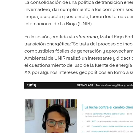
La consolidación de una política de transición ene
invernadero, dar cumplimiento a los compromisos i
limpia, asequible y sostenible, fueron los temas ce
Internacional de La Rioja (UNIR).
En la sesión, emitida vía
streaming
, Izabel Rigo Po
transición energética: “Se trata del proceso de inco
combustibles fósiles de generación y aprovechami
Ambiental de UNIR realizó un interesante y didáct
el cuestionamiento del uso de la fuente de energía
XX por algunos intereses geopolíticos en torno a s