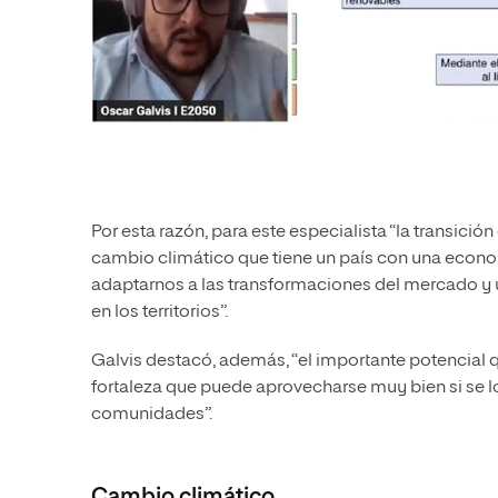
Por esta razón, para este especialista “la transició
cambio climático que tiene un país con una econo
adaptarnos a las transformaciones del mercado y 
en los territorios”.
Galvis destacó, además, “el importante potencial
fortaleza que puede aprovecharse muy bien si se lo
comunidades”.
Cambio climático