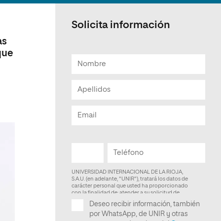
Facultad de Artes y Ciencias
Sociales
Solicita información
Escuela de Doctorado
as
que