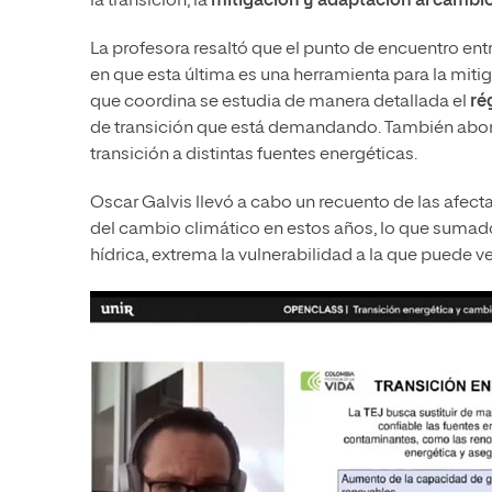
la transición, la
mitigación y adaptación al cambio
La profesora resaltó que el punto de encuentro ent
en que esta última es una herramienta para la miti
que coordina se estudia de manera detallada el
ré
de transición que está demandando. También abo
transición a distintas fuentes energéticas.
Oscar Galvis llevó a cabo un recuento de las afec
del cambio climático en estos años, lo que sumado
hídrica, extrema la vulnerabilidad a la que puede 