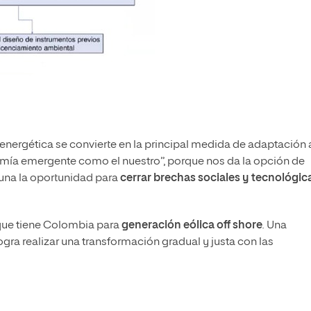
n energética se convierte en la principal medida de adaptación 
mía emergente como el nuestro”, porque nos da la opción de
una la oportunidad para
cerrar brechas sociales y tecnológic
 que tiene Colombia para
generación eólica
off shore
.
Una
gra realizar una transformación gradual y justa con las