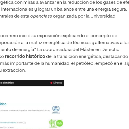
rgética con miras a avanzar en la reducción de los gases de ef
nternacionales y lograr un balance entre una energía segura,
ntrales de esta
openclass
organizada por la Universidad
rtocarrero inició su exposición explicando el concepto de
rporación a la matriz energética de técnicas y alternativas a lo
ento de energía”. La coordinadora del Máster en Derecho
ico
recorrido histórico
de la transición energética, destacando
 más importante de la humanidad, el petróleo, empezó en el si
u extracción.