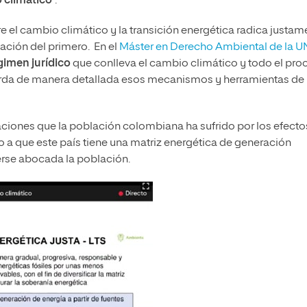
 climático
”.
re el cambio climático y la transición energética radica justam
gación del primero. En el
Máster en Derecho Ambiental de la U
gimen jurídico
que conlleva el cambio climático y todo el pro
rda de manera detallada esos mecanismos y herramientas de 
taciones que la población colombiana ha sufrido por los efecto
 a que este país tiene una matriz energética de generación
verse abocada la población.