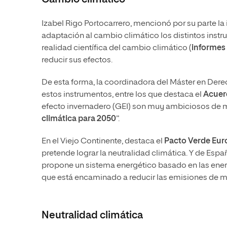
Izabel Rigo Portocarrero, mencionó por su parte la 
adaptación al cambio climático los distintos instr
realidad científica del cambio climático (
informes
reducir sus efectos.
De esta forma, la coordinadora del Máster en Der
estos instrumentos, entre los que destaca el
Acuerd
efecto invernadero (GEI) son muy ambiciosos de m
climática para 2050
”.
En el Viejo Continente, destaca el
Pacto Verde Eu
pretende lograr la neutralidad climática. Y de Españ
propone un sistema energético basado en las ener
que está encaminado a reducir las emisiones de man
Neutralidad climática