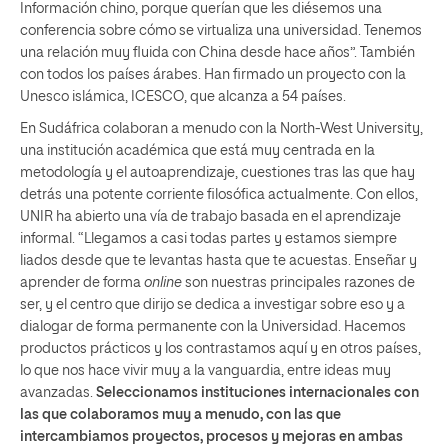
Información chino, porque querían que les diésemos una
conferencia sobre cómo se virtualiza una universidad. Tenemos
una relación muy fluida con China desde hace años”. También
con todos los países árabes. Han firmado un proyecto con la
Unesco islámica, ICESCO, que alcanza a 54 países.
En Sudáfrica colaboran a menudo con la North-West University,
una institución académica que está muy centrada en la
metodología y el autoaprendizaje, cuestiones tras las que hay
detrás una potente corriente filosófica actualmente. Con ellos,
UNIR ha abierto una vía de trabajo basada en el aprendizaje
informal. “Llegamos a casi todas partes y estamos siempre
liados desde que te levantas hasta que te acuestas. Enseñar y
aprender de forma
online
son nuestras principales razones de
ser, y el centro que dirijo se dedica a investigar sobre eso y a
dialogar de forma permanente con la Universidad. Hacemos
productos prácticos y los contrastamos aquí y en otros países,
lo que nos hace vivir muy a la vanguardia, entre ideas muy
avanzadas.
Seleccionamos instituciones internacionales con
las que colaboramos muy a menudo, con las que
intercambiamos proyectos, procesos y mejoras en ambas