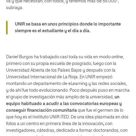
va y qué necesitan; con todos, y tenemos más de 55.000”,
subraya.
UNIR se basa en unos principios donde lo importante
siempre es el estudiante y el día a día.
Daniel Burgos ha trabajado casi toda su vida en modo
online
,
primero con su propia escuela de posgrado, luego con la
Universidad Abierta de los Países Bajos y después con la
Universidad Internacional de La Rioja. En UNIR empezó
montando un departamento de eLearning y las redes sociales,
y de ahí fue todo evolucionando. Poco después puso en marcha
el grupo de investigación más amplio de la universidad,
un
equipo habituado a acudir a las convocatorias europeas y
conseguir financiación comunitaria
que fue el germen de lo
que hoy es el Instituto UNIR iTED. De una idea plasmada en dos
folios a un centro en primera línea de la innovación
,
con
investigadores, cátedras, dedicado a formar doctorandos, con