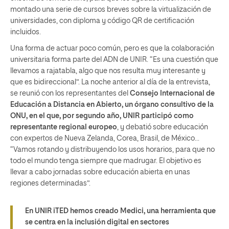
montado una serie de cursos breves sobre la virtualización de
universidades, con diploma y código QR de certificación
incluidos.
Una forma de actuar poco común, pero es que la colaboración
universitaria forma parte del ADN de UNIR. “Es una cuestión que
llevamos a rajatabla, algo que nos resulta muy interesante y
que es bidireccional”. La noche anterior al día de la entrevista,
se reunió con los representantes del
Consejo Internacional de
Educación a Distancia en Abierto, un órgano consultivo de la
ONU, en el que, por segundo año, UNIR participó como
representante regional europeo
, y debatió sobre educación
con expertos de Nueva Zelanda, Corea, Brasil, de México…
“Vamos rotando y distribuyendo los usos horarios, para que no
todo el mundo tenga siempre que madrugar. El objetivo es
llevar a cabo jornadas sobre educación abierta en unas
regiones determinadas”.
En UNIR iTED hemos creado Medici, una herramienta que
se centra en la inclusión digital en sectores