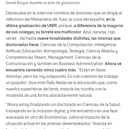
Daniel Burgos durante un acto de graduación.
Destacaba en la solemne comitiva de doctores que se dirigía al
refectorio del Monasterio de Yuso, la cuna del español,
en la
última graduación de UNIR
, porque,
a diferencia de la mayoría
de sus colegas, su birrete era multicolor
. Azul, naranja, rojo,
verde… Así hasta
nueve tonalidades distintas, las mismas que
doctorados tiene
: Ciencias de la Computación, Inteligencia
Artificial, Educación, Antropología, Teología, Ciencia Abierta y
Competencias Steam, Management, Ciencias de la
Comunicación y también en Business Administration.
Ahora se
encuentra cerrando otros cuatro más
. “Están en fases
distintas, pero los voy solapando. Es solo cuestión de trabajar
un poquito”, dice este Rafa Nadal de la educación que, como
nuestro superhéroe del tenis, mezcla los triunfos con la
modestia de una forma absolutamente natural.
“Ahora estoy finalizando un doctorado en Ciencias de la Salud,
trabajando en la inclusión digital, y me encuentro en una fase
avanzada en otro de Económicas, sobre el impacto de la
situación actual en los jóvenes desempleados”. Avanza en