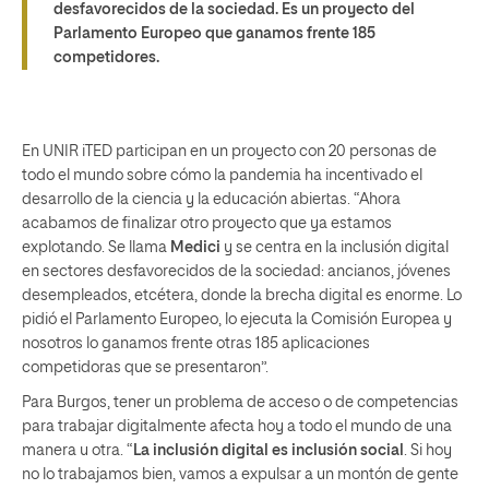
desfavorecidos de la sociedad. Es un proyecto del
Parlamento Europeo que ganamos frente 185
competidores.
En UNIR iTED participan en un proyecto con 20 personas de
todo el mundo sobre cómo la pandemia ha incentivado el
desarrollo de la ciencia y la educación abiertas. “Ahora
acabamos de finalizar otro proyecto que ya estamos
explotando. Se llama
Medici
y se centra en la inclusión digital
en sectores desfavorecidos de la sociedad: ancianos, jóvenes
desempleados, etcétera, donde la brecha digital es enorme. Lo
pidió el Parlamento Europeo, lo ejecuta la Comisión Europea y
nosotros lo ganamos frente otras 185 aplicaciones
competidoras que se presentaron”.
Para Burgos, tener un problema de acceso o de competencias
para trabajar digitalmente afecta hoy a todo el mundo de una
manera u otra. “
La inclusión digital es inclusión social
. Si hoy
no lo trabajamos bien, vamos a expulsar a un montón de gente