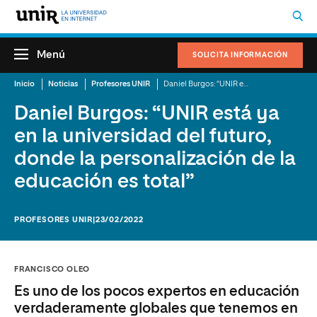
Menú
SOLICITA INFORMACIÓN
Inicio
Noticias
Profesores UNIR
Daniel Burgos: “UNIR está ya en la universidad del futuro, donde la personalización de la educación es total”
Daniel Burgos: “UNIR está ya
en la universidad del futuro,
donde la personalización de la
educación es total”
PROFESORES UNIR
|23/02/2022
FRANCISCO OLEO
Es uno de los pocos expertos en educación
verdaderamente globales que tenemos en