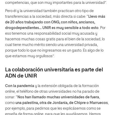
competencias, que son muy importantes para la universidad”.
Pero él y la universidad también practican otro tipo de
transferencias a la sociedad, más directa si cabe: “
Llevo más
de 20 años trabajando con ONG, con niños, ancianos,
drogodependientes… UNIR es muy sensible a todo esto
. Por
eso tenemos una responsabilidad social muy acusada y
hacemos muchas cosas gratis para el bien de la sociedad, lo
cual tiene mucho mérito siendo una universidad privada,
porque todo lo que no ingresamos es un gasto. Es algo de lo
que estamos muy orgullosos”.
La colaboración universitaria es parte del
ADN de UNIR
Con la pandemia
y la extensión obligada de la formación
online,
el teléfono de otras universidades no ha parado de
sonar: “
Nos han llamado muchas universidades de fuera
,
como
una palestina, otra de Jordania, de Chipre o Marruecos
,
por ejemplo, para pedirnos que les explicásemos como se
enseña de forma
online
, para que les ayudásemos. Hemos