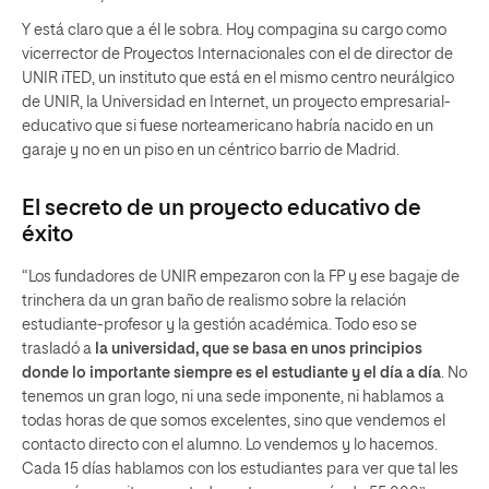
Y está claro que a él le sobra. Hoy compagina su cargo como
vicerrector de Proyectos Internacionales con el de director de
UNIR iTED, un instituto que está en el mismo centro neurálgico
de UNIR, la Universidad en Internet, un proyecto empresarial-
educativo que si fuese norteamericano habría nacido en un
garaje y no en un piso en un céntrico barrio de Madrid.
El secreto de un proyecto educativo de
éxito
“Los fundadores de UNIR empezaron con la FP y ese bagaje de
trinchera da un gran baño de realismo sobre la relación
estudiante-profesor y la gestión académica. Todo eso se
trasladó a
la universidad, que se basa en unos principios
donde lo importante siempre es el estudiante y el día a día
. No
tenemos un gran logo, ni una sede imponente, ni hablamos a
todas horas de que somos excelentes, sino que vendemos el
contacto directo con el alumno. Lo vendemos y lo hacemos.
Cada 15 días hablamos con los estudiantes para ver que tal les