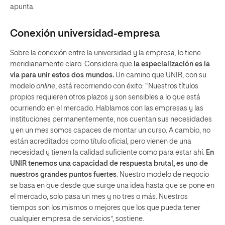
apunta.
Conexión universidad-empresa
Sobre la conexión entre la universidad y la empresa, lo tiene
meridianamente claro. Considera que
la especialización es la
vía para unir estos dos mundos.
Un camino que UNIR, con su
modelo
online
, está recorriendo con éxito: “Nuestros títulos
propios requieren otros plazos y son sensibles a lo que está
ocurriendo en el mercado. Hablamos con las empresas y las
instituciones permanentemente, nos cuentan sus necesidades
y en un mes somos capaces de montar un curso. A cambio, no
están acreditados como título oficial, pero vienen de una
necesidad y tienen la calidad suficiente como para estar ahí.
En
UNIR tenemos una capacidad de respuesta brutal, es uno de
nuestros grandes puntos fuertes
. Nuestro modelo de negocio
se basa en que desde que surge una idea hasta que se pone en
el mercado, solo pasa un mes y no tres o más. Nuestros
tiempos son los mismos o mejores que los que pueda tener
cualquier empresa de servicios”, sostiene.