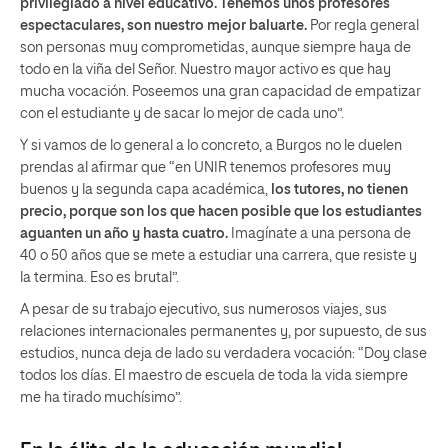
privilegiado a nivel educativo. Tenemos unos profesores
espectaculares, son nuestro mejor baluarte.
Por regla general
son personas muy comprometidas, aunque siempre haya de
todo en la viña del Señor. Nuestro mayor activo es que hay
mucha vocación. Poseemos una gran capacidad de empatizar
con el estudiante y de sacar lo mejor de cada uno”.
Y si vamos de lo general a lo concreto, a Burgos no le duelen
prendas al afirmar que “en UNIR tenemos profesores muy
buenos y la segunda capa académica,
los tutores, no tienen
precio, porque son los que hacen posible que los estudiantes
aguanten un año y hasta cuatro.
Imagínate a una persona de
40 o 50 años que se mete a estudiar una carrera, que resiste y
la termina. Eso es brutal”.
A pesar de su trabajo ejecutivo, sus numerosos viajes, sus
relaciones internacionales permanentes y, por supuesto, de sus
estudios, nunca deja de lado su verdadera vocación: “Doy clase
todos los días. El maestro de escuela de toda la vida siempre
me ha tirado muchísimo”.