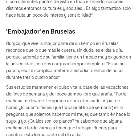
y con diferentes puntos de vista en todo el mundo, conoces
distintos entornos culturales y sociales… Es algo fantástico, solo
hace falta un poco de interés y sensibilidad”.
‘Embajador’ en Bruselas
Burgos, que vive la mayor parte de su tiempo en Bruselas,
reconoce que lo que más le cuesta, sin duda, es el día a día,
porque, además de su familia, tiene un trabajo muy exigente en
la universidad, con dos cargos a tiempo completo. “Es un no
parar y eso te complica meterte a estudiar cientos de horas
durante tres o cuatro años”.
Sus estudios mantienen el pulso vital a base de las vacaciones,
de fines de semana y del poco tiempo libre que araña. “Por la
mañana me levanto temprano y suelo dedicarle un par de
horas. ¿Tú cuánto tienes que trabajar el fin de semana?, es la
pregunta que solemos hacernos mi mujer, que también hace lo
suyo, y yo. ¿Cuáles son los planes? Ya sabemos que alguna
mañana o tarde vamos a tener que trabajar. Bueno, para
nosotros esto forma parte del día a día”.