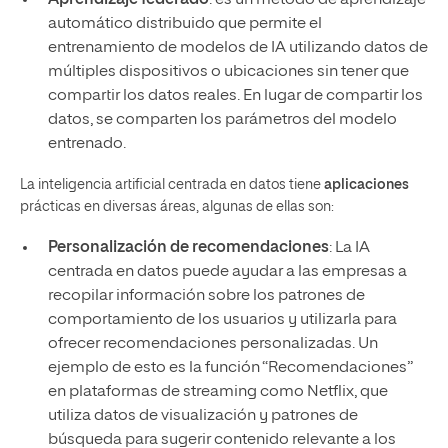
Aprendizaje federado
: es un método de aprendizaje
automático distribuido que permite el
entrenamiento de modelos de IA utilizando datos de
múltiples dispositivos o ubicaciones sin tener que
compartir los datos reales. En lugar de compartir los
datos, se comparten los parámetros del modelo
entrenado.
La inteligencia artificial centrada en datos tiene
aplicaciones
prácticas en diversas áreas, algunas de ellas son:
Personalización de recomendaciones
: La IA
centrada en datos puede ayudar a las empresas a
recopilar información sobre los patrones de
comportamiento de los usuarios y utilizarla para
ofrecer recomendaciones personalizadas. Un
ejemplo de esto es la función “Recomendaciones”
en plataformas de streaming como Netflix, que
utiliza datos de visualización y patrones de
búsqueda para sugerir contenido relevante a los