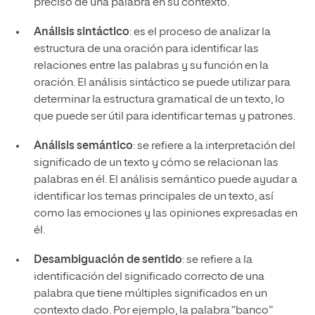
preciso de una palabra en su contexto.
Análisis sintáctico
: es el proceso de analizar la
estructura de una oración para identificar las
relaciones entre las palabras y su función en la
oración. El análisis sintáctico se puede utilizar para
determinar la estructura gramatical de un texto, lo
que puede ser útil para identificar temas y patrones.
Análisis semántico
: se refiere a la interpretación del
significado de un texto y cómo se relacionan las
palabras en él. El análisis semántico puede ayudar a
identificar los temas principales de un texto, así
como las emociones y las opiniones expresadas en
él.
Desambiguación de sentido
: se refiere a la
identificación del significado correcto de una
palabra que tiene múltiples significados en un
contexto dado. Por ejemplo, la palabra “banco”