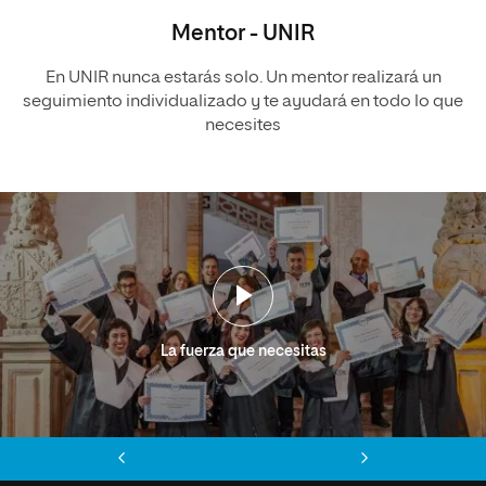
Mentor - UNIR
En UNIR nunca estarás solo. Un mentor realizará un
seguimiento individualizado y te ayudará en todo lo que
necesites
La fuerza que necesitas