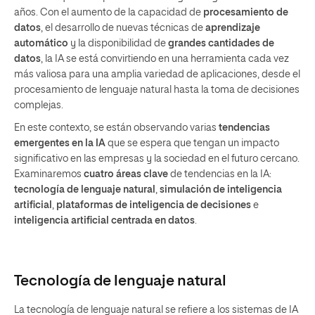
años. Con el aumento de la capacidad de
procesamiento de
datos
, el desarrollo de nuevas técnicas de
aprendizaje
automático
y la disponibilidad de
grandes cantidades de
datos
, la IA se está convirtiendo en una herramienta cada vez
más valiosa para una amplia variedad de aplicaciones, desde el
procesamiento de lenguaje natural hasta la toma de decisiones
complejas.
En este contexto, se están observando varias
tendencias
emergentes en la IA
que se espera que tengan un impacto
significativo en las empresas y la sociedad en el futuro cercano.
Examinaremos
cuatro áreas clave
de tendencias en la IA:
tecnología de lenguaje natural
,
simulación de inteligencia
artificial
,
plataformas de inteligencia de decisiones
e
inteligencia artificial centrada en datos
.
Tecnología de lenguaje natural
La tecnología de lenguaje natural se refiere a los sistemas de IA