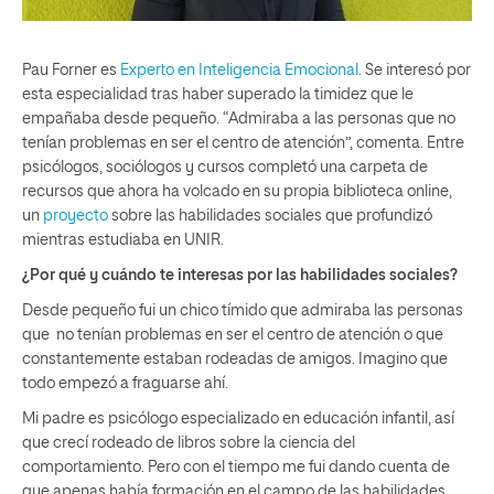
Pau Forner es
Experto en Inteligencia Emocional
. Se interesó por
esta especialidad tras haber superado la timidez que le
empañaba desde pequeño. “Admiraba a las personas que no
tenían problemas en ser el centro de atención”, comenta. Entre
psicólogos, sociólogos y cursos completó una carpeta de
recursos que ahora ha volcado en su propia biblioteca online,
un
proyecto
sobre las habilidades sociales que profundizó
mientras estudiaba en UNIR.
¿Por qué y cuándo te interesas por las habilidades sociales?
Desde pequeño fui un chico tímido que admiraba las personas
que no tenían problemas en ser el centro de atención o que
constantemente estaban rodeadas de amigos. Imagino que
todo empezó a fraguarse ahí.
Mi padre es psicólogo especializado en educación infantil, así
que crecí rodeado de libros sobre la ciencia del
comportamiento. Pero con el tiempo me fui dando cuenta de
que apenas había formación en el campo de las habilidades