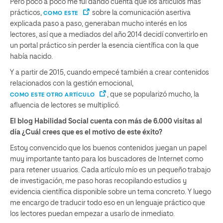
Pero poco a poco me fui dando cuenta que los artículos más
prácticos,
sobre la comunicación asertiva
COMO ESTE
explicada paso a paso, generaban mucho interés en los
lectores, así que a mediados del año 2014 decidí convertirlo en
un portal práctico sin perder la esencia científica con la que
había nacido.
Y a partir de 2015, cuando empecé también a crear contenidos
relacionados con la gestión emocional,
, que se popularizó mucho, la
COMO ESTE OTRO ARTÍCULO
afluencia de lectores se multiplicó.
El blog Habilidad Social cuenta con más de 6.000 visitas al
día ¿Cuál crees que es el motivo de este éxito?
Estoy convencido que los buenos contenidos juegan un papel
muy importante tanto para los buscadores de Internet como
para retener usuarios. Cada artículo mío es un pequeño trabajo
de investigación, me paso horas recopilando estudios y
evidencia científica disponible sobre un tema concreto. Y luego
me encargo de traducir todo eso en un lenguaje práctico que
los lectores puedan empezar a usarlo de inmediato.