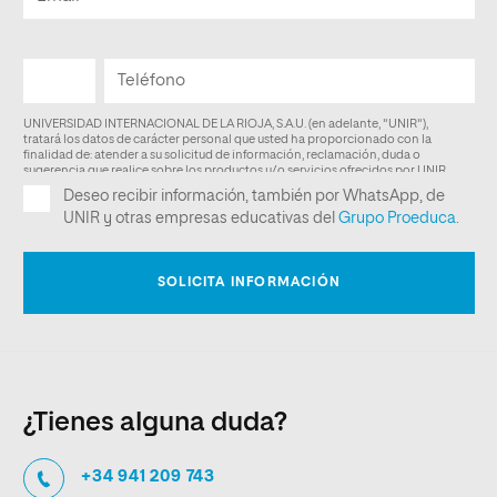
¿Tienes alguna duda?
+34 941 209 743