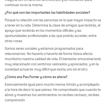
mayoría del temario son archivos pdf y la motivación para
continuar no es la misma.
¿Por qué son tan importantes las habilidades sociales?
Porque tu relación con las personas es lo que mayor impacto va
a tener en tu vida. Determina la clase de amigos que tendrás, el
apoyo que recibirás en los momentos difíciles y las
oportunidades profesionales a las que podrás acceder, entre
otras cosas.
Somos seres sociales y estamos programados para
relacionarnos. No hacerlo o hacerlo de forma tóxica afecta
muchísimo nuestra calidad de vida. El bienestar emocional está
muy relacionado con sentirnos valorados y apreciados, y en la
sociedad actual es muy difícil que exista uno sin el otro.
¿Cómo era Pau Forner y cómo es ahora?
Esencialmente igual pero mucho menos tímido y acomplejado
a la hora de decir lo que pienso. He comprobado que cuando te
abres y muestras tus sentimientos no recibes rechazo, recibes
comprensión.