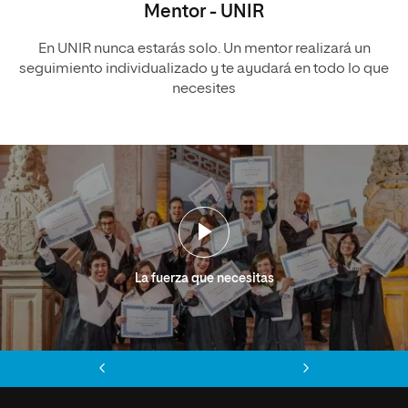
Mentor - UNIR
En UNIR nunca estarás solo. Un mentor realizará un
seguimiento individualizado y te ayudará en todo lo que
necesites
La fuerza que necesitas
Anterior
Siguiente