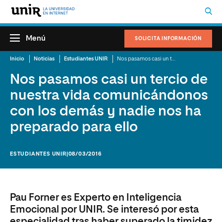
Menú
SOLICITA INFORMACIÓN
Inicio
Noticias
Estudiantes UNIR
Nos pasamos casi un tercio de nuestra vida comunicándonos con los demás y nadie nos ha preparado para ello
Nos pasamos casi un tercio de
nuestra vida comunicándonos
con los demás y nadie nos ha
preparado para ello
ESTUDIANTES UNIR
|08/03/2016
Pau Forner es Experto en Inteligencia
Emocional por UNIR. Se interesó por esta
especialidad tras haber superado la timidez