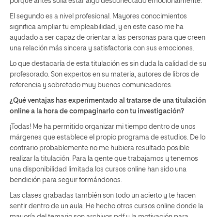
porque antes solía estar algo desconectado emocionalmente.
El segundo es a nivel profesional. Mayores conocimientos
significa ampliar tu empleabilidad, y en este caso me ha
ayudado a ser capaz de orientar a las personas para que creen
una relación más sincera y satisfactoria con sus emociones.
Lo que destacaría de esta titulación es sin duda la calidad de su
profesorado. Son expertos en su materia, autores de libros de
referencia y sobretodo muy buenos comunicadores.
¿Qué ventajas has experimentado al tratarse de una titulación
online a la hora de compaginarlo con tu investigación?
¡Todas! Me ha permitido organizar mi tiempo dentro de unos
márgenes que establece el propio programa de estudios. De lo
contrario probablemente no me hubiera resultado posible
realizar la titulación. Para la gente que trabajamos y tenemos
una disponibilidad limitada los cursos online han sido una
bendición para seguir formándonos.
Las clases grabadas también son todo un acierto y te hacen
sentir dentro de un aula. He hecho otros cursos online donde la