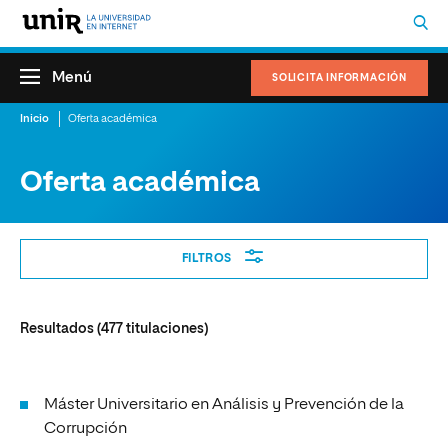
Menú
SOLICITA INFORMACIÓN
Inicio
Oferta académica
Oferta académica
Filtros
FILTROS
Resultados (
477
titulaciones)
Máster Universitario en Análisis y Prevención de la
Corrupción