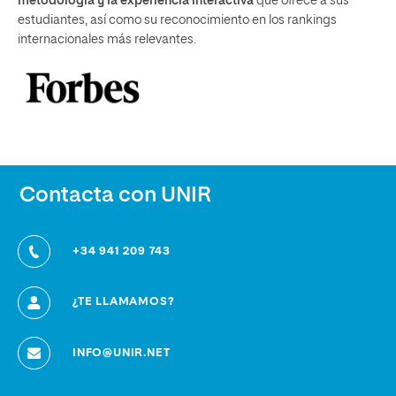
metodología y la experiencia interactiva
que ofrece a sus
estudiantes, así como su reconocimiento en los rankings
internacionales más relevantes.
Contacta con UNIR
+34 941 209 743
¿TE LLAMAMOS?
INFO@UNIR.NET