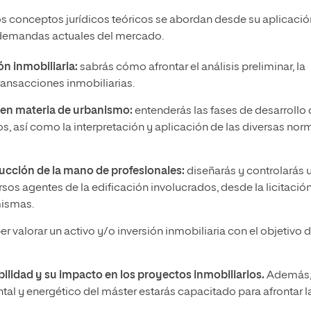
os conceptos jurídicos teóricos se abordan desde su aplicació
s demandas actuales del mercado.
ón inmobiliaria:
sabrás cómo afrontar el análisis preliminar, la
ransacciones inmobiliarias.
 en materia de urbanismo:
entenderás las fases de desarrollo
s, así como la interpretación y aplicación de las diversas nor
ucción de la mano de profesionales:
diseñarás y controlarás 
sos agentes de la edificación involucrados, desde la licitació
 mismas.
r valorar un activo y/o inversión inmobiliaria con el objetivo 
bilidad y su impacto en los proyectos inmobiliarios.
Además
 y energético del máster estarás capacitado para afrontar l