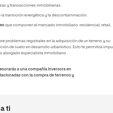
as y transacciones inmobiliarias.
 la transición energética y la descontaminación.
res
que componen el mercado inmobiliario: residencial, retail,
re problemas registrales en la adquisición de un terreno y su
sición de suelo en desarrollo urbanístico. Esto te permitirá impu
o abogado especialista inmobiliario.
sesorarás a una c
ompañía inversora en
elacionadas con la compra de terrenos y
 ti