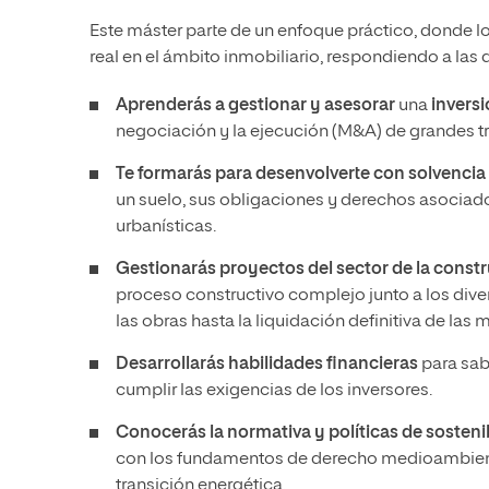
Este máster parte de un enfoque práctico, donde l
real en el ámbito inmobiliario, respondiendo a la
Aprenderás a gestionar y asesorar
una
inversi
negociación y la ejecución (M&A) de grandes t
Te formarás para desenvolverte con solvencia
un suelo, sus obligaciones y derechos asociado
urbanísticas.
Gestionarás proyectos del sector de la constr
proceso constructivo complejo junto a los diver
las obras hasta la liquidación definitiva de las
Desarrollarás habilidades financieras
para sabe
cumplir las exigencias de los inversores.
Conocerás la normativa y políticas de sosteni
con los fundamentos de derecho medioambiental
transición energética.