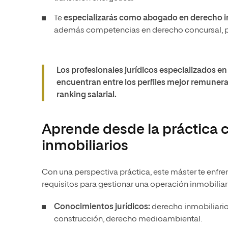
Te
especializarás como abogado en derecho in
además competencias en derecho concursal, pr
Los profesionales jurídicos especializados en 
encuentran entre los perfiles mejor remuner
ranking salarial.
Aprende desde la práctica 
inmobiliarios
Con una perspectiva práctica, este máster te enfre
requisitos para gestionar una operación inmobiliar
Conocimientos jurídicos:
derecho inmobiliario,
construcción, derecho medioambiental.