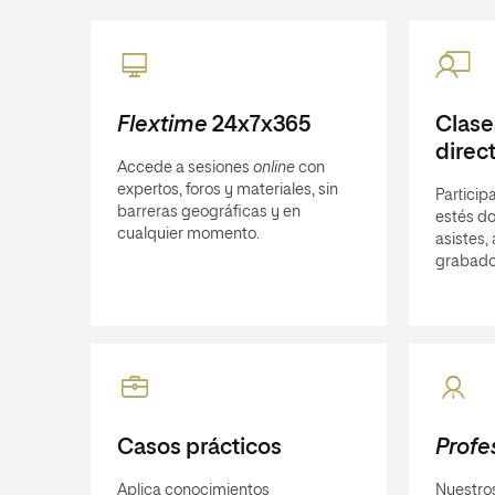
Flextime
24x7x365
Clas
direc
Accede a sesiones
online
con
expertos, foros y materiales, sin
Participa
barreras geográficas y en
estés do
cualquier momento.
asistes,
grabado
Casos prácticos
Profe
Aplica conocimientos
Nuestro