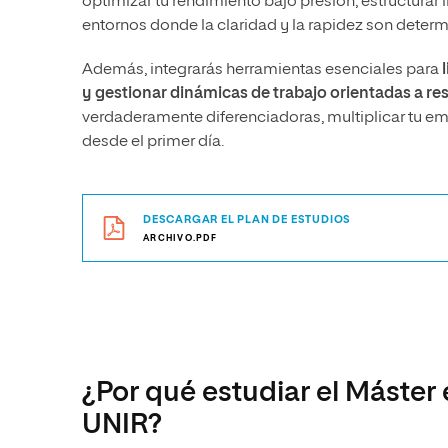
optimizar tu rendimiento bajo presión, estructurar
entornos donde la claridad y la rapidez son determ
Además, integrarás herramientas esenciales para
l
y gestionar dinámicas de trabajo orientadas a re
verdaderamente diferenciadoras, multiplicar tu e
desde el primer día.
DESCARGAR EL PLAN DE ESTUDIOS
ARCHIVO.PDF
¿Por qué estudiar el Máster
UNIR?