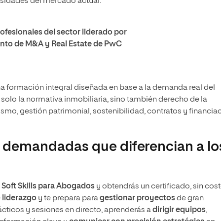
esidades del mercado actual.
fesionales del sector liderado por
nto de M&A y Real Estate de PwC
a formación integral diseñada en base a la demanda real del
o solo la normativa inmobiliaria, sino también derecho de la
smo, gestión patrimonial, sostenibilidad, contratos y financiac
más demandadas que diferencian a lo
 Soft Skills para Abogados
y obtendrás un certificado, sin cos
e
liderazgo
y te prepara para
gestionar proyectos
de gran
cticos y sesiones en directo, aprenderás a
dirigir equipos
,