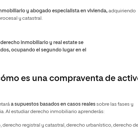
mobiliario y abogado especialista en vivienda,
adquiriendo
ocesal y catastral.
derecho inmobiliario y real estate se
ados, ocupando el segundo lugar en el
cómo es una compraventa de acti
ntará
a supuestos basados en casos reales
sobre las fases y
ia. Al estudiar derecho inmobiliario aprenderás:
 derecho registral y catastral, derecho urbanístico, derecho de