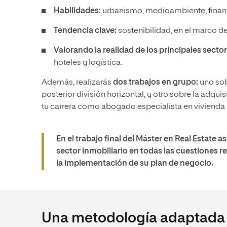
Habilidades:
urbanismo, medioambiente, finanz
Tendencia clave:
sostenibilidad, en el marco de
Valorando la realidad de los principales secto
hoteles y logística.
Además, realizarás
dos trabajos en grupo:
uno sob
posterior división horizontal, y otro sobre la adqui
tu carrera como abogado especialista en vivienda 
En el trabajo final del Máster en Real Estate a
sector inmobiliario
en todas las cuestiones r
la implementación de su plan de negocio.
Una metodología adaptada a