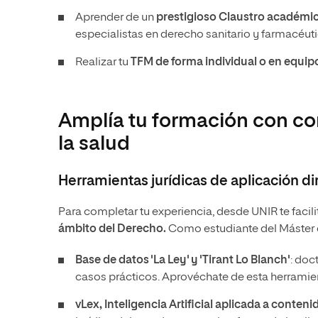
Aprender de un
prestigioso Claustro académi
especialistas en derecho sanitario y farmacéuti
Realizar tu
TFM de forma individual o en equip
Amplía tu formación con co
la salud
Herramientas jurídicas de aplicación di
Para completar tu experiencia, desde UNIR te facil
ámbito del Derecho.
Como estudiante del Máster e
Base de datos 'La Ley' y 'Tirant Lo Blanch'
: doc
casos prácticos. Aprovéchate de esta herramien
vLex, Inteligencia Artificial aplicada a conteni