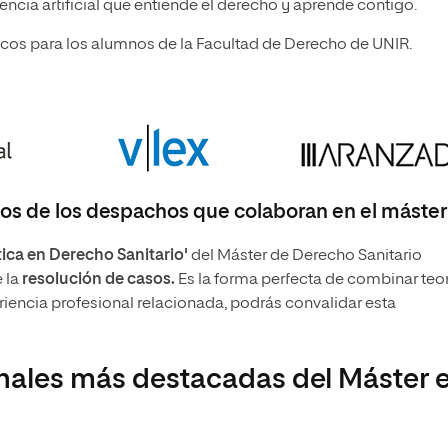
encia artificial que entiende el derecho y aprende contigo.
cos para los alumnos de la Facultad de Derecho de UNIR.
dos de los despachos que colaboran en el máster
ica en Derecho Sanitario'
del Máster de Derecho Sanitario
e la
resolución de
casos.
Es la forma perfecta de combinar teor
periencia profesional relacionada, podrás convalidar esta
onales más destacadas del Máster 