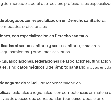
y del mercado laboral que requiere profesionales especializ
e abogados con especialización en Derecho sanitario
, así
fermedades profesionales.
ones, con especialización en Derecho sanitario.
cadas al sector sanitario y socio-sanitario
, tanto en la
e equipamientos y productos sanitarios.
NGs, asociaciones, federaciones de asociaciones, fundacion
les, sindicatos médicos y del ámbito sanitario
, u otras enti
de seguros de salud
y de responsabilidad civil.
blicas
-estatales o regionales- con competencias en materia 
ectivas de acceso que correspondan (concurso, oposición o