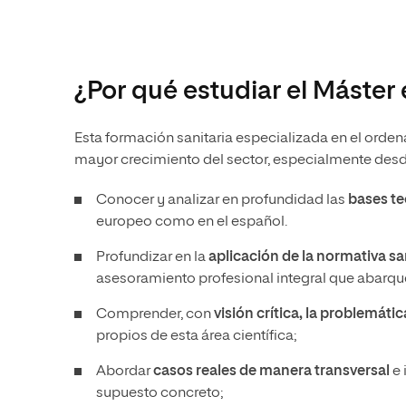
¿Por qué estudiar el Máster
Esta formación sanitaria especializada en el orden
mayor crecimiento del sector, especialmente desde
Conocer y analizar en profundidad las
bases te
europeo como en el español.
Profundizar en la
aplicación de la normativa s
asesoramiento profesional integral que abarqu
Comprender, con
visión crítica, la problemátic
propios de esta área científica;
Abordar
casos reales de manera transversal
e 
supuesto concreto;