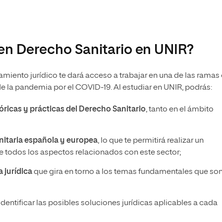
 en Derecho Sanitario en UNIR?
amiento jurídico te dará acceso a trabajar en una de las ramas
 la pandemia por el COVID-19. Al estudiar en UNIR, podrás:
óricas y prácticas del Derecho Sanitario
, tanto en el ámbito
anitaria española y europea
, lo que te permitirá realizar un
e todos los aspectos relacionados con este sector;
a jurídica
que gira en torno a los temas fundamentales que so
identificar las posibles soluciones jurídicas aplicables a cada