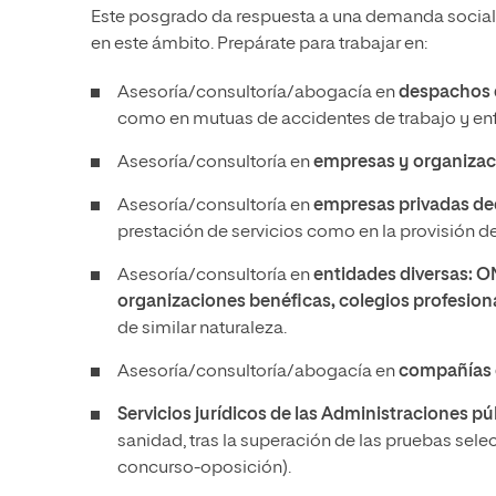
Este posgrado da respuesta a una demanda social 
en este ámbito. Prepárate para trabajar en:
Asesoría/consultoría/abogacía en
despachos d
como en mutuas de accidentes de trabajo y en
Asesoría/consultoría en
empresas y organizaci
Asesoría/consultoría en
empresas privadas dedi
prestación de servicios como en la provisión d
Asesoría/consultoría en
entidades diversas: O
organizaciones benéficas, colegios profesiona
de similar naturaleza.
Asesoría/consultoría/abogacía en
compañías 
Servicios jurídicos de las Administraciones pú
sanidad, tras la superación de las pruebas sel
concurso-oposición).