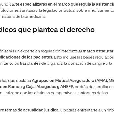
jurídica,
te especializarás en el marco que regula la asistenci
tituciones sanitarias, la legislación actual sobre medicamento
n materia de biomedicina.
ídicos que plantea el derecho
n serás un experto en regulación referente al
marco estatutar
ligaciones de los pacientes.
Esto incluye las bases regulador
itario, los trasplantes de órganos, la donación de sangre o la
re los que destaca
Agrupación Mutual Aseguradora (AMA), M
 unen Ramón y Cajal Abogados y ANEFP,
podrás desarrollar c
iliarizarte con las distintas perspectivas y enfoques de los
bre temas de actualidad jurídica,
y podrás enfrentarte a un reto