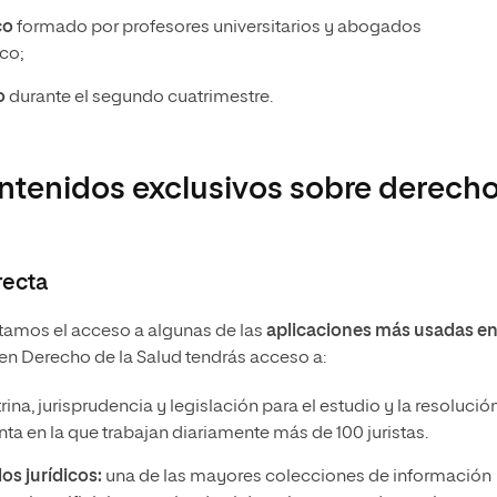
co
formado por profesores universitarios y abogados
co;
o
durante el segundo cuatrimestre.
ntenidos exclusivos sobre derecho
recta
itamos el acceso a algunas de las
aplicaciones más usadas en
n Derecho de la Salud tendrás acceso a:
trina, jurisprudencia y legislación para el estudio y la resolució
ta en la que trabajan diariamente más de 100 juristas.
dos jurídicos:
una de las mayores colecciones de información