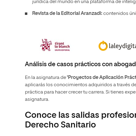
jurídica del mundo en una plataforma de intelig
Revista de la Editorial Aranzadi:
contenidos úni
Análisis de casos prácticos con aboga
En la asignatura de
'Proyectos de Aplicación Práct
aplicarás los conocimientos adquiridos a través d
práctica para hacer crecer tu carrera. Si tienes ex
asignatura.
Conoce las salidas profesi
Derecho Sanitario