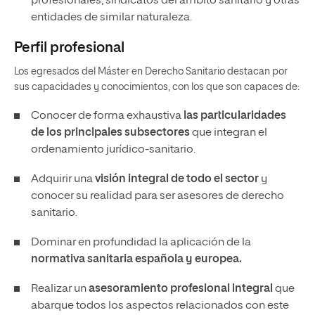
profesionales, sindicatos del ámbito sanitario y otras
entidades de similar naturaleza.
Perfil profesional
Los egresados del Máster en Derecho Sanitario destacan por
sus capacidades y conocimientos, con los que son capaces de:
Conocer de forma exhaustiva
las particularidades
de los principales subsectores
que integran el
ordenamiento jurídico-sanitario.
Adquirir una
visión integral de todo el sector
y
conocer su realidad para ser asesores de derecho
sanitario.
Dominar en profundidad la aplicación de la
normativa sanitaria española y europea.
Realizar un
asesoramiento profesional integral
que
abarque todos los aspectos relacionados con este