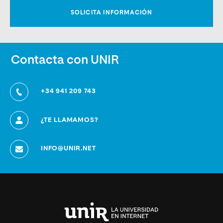
Contacta con UNIR
+34 941 209 743
¿TE LLAMAMOS?
INFO@UNIR.NET