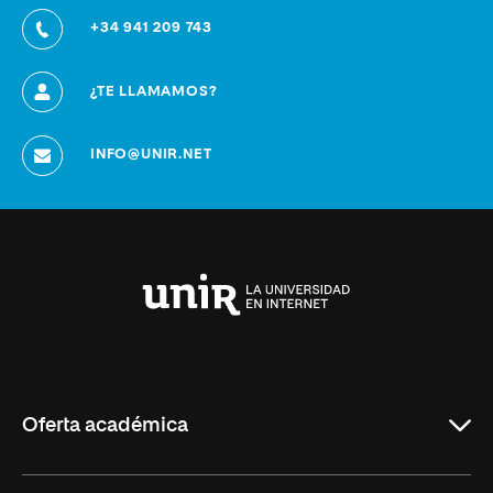
+34 941 209 743
¿TE LLAMAMOS?
INFO@UNIR.NET
Universidad
Internacional
de
La
Rioja
Oferta académica
Grados