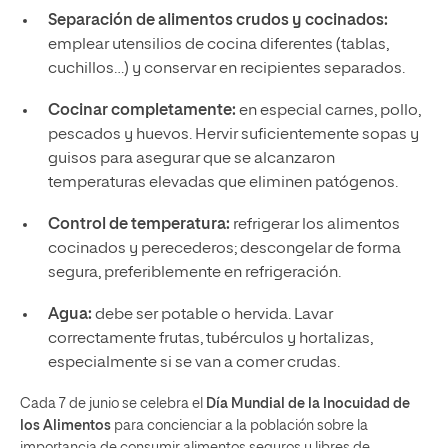
Separación de alimentos crudos y cocinados:
emplear utensilios de cocina diferentes (tablas,
cuchillos…) y conservar en recipientes separados.
Cocinar completamente:
en especial carnes, pollo,
pescados y huevos. Hervir suficientemente sopas y
guisos para asegurar que se alcanzaron
temperaturas elevadas que eliminen patógenos.
Control de temperatura:
refrigerar los alimentos
cocinados y perecederos; descongelar de forma
segura, preferiblemente en refrigeración.
Agua:
debe ser potable o hervida. Lavar
correctamente frutas, tubérculos y hortalizas,
especialmente si se van a comer crudas.
Cada 7 de junio se celebra el
Día Mundial de la Inocuidad de
los Alimentos
para concienciar a la población sobre la