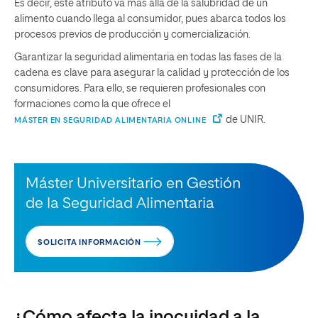
Es decir, este atributo va más allá de la salubridad de un
alimento cuando llega al consumidor, pues abarca todos los
procesos previos de producción y comercialización.
Garantizar la seguridad alimentaria en todas las fases de la
cadena es clave para asegurar la calidad y protección de los
consumidores. Para ello, se requieren profesionales con
formaciones como la que ofrece el
de UNIR.
MÁSTER EN SEGURIDAD ALIMENTARIA ONLINE
Máster Universitario en Gestión
de la Seguridad Alimentaria
SOLICITA INFORMACIÓN
¿Cómo afecta la inocuidad a la