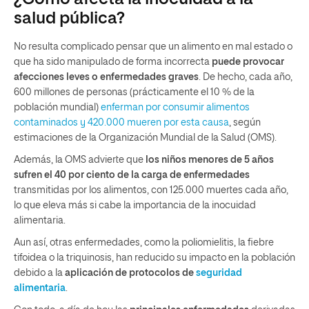
salud pública?
No resulta complicado pensar que un alimento en mal estado o
que ha sido manipulado de forma incorrecta
puede provocar
afecciones leves o enfermedades graves
. De hecho, cada año,
600 millones de personas (prácticamente el 10 % de la
población mundial)
enferman por consumir alimentos
contaminados y 420.000 mueren por esta causa
, según
estimaciones de la Organización Mundial de la Salud (OMS).
Además, la OMS advierte que
los niños menores de 5 años
sufren el 40 por ciento de la carga de enfermedades
transmitidas por los alimentos, con 125.000 muertes cada año,
lo que eleva más si cabe la importancia de la inocuidad
alimentaria.
Aun así, otras enfermedades, como la poliomielitis, la fiebre
tifoidea o la triquinosis, han reducido su impacto en la población
debido a la
aplicación de protocolos de
seguridad
alimentaria
.