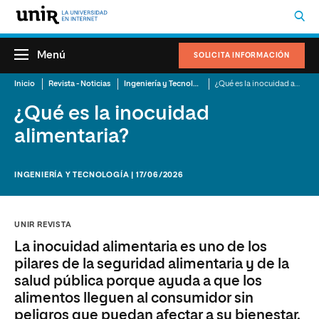
Menú
SOLICITA INFORMACIÓN
Inicio
Revista - Noticias
Ingeniería y Tecnología
¿Qué es la inocuidad alimentaria?
¿Qué es la inocuidad
alimentaria?
INGENIERÍA Y TECNOLOGÍA | 17/06/2026
UNIR REVISTA
La inocuidad alimentaria es uno de los
pilares de la seguridad alimentaria y de la
salud pública porque ayuda a que los
alimentos lleguen al consumidor sin
peligros que puedan afectar a su bienestar.