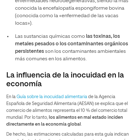
enfermedades neurodegenerativas, siendo la más
conocida la encefalopatía espongiforme bovina
(conocida como la «enfermedad de las vacas
locas»).
Las sustancias químicas como
las toxinas, los
metales pesados o los contaminantes orgánicos
persistentes
son los contaminantes ambientales
más comunes en los alimentos.
La influencia de la inocuidad en la
economía
En la
Guía sobre la inocuidad alimentaria
de la Agencia
Española de Seguridad Alimentaria (AESAN) se explica que el
comercio de alimentos representa el 10 % del comercio total
mundial. Por lo tanto,
los alimentos en mal estado inciden
directamente en la economía global
.
De hecho, las estimaciones calculadas para esta guía indican