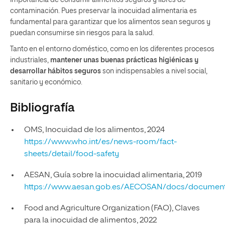
importancia de consumir alimentos seguros y libres de
contaminación. Pues preservar la inocuidad alimentaria es
fundamental para garantizar que los alimentos sean seguros y
puedan consumirse sin riesgos para la salud.
Tanto en el entorno doméstico, como en los diferentes procesos
industriales,
mantener unas buenas prácticas higiénicas y
desarrollar hábitos seguros
son indispensables a nivel social,
sanitario y económico.
Bibliografía
OMS, Inocuidad de los alimentos, 2024
https://www.who.int/es/news-room/fact-
sheets/detail/food-safety
AESAN, Guía sobre la inocuidad alimentaria, 2019
https://www.aesan.gob.es/AECOSAN/docs/documento
Food and Agriculture Organization (FAO), Claves
para la inocuidad de alimentos, 2022