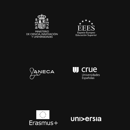
Sala de prensa
Contacto