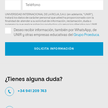
¿Tienes alguna duda?
+34 941 209 743