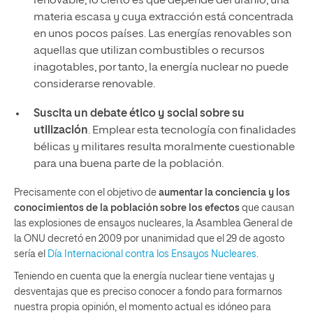
renovable, lo cierto es que depende del uranio, una
materia escasa y cuya extracción está concentrada
en unos pocos países. Las energías renovables son
aquellas que utilizan combustibles o recursos
inagotables, por tanto, la energía nuclear no puede
considerarse renovable.
Suscita un debate ético y social sobre su
utilización
. Emplear esta tecnología con finalidades
bélicas y militares resulta moralmente cuestionable
para una buena parte de la población.
Precisamente con el objetivo de
aumentar la conciencia y los
conocimientos de la población sobre los efectos
que causan
las explosiones de ensayos nucleares, la Asamblea General de
la ONU decretó en 2009 por unanimidad que el 29 de agosto
sería el
Día Internacional contra los Ensayos Nucleares
.
Teniendo en cuenta que la energía nuclear tiene ventajas y
desventajas que es preciso conocer a fondo para formarnos
nuestra propia opinión, el momento actual es idóneo para