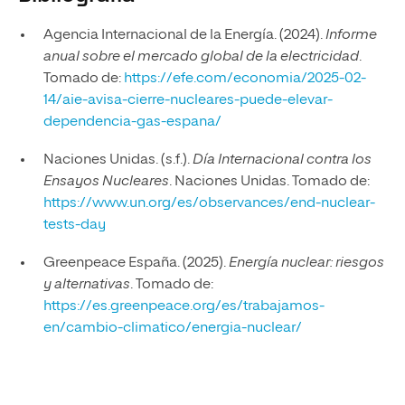
Agencia Internacional de la Energía. (2024).
Informe
anual sobre el mercado global de la electricidad
.
Tomado de:
https://efe.com/economia/2025-02-
14/aie-avisa-cierre-nucleares-puede-elevar-
dependencia-gas-espana/
Naciones Unidas. (s.f.).
Día Internacional contra los
Ensayos Nucleares
. Naciones Unidas. Tomado de:
https://www.un.org/es/observances/end-nuclear-
tests-day
Greenpeace España. (2025).
Energía nuclear: riesgos
y alternativas
. Tomado de:
https://es.greenpeace.org/es/trabajamos-
en/cambio-climatico/energia-nuclear/