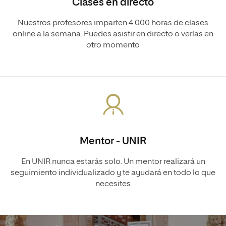
Clases en directo
Nuestros profesores imparten 4.000 horas de clases
online a la semana. Puedes asistir en directo o verlas en
otro momento
Mentor - UNIR
En UNIR nunca estarás solo. Un mentor realizará un
seguimiento individualizado y te ayudará en todo lo que
necesites