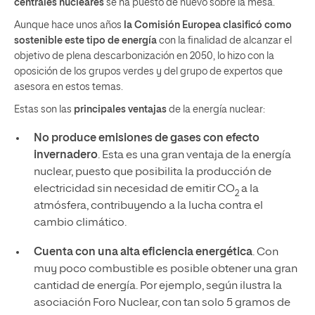
centrales nucleares
se ha puesto de nuevo sobre la mesa.
Aunque hace unos años
la Comisión Europea clasificó como
sostenible este tipo de energía
con la finalidad de alcanzar el
objetivo de plena descarbonización en 2050, lo hizo con la
oposición de los grupos verdes y del grupo de expertos que
asesora en estos temas.
Estas son las
principales ventajas
de la energía nuclear:
No produce emisiones de gases con efecto
invernadero
. Esta es una gran ventaja de la energía
nuclear, puesto que posibilita la producción de
electricidad sin necesidad de emitir CO
a la
2
atmósfera, contribuyendo a la lucha contra el
cambio climático.
Cuenta con una alta eficiencia energética
. Con
muy poco combustible es posible obtener una gran
cantidad de energía. Por ejemplo, según ilustra la
asociación Foro Nuclear, con tan solo 5 gramos de