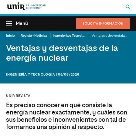
Menú
SOLICITA INFORMACIÓN
Inicio
Revista - Noticias
Ingeniería y Tecnología
Ventajas y desventajas de la energía nuclear
Ventajas y desventajas de la
energía nuclear
INGENIERÍA Y TECNOLOGÍA | 05/06/2026
UNIR REVISTA
Es preciso conocer en qué consiste la
energía nuclear exactamente, y cuáles son
sus beneficios e inconvenientes con tal de
formarnos una opinión al respecto.