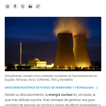
Actualmente, existen cinco centrales nucleares en funcionamiento en
España: Almaraz, Ascó, Cofrentes, Trillo y Vandellós.
DESCUBRE NUESTROS ESTUDIOS DE INGENIERÍA Y TECNOLOGÍA
Desde su descubrimiento, la
energía nuclear
es, sin duda, la
que más debate suscita. A las ventajas de generar una gran
cantidad de energía sin producir gases de efecto invernadero y