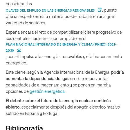
considerar las
, puesto
CLAVES DEL EMPLEO EN LAS ENERGÍAS RENOVABLES
que un experto en esta materia puede trabajar en una gran
variedad de sectores.
España encara el reto de compatibilizar el cierre progresivo de
sus centrales nucleares, contemplado en el
PLAN NACIONAL INTEGRADO DE ENERGÍA Y CLIMA (PNIEC) 2021-
2030
, con el impulso a las energías renovables y el almacenamiento
energético.
Este cierre, según la Agencia Internacional de la Energía,
podría
aumentar la dependencia del gas
si no se refuerzan las
capacidades de almacenamiento y se ponen en marcha
opciones de
gestión energética
.
El debate sobre el futuro de la energía nuclear continúa
abierto
, especialmente después del apagón eléctrico masivo
sufrido en España y Portugal.
Bibliografía