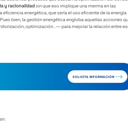
ia y racionalidad
sin que eso implique una merma en las
eficiencia energética, que sería el uso eficiente de la energía
 Pues bien, la gestión energética engloba aquellas acciones q
itorización, optimización…— para mejorar la relación entre e
SOLICITA INFORMACIÓN
an: