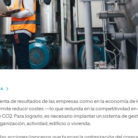
ÍA
 cuenta de resultados de las empresas como en la economía de 
ite reducir costes —lo que redunda en la competitividad en 
 CO2. Para lograrlo, es necesario implantar un sistema de ges
nización, actividad, edificio o vivienda.
ellas acciones/procesos que buscan la optimización del cons