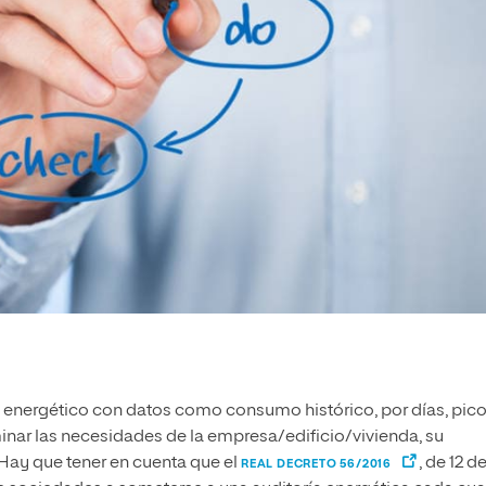
o energético con datos como consumo histórico, por días, pic
nar las necesidades de la empresa/edificio/vivienda, su
Hay que tener en cuenta que el
, de 12 d
REAL DECRETO 56/2016