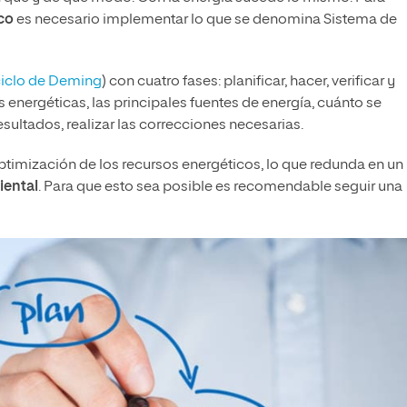
co
es necesario implementar lo que se denomina Sistema de
iclo de Deming
) con cuatro fases: planificar, hacer, verificar y
s energéticas, las principales fuentes de energía, cuánto se
sultados, realizar las correcciones necesarias.
timización de los recursos energéticos, lo que redunda en un
iental
. Para que esto sea posible es recomendable seguir una