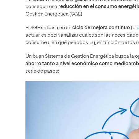
conseguir una
reducción en el consumo energéti
Gestión Energética (SGE)
El SGE se basa en un
ciclo de mejora continuo
(o
c
actuar, es decir, analizar cuáles son las necesidade
consume y en qué períodos… y, en función de los re
Un buen Sistema de Gestión Energética busca la op
ahorro tanto a nivel económico como medioamb
serie de pasos: