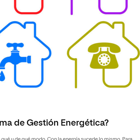
ma de Gestión Energética?
n qué y de qué modo. Con la energía sucede lo mismo. Para