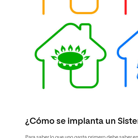
¿Cómo se implanta un Siste
Para saber lo que uno gasta primero debe saber e