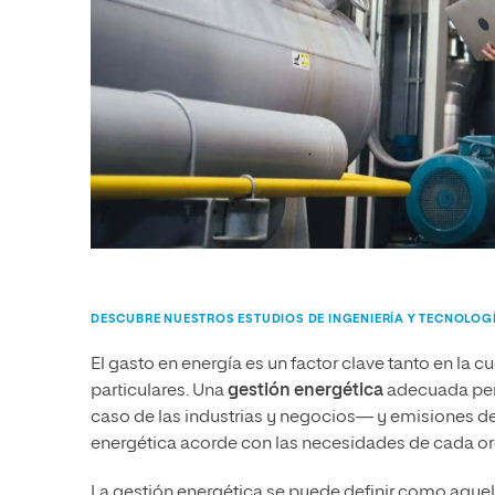
DESCUBRE NUESTROS ESTUDIOS DE INGENIERÍA Y TECNOLOG
El gasto en energía es un factor clave tanto en la
particulares. Una
gestión energética
adecuada perm
caso de las industrias y negocios— y emisiones de
energética acorde con las necesidades de cada orga
La gestión energética se puede definir como aqu