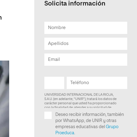
Solicita información
Facultad de Artes y Ciencias
Sociales
n
.
Escuela de Doctorado