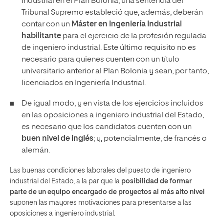
Industrial en el Plan Bolonia, una sentencia del
Tribunal Supremo estableció que, además, deberán
contar con un
Máster en Ingeniería Industrial
habilitante
para el ejercicio de la profesión regulada
de ingeniero industrial. Este último requisito no es
necesario para quienes cuenten con un título
universitario anterior al Plan Bolonia y sean, por tanto,
licenciados en Ingeniería Industrial.
De igual modo, y en vista de los ejercicios incluidos
en las oposiciones a ingeniero industrial del Estado,
es necesario que los candidatos cuenten con un
buen nivel de inglés
; y, potencialmente, de francés o
alemán.
Las buenas condiciones laborales del puesto de ingeniero
industrial del Estado, a la par que la
posibilidad de formar
parte de un equipo encargado de proyectos al más alto nivel
suponen las mayores motivaciones para presentarse a las
oposiciones a ingeniero industrial.