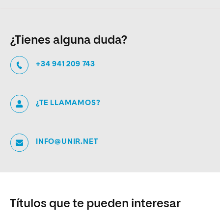
¿Tienes alguna duda?
+34 941 209 743
¿TE LLAMAMOS?
INFO@UNIR.NET
Títulos que te pueden interesar