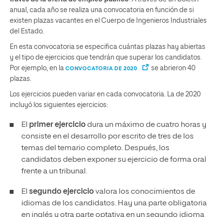
anual, cada año se realiza una convocatoria en función de si
existen plazas vacantes en el Cuerpo de Ingenieros Industriales
del Estado.
En esta convocatoria se especifica cuántas plazas hay abiertas
y el tipo de ejercicios que tendrán que superar los candidatos.
Por ejemplo, en la
se abrieron 40
CONVOCATORIA DE 2020
plazas.
Los ejercicios pueden variar en cada convocatoria. La de 2020
incluyó los siguientes ejercicios:
El
primer ejercicio
dura un máximo de cuatro horas y
consiste en el desarrollo por escrito de tres de los
temas del temario completo. Después, los
candidatos deben exponer su ejercicio de forma oral
frente a un tribunal.
El
segundo ejercicio
valora los conocimientos de
idiomas de los candidatos. Hay una parte obligatoria
en inglés y otra parte optativa en un segundo idioma