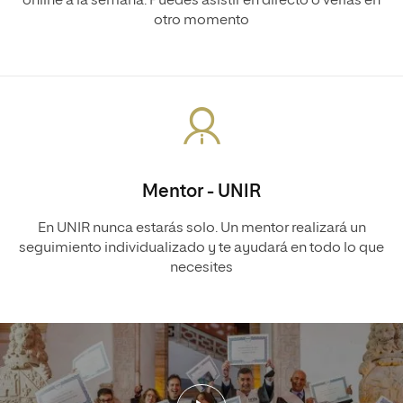
online a la semana. Puedes asistir en directo o verlas en
otro momento
Mentor - UNIR
En UNIR nunca estarás solo. Un mentor realizará un
seguimiento individualizado y te ayudará en todo lo que
necesites