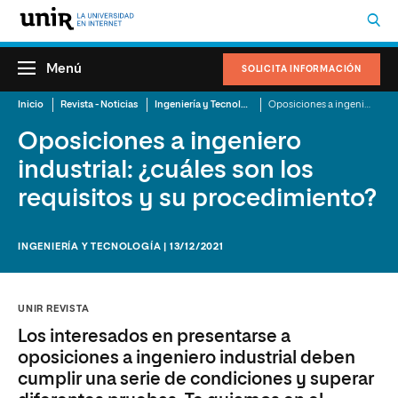
Menú
SOLICITA INFORMACIÓN
Inicio
Revista - Noticias
Ingeniería y Tecnología
Oposiciones a ingeniero industrial: ¿cuáles son los requisitos y su procedimiento?
Oposiciones a ingeniero
industrial: ¿cuáles son los
requisitos y su procedimiento?
INGENIERÍA Y TECNOLOGÍA | 13/12/2021
UNIR REVISTA
Los interesados en presentarse a
oposiciones a ingeniero industrial deben
cumplir una serie de condiciones y superar