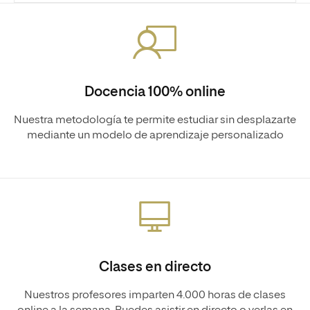
Docencia 100% online
Nuestra metodología te permite estudiar sin desplazarte
mediante un modelo de aprendizaje personalizado
Clases en directo
Nuestros profesores imparten 4.000 horas de clases