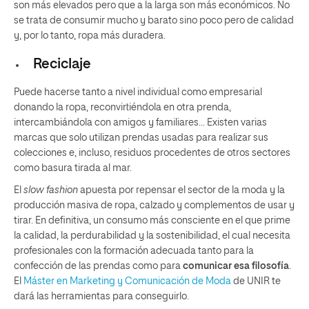
son más elevados pero que a la larga son más económicos. No
se trata de consumir mucho y barato sino poco pero de calidad
y, por lo tanto, ropa más duradera.
Reciclaje
Puede hacerse tanto a nivel individual como empresarial
donando la ropa, reconvirtiéndola en otra prenda,
intercambiándola con amigos y familiares… Existen varias
marcas que solo utilizan prendas usadas para realizar sus
colecciones e, incluso, residuos procedentes de otros sectores
como basura tirada al mar.
El
slow fashion
apuesta por repensar el sector de la moda y la
producción masiva de ropa, calzado y complementos de usar y
tirar. En definitiva, un consumo más consciente en el que prime
la calidad, la perdurabilidad y la sostenibilidad, el cual necesita
profesionales con la formación adecuada tanto para la
confección de las prendas como para
comunicar esa filosofía
.
El
Máster en Marketing y Comunicación de Moda
de UNIR te
dará las herramientas para conseguirlo.