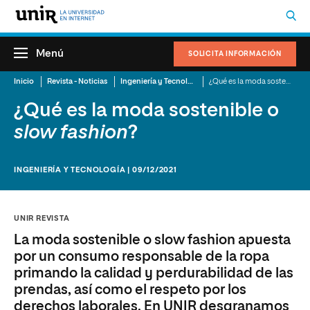
Menú
SOLICITA INFORMACIÓN
Inicio
Revista - Noticias
Ingeniería y Tecnología
¿Qué es la moda sostenible o
¿Qué es la moda sostenible o
slow fashion
?
INGENIERÍA Y TECNOLOGÍA | 09/12/2021
UNIR REVISTA
La moda sostenible o slow fashion apuesta
por un consumo responsable de la ropa
primando la calidad y perdurabilidad de las
prendas, así como el respeto por los
derechos laborales. En UNIR desgranamos