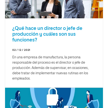
¿Qué hace un director o jefe de
producción y cuáles son sus
funciones?
02 / 12 / 2021
En una empresa de manufactura, la persona
responsable del proceso es el director o jefe de
producción. Además de supervisar, en ocasiones,
debe tratar de implementar nuevas rutinas en los
empleados.