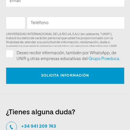
¿Tienes alguna duda?
+34 941 209 743