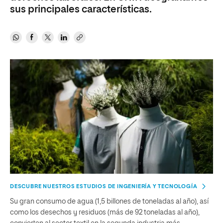
sus principales características.
DESCUBRE NUESTROS ESTUDIOS DE INGENIERÍA Y TECNOLOGÍA
Su gran consumo de agua (1,5 billones de toneladas al año), así
como los desechos y residuos (más de 92 toneladas al año),