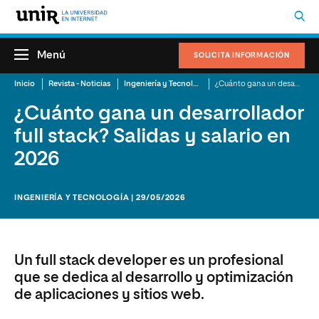
Menú
SOLICITA INFORMACIÓN
Inicio
Revista - Noticias
Ingeniería y Tecnología
¿Cuánto gana un desarrollador full stack? Salidas y salario en 2026
¿Cuánto gana un desarrollador
full stack? Salidas y salario en
2026
INGENIERÍA Y TECNOLOGÍA | 29/05/2026
Un full stack developer es un profesional
que se dedica al desarrollo y optimización
de aplicaciones y sitios web.