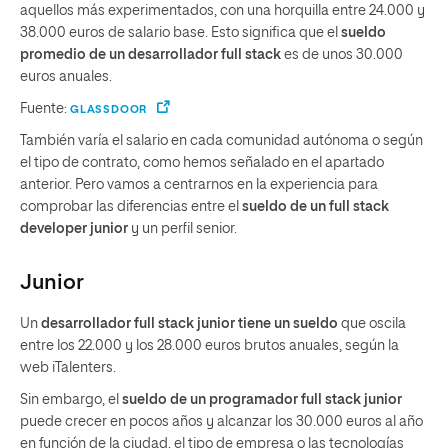
aquellos más experimentados, con una horquilla entre 24.000 y
38.000 euros de salario base. Esto significa que el
sueldo
promedio de un desarrollador full stack
es de unos 30.000
euros anuales.
Fuente:
GLASSDOOR
También varía el salario en cada comunidad autónoma o según
el tipo de contrato, como hemos señalado en el apartado
anterior. Pero vamos a centrarnos en la experiencia para
comprobar las diferencias entre el
sueldo de un full stack
developer junior
y un perfil senior.
Junior
Un
desarrollador full stack junior tiene un sueldo
que oscila
entre los 22.000 y los 28.000 euros brutos anuales, según la
web iTalenters.
Sin embargo, el
sueldo de un programador full stack junior
puede crecer en pocos años y alcanzar los 30.000 euros al año
en función de la ciudad, el tipo de empresa o las tecnologías