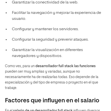
Garantizar la conectividad de la web.
Facilitar la navegación y mejorar la experiencia de
usuario.
Configurar y mantener los servidores.
Configurar la seguridad y prevenir ataques.
Garantizar la visualización en diferentes
navegadores y dispositivos.
Como ves, para un
desarrollador full stack las funciones
pueden ser muy amplias y variadas, aunque no
necesariamente ha de realizarlas todas. Eso depende de la
especialización y del tipo de empresa o proyecto en el que
trabaje.
Factores que influyen en el salario
En el
salario de un desarrollador full stack
influyen diversos