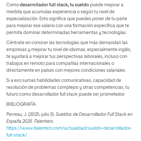
Como
desarrollador full stack, tu sueldo
puede mejorar a
medida que acumulas experiencia o según tu nivel de
especialización. Esto significa que puedes poner de tu parte
para mejorar ese salario con una formación específica que te
permita dominar determinadas herramientas y tecnologías.
Céntrate en conocer las tecnologías que más demandan las
empresas y mejorar tu nivel de idiomas, especialmente inglés,
te ayudará a mejorar tus perspectivas laborales, incluso con
trabajos en remoto para compañías internacionales o
directamente en países con mejores condiciones salariales.
Si a eso sumas habilidades comunicativas, capacidad de
resolución de problemas complejos y otras competencias, tu
futuro como desarrollador full stack puede ser prometedor.
BIBLIOGRAFÍA:
Perreau, J. (2025, julio 3).
Sueldos de Desarrollador Full Stack en
España 2025
. iTalenters.
https://www.italenters.com/actualidad/sueldo-desarrollador-
full-stack/