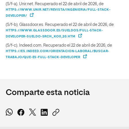
(S/f-a). Unir.net. Recuperado el 22 de abril de 2026, de
HTTPS://WWW.UNIR.NET/REVISTA/INGENIERIA/FULL-STACK-
DEVELOPER/
(S/f-b). Glassdoor.es. Recuperado el 22 de abril de 2026, de
HTTPS://WWW.GLASSDOOR.ES/SUELDOS/FULL-STACK-
DEVELOPER-SUELDO-SRCH_KO0,20.HTM
(S/f-c). Indeed.com. Recuperado el 22 de abril de 2026, de
HTTPS://ES.INDEED.COM/ORIENTACION-LABORAL/BUSCAR-
TRABAJO/QUE-ES-FULL-STACK-DEVELOPER
Comparte esta noticia