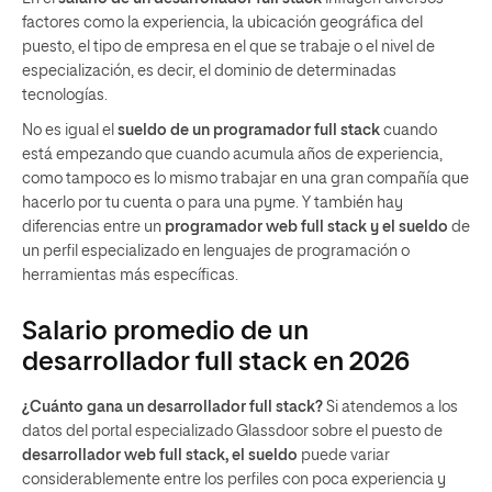
factores como la experiencia, la ubicación geográfica del
puesto, el tipo de empresa en el que se trabaje o el nivel de
especialización, es decir, el dominio de determinadas
tecnologías.
No es igual el
sueldo de un programador full stack
cuando
está empezando que cuando acumula años de experiencia,
como tampoco es lo mismo trabajar en una gran compañía que
hacerlo por tu cuenta o para una pyme. Y también hay
diferencias entre un
programador web full stack y el sueldo
de
un perfil especializado en lenguajes de programación o
herramientas más específicas.
Salario promedio de un
desarrollador full stack en 2026
¿Cuánto gana un desarrollador full stack?
Si atendemos a los
datos del portal especializado Glassdoor sobre el puesto de
desarrollador web full stack, el sueldo
puede variar
considerablemente entre los perfiles con poca experiencia y