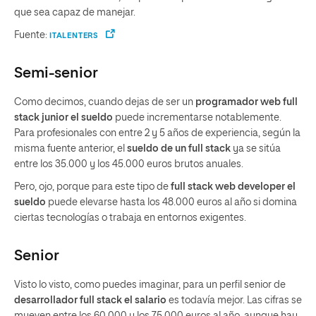
que sea capaz de manejar.
Fuente:
ITALENTERS
Semi-senior
Como decimos, cuando dejas de ser un
programador web full
stack junior el sueldo
puede incrementarse notablemente.
Para profesionales con entre 2 y 5 años de experiencia, según la
misma fuente anterior, el
sueldo de un full stack
ya se sitúa
entre los 35.000 y los 45.000 euros brutos anuales.
Pero, ojo, porque para este tipo de
full stack web developer el
sueldo
puede elevarse hasta los 48.000 euros al año si domina
ciertas tecnologías o trabaja en entornos exigentes.
Senior
Visto lo visto, como puedes imaginar, para un perfil senior de
desarrollador full stack el salario
es todavía mejor. Las cifras se
mueven entre los 60.000 y los 75.000 euros al año, aunque hay