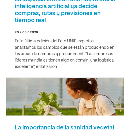
inteligencia artificial ya decide
compras, rutas y previsiones en
tiempo real
20 / 05 / 2026
En la última edición del Foro UNIR expertos
analizamos los cambios que se están produciendo en
las áreas de compras y procurement. “Las empresas
líderes mundiales tienen algo en común: una logística
excelente”, enfatizaron.
La importancia de la sanidad vegetal