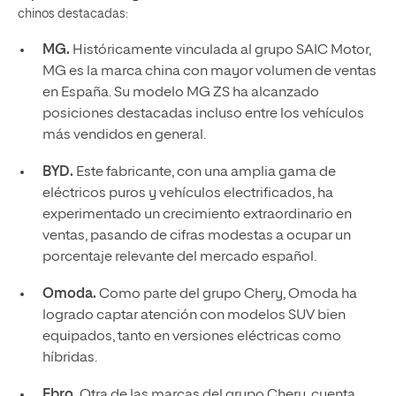
chinos destacadas:
MG.
Históricamente vinculada al grupo SAIC Motor,
MG es la marca china con mayor volumen de ventas
en España. Su modelo MG ZS ha alcanzado
posiciones destacadas incluso entre los vehículos
más vendidos en general.
BYD.
Este fabricante, con una amplia gama de
eléctricos puros y vehículos electrificados, ha
experimentado un crecimiento extraordinario en
ventas, pasando de cifras modestas a ocupar un
porcentaje relevante del mercado español.
Omoda.
Como parte del grupo Chery, Omoda ha
logrado captar atención con modelos SUV bien
equipados, tanto en versiones eléctricas como
híbridas.
Ebro.
Otra de las marcas del grupo Chery, cuenta