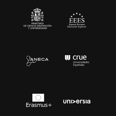
Sala de prensa
Contacto