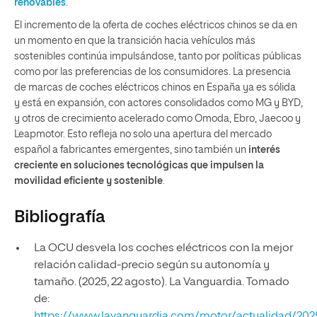
renovables
.
El incremento de la oferta de coches eléctricos chinos se da en
un momento en que la transición hacia vehículos más
sostenibles continúa impulsándose, tanto por políticas públicas
como por las preferencias de los consumidores. La presencia
de marcas de coches eléctricos chinos en España ya es sólida
y está en expansión, con actores consolidados como MG y BYD,
y otros de crecimiento acelerado como Omoda, Ebro, Jaecoo y
Leapmotor. Esto refleja no solo una apertura del mercado
español a fabricantes emergentes, sino también un
interés
creciente en soluciones tecnológicas que impulsen la
movilidad eficiente y sostenible
.
Bibliografía
La OCU desvela los coches eléctricos con la mejor
relación calidad-precio según su autonomía y
tamaño. (2025, 22 agosto). La Vanguardia. Tomado
de:
https://www.lavanguardia.com/motor/actualidad/202