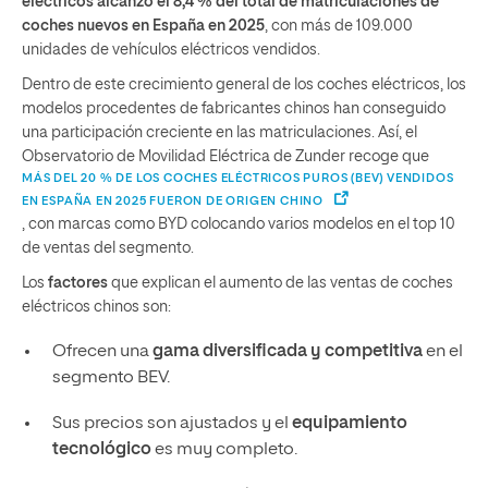
eléctricos alcanzó el 8,4 % del total de matriculaciones de
coches nuevos en España en 2025
, con más de 109.000
unidades de vehículos eléctricos vendidos.
Dentro de este crecimiento general de los coches eléctricos, los
modelos procedentes de fabricantes chinos han conseguido
una participación creciente en las matriculaciones. Así, el
Observatorio de Movilidad Eléctrica de Zunder recoge que
MÁS DEL 20 % DE LOS COCHES ELÉCTRICOS PUROS (BEV) VENDIDOS
EN ESPAÑA EN 2025 FUERON DE ORIGEN CHINO
, con marcas como BYD colocando varios modelos en el top 10
de ventas del segmento.
Los
factores
que explican el aumento de las ventas de coches
eléctricos chinos son:
Ofrecen una
gama diversificada y competitiva
en el
segmento BEV.
Sus precios son ajustados y el
equipamiento
tecnológico
es muy completo.