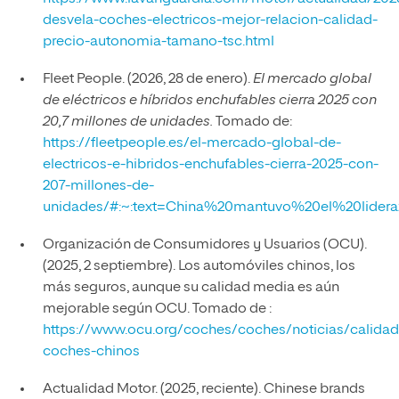
desvela-coches-electricos-mejor-relacion-calidad-
precio-autonomia-tamano-tsc.html
Fleet People. (2026, 28 de enero).
El mercado global
de eléctricos e híbridos enchufables cierra 2025 con
20,7 millones de unidades.
Tomado de:
https://fleetpeople.es/el-mercado-global-de-
electricos-e-hibridos-enchufables-cierra-2025-con-
207-millones-de-
unidades/#:~:text=China%20mantuvo%20el%20li
Organización de Consumidores y Usuarios (OCU).
(2025, 2 septiembre). Los automóviles chinos, los
más seguros, aunque su calidad media es aún
mejorable según OCU. Tomado de :
https://www.ocu.org/coches/coches/noticias/calidad
coches-chinos
Actualidad Motor. (2025, reciente). Chinese brands