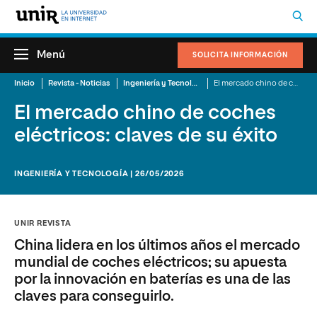
Menú
SOLICITA INFORMACIÓN
Inicio
Revista - Noticias
Ingeniería y Tecnología
El mercado chino de coches eléctricos: claves de su éxito
El mercado chino de coches
eléctricos: claves de su éxito
INGENIERÍA Y TECNOLOGÍA | 26/05/2026
UNIR REVISTA
China lidera en los últimos años el mercado
mundial de coches eléctricos; su apuesta
por la innovación en baterías es una de las
claves para conseguirlo.