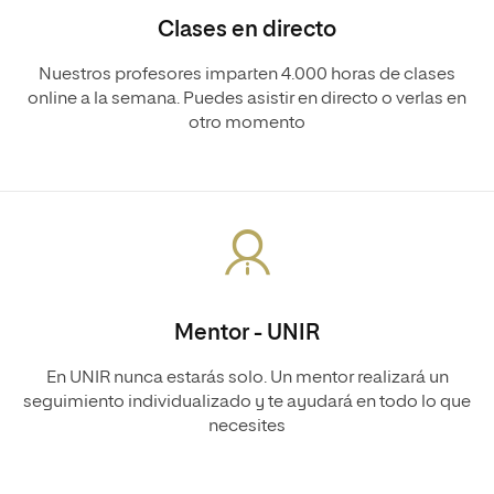
Clases en directo
Nuestros profesores imparten 4.000 horas de clases
online a la semana. Puedes asistir en directo o verlas en
otro momento
Mentor - UNIR
En UNIR nunca estarás solo. Un mentor realizará un
seguimiento individualizado y te ayudará en todo lo que
necesites