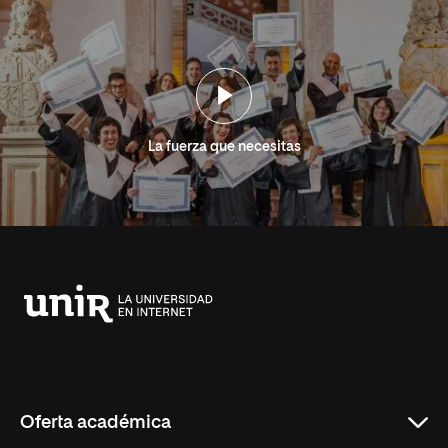
La fuerza que necesitas
Universidad
Internacional
de
La
Rioja
Oferta académica