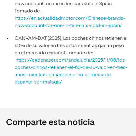
now account for one in ten cars sold in Spain.
Tomado de :
https://en.actualidadmotor.com/Chinese-brands-
now-account-for-one-in-ten-cars-sold-in-Spain/
GANVAM-DAT (2025). Los coches chinos retienen el
60% de su valor en tres años mientras ganan peso
en el mercado español. Tomado de:
https://cadenaser.com/andalucia/2025/11/06/los-
coches-chinos-retienen-el-60-de-su-valor-en-tres-
anos-mientras-ganan-peso-en-el-mercado-
espanol-ser-malaga/
Comparte esta noticia