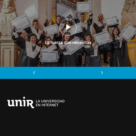
La fuerza que necesitas
Anterior
Siguiente
Universidad
Internacional
de
La
Rioja