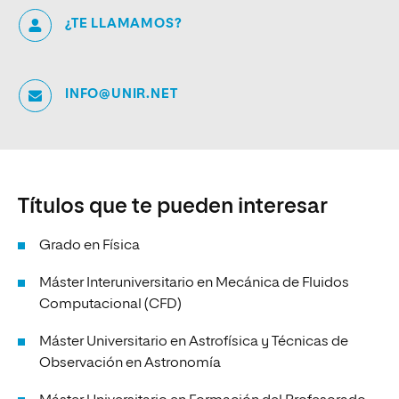
¿TE LLAMAMOS?
INFO@UNIR.NET
Títulos que te pueden interesar
Grado en Física
Máster Interuniversitario en Mecánica de Fluidos
Computacional (CFD)
Máster Universitario en Astrofísica y Técnicas de
Observación en Astronomía