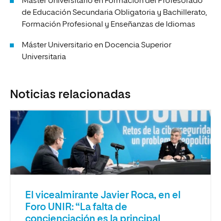
Máster Universitario en Formación del Profesorado
de Educación Secundaria Obligatoria y Bachillerato,
Formación Profesional y Enseñanzas de Idiomas
Máster Universitario en Docencia Superior
Universitaria
Noticias relacionadas
El vicealmirante Javier Roca, en el
Foro UNIR: “La falta de
concienciación es la principal