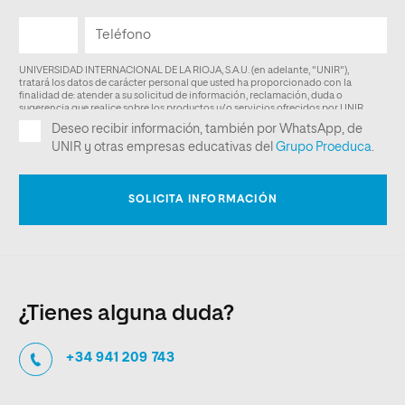
¿Tienes alguna duda?
+34 941 209 743