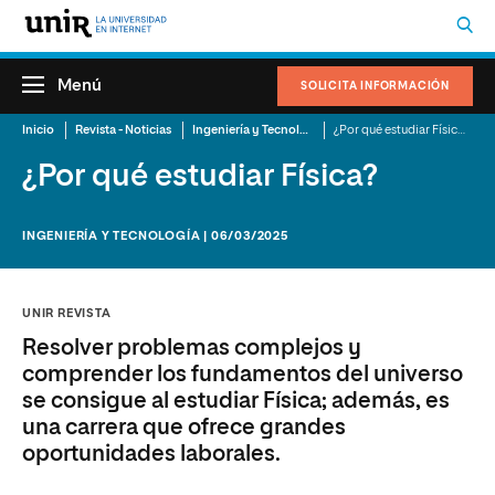
Menú
SOLICITA INFORMACIÓN
Inicio
Revista - Noticias
Ingeniería y Tecnología
¿Por qué estudiar Física?
¿Por qué estudiar Física?
INGENIERÍA Y TECNOLOGÍA | 06/03/2025
UNIR REVISTA
Resolver problemas complejos y
comprender los fundamentos del universo
se consigue al estudiar Física; además, es
una carrera que ofrece grandes
oportunidades laborales.