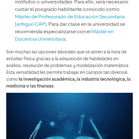
institutos o universidades. Para ello, será necesario
cursar el posgrado habilitante conocido como
Máster de Profesorado de Educación Secundaria
(antiguo CAP)
. Para dar clase en la universidad se
recomienda especializarse con el
Máster en
Docencia Universitaria
.
Son muchas las opciones laborales que se abren a la hora de
estudiar Física gracias a la adquisición de habilidades en
análisis, resolución de problemas y modelización matemática.
Esta versatilidad les permite trabajar en campos tan diversos
como
la investigación académica, la industria tecnológica, la
medicina o las finanzas
.