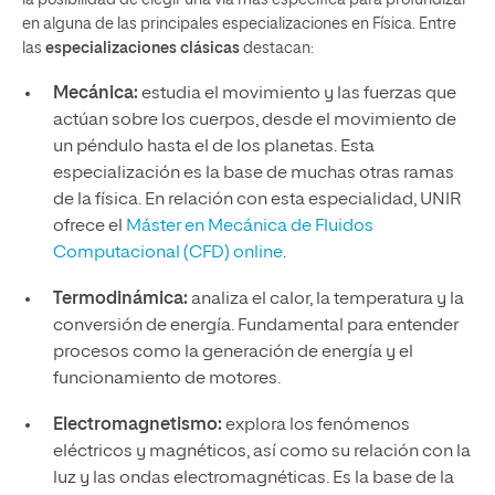
la posibilidad de elegir una vía más específica para profundizar
en alguna de las principales especializaciones en Física. Entre
las
especializaciones clásicas
destacan:
Mecánica:
estudia el movimiento y las fuerzas que
actúan sobre los cuerpos, desde el movimiento de
un péndulo hasta el de los planetas. Esta
especialización es la base de muchas otras ramas
de la física. En relación con esta especialidad, UNIR
ofrece el
Máster en Mecánica de Fluidos
Computacional (CFD) online
.
Termodinámica:
analiza el calor, la temperatura y la
conversión de energía. Fundamental para entender
procesos como la generación de energía y el
funcionamiento de motores.
Electromagnetismo:
explora los fenómenos
eléctricos y magnéticos, así como su relación con la
luz y las ondas electromagnéticas. Es la base de la