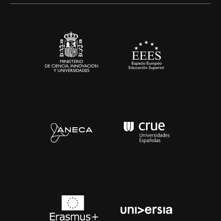
Sala de prensa
Contacto