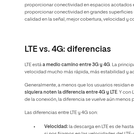
proporcionar conectividad en espacios acotados e in
proporcionar conectividad en grandes superficies
calidad en la señal, mejor cobertura, velocidad y
LTE vs. 4G: diferencias
LTE está
a medio camino entre 3G y 4G
. La princi
velocidad mucho más rápida, más estabilidad y ac
Generalmente, a menos que los usuarios residan 
siquiera noten la diferencia entre 4G y LTE
. Y con
de la conexión, la diferencia se vuelve aún menos 
Las diferencias entre LTE y 4G son:
Velocidad:
la descarga en LTE es de hast