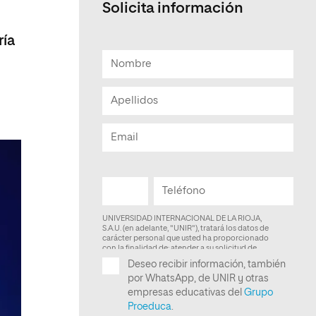
Solicita información
Facultad de Artes y Ciencias
Sociales
ría
Escuela de Doctorado