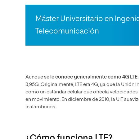
Máster Universitario en Ingeni
Telecomunicación
Aunque
se le conoce generalmente como 4G LTE
3,95G. Originalmente, LTE era 4G, ya que la Unión 
como un estándar celular que ofrecía velocidades 
en movimiento. En diciembre de 2010, la UIT suaviz
inalámbricos.
¿Cómo funciona LTE?