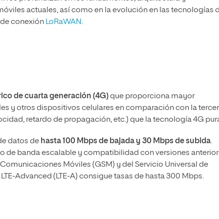
viles actuales, así como en la evolución en las tecnologías d
 de conexión
LoRaWAN
.
ico de cuarta generación (4G)
que proporciona mayor
es y otros dispositivos celulares en comparación con la terce
cidad, retardo de propagación, etc.) que la tecnología 4G pur
de datos de
hasta 100 Mbps de bajada y 30 Mbps de subida
.
o de banda escalable y compatibilidad con versiones anterio
a Comunicaciones Móviles (GSM) y del Servicio Universal de
 LTE-Advanced (LTE-A) consigue tasas de hasta 300 Mbps.