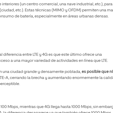
teriores (un centro comercial, una nave industrial, etc.), para
 (ciudad, etc.). Estas técnicas (MIMO y OFDM) permiten una m
 consumo de batería, especialmente en áreas urbanas densas.
pal diferencia entre LTE y 4G es que este último ofrece una
ceso a una mayor variedad de actividades en línea que LTE.
en una ciudad grande y densamente poblada,
es posible que ni
 LTE-A, cerrando la brecha y aumentando enormemente la cali
perceptible.
a 100 Mbps, mientras que 4G llega hasta 1000 Mbps; sin embar