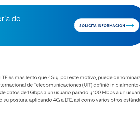
ería de
SOLICITA INFORMACIÓN
, LTE es más lento que 4G y, por este motivo, puede denominar
Internacional de Telecomunicaciones (UIT) definió inicialmente
de datos de 1 Gbps a un usuario parado y 100 Mbps a un usuar
ó su postura, aplicando 4G a LTE, así como varios otros estánd