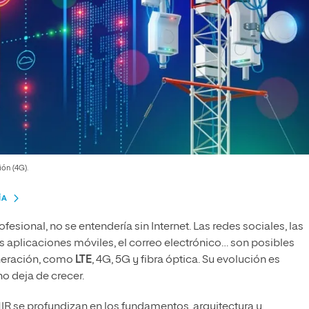
ón (4G).
ÍA
fesional, no se entendería sin Internet. Las redes sociales, las
s aplicaciones móviles, el correo electrónico… son posibles
eneración, como
LTE
, 4G, 5G y fibra óptica. Su evolución es
o deja de crecer.
R se profundizan en los fundamentos, arquitectura y