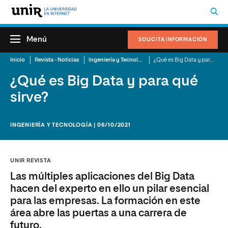
Menú
SOLICITA INFORMACIÓN
Inicio
Revista - Noticias
Ingeniería y Tecnología
¿Qué es Big Data y para qué sirve?
¿Qué es Big Data y para qué
sirve?
INGENIERÍA Y TECNOLOGÍA | 06/10/2021
UNIR REVISTA
Las múltiples aplicaciones del Big Data
hacen del experto en ello un pilar esencial
para las empresas. La formación en este
área abre las puertas a una carrera de
futuro.