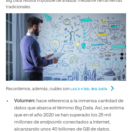
Big Data resulta imposible de analizar mediante herramientas
tradicionales.
Recordemos, además, cuáles son
:
LAS 3 V DEL BIG DATA
Volumen:
hace referencia a la inmensa cantidad de
datos que abarca el término Big Data. Así, se estima
que en el año 2020 se han superado los 25 mil
millones de
endpoints
conectados a Internet,
alcanzando unos 40 billones de GB de datos.