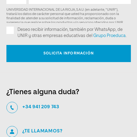
¿Tienes alguna duda?
+34 941 209 743
¿TE LLAMAMOS?