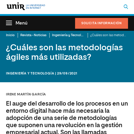
Menú
SOLICITA INFORMACIÓN
Inicio
Revista - Noticias
Ingeniería y Tecnología
¿Cuáles son las metodologías ágiles más utilizadas?
¿Cuáles son las metodologías
ágiles más utilizadas?
INGENIERÍA Y TECNOLOGÍA | 29/09/2021
IRENE MARTÍN GARCÍA
El auge del desarrollo de los procesos en un
entorno digital hace más necesaria la
adopción de una serie de metodologías
que suponen una revolución en la gestión
empresarial actual. Son las llamadas