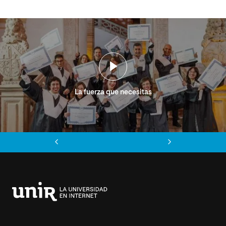
La fuerza que necesitas
Anterior
Siguiente
Universidad
Internacional
de