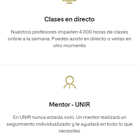
Clases en directo
Nuestros profesores imparten 4.000 horas de clases
online a la semana. Puedes asistir en directo o verlas en
otro momento
Mentor - UNIR
En UNIR nunca estarás solo. Un mentor realizará un
seguimiento individualizado y te ayudará en todo lo que
necesites