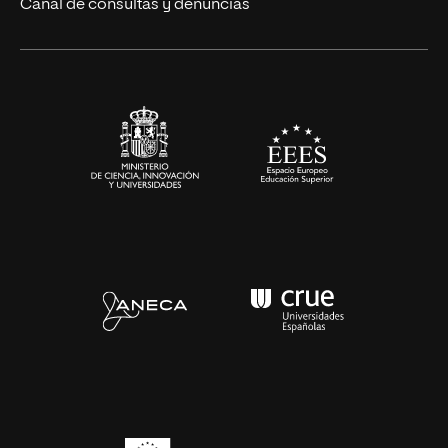
Canal de consultas y denuncias
Alianzas corporativas
Sala de prensa
Contacto