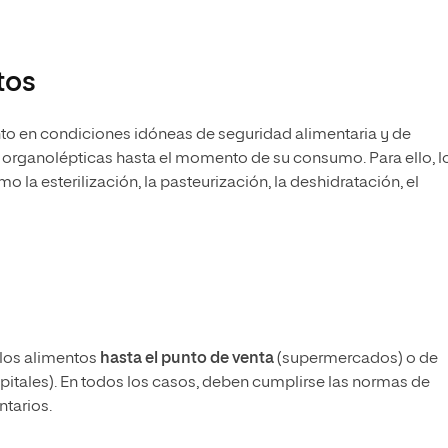
tos
nto en condiciones idóneas de seguridad alimentaria y de
 organolépticas hasta el momento de su consumo. Para ello, l
 la esterilización, la pasteurización, la deshidratación, el
r los alimentos
hasta el punto de venta
(supermercados) o de
itales). En todos los casos, deben cumplirse las normas de
ntarios.