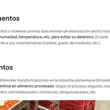
mentos
ntos o materias primas que servirán de elaboración de los m
umedad, temperatura, etc. para evitar su deterioro
. En este
do a sus características (calibre, grado de madurez, etc.).
ntos
iferentes transformaciones en la industria alimentaria (limpiez
ertirse en alimento procesado
. Según el proceso seguido, no
tos: semielaborados, conservas, ultraprocesados, etc.