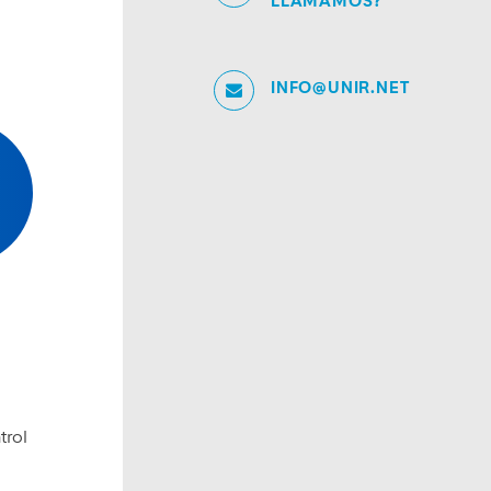
LLAMAMOS?
INFO@UNIR.NET
trol