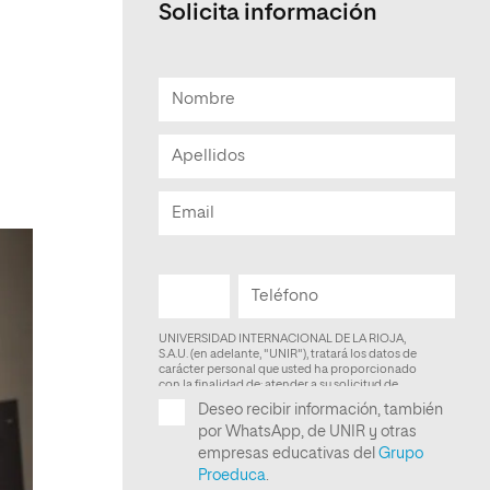
Solicita información
Facultad de Artes y Ciencias
Sociales
Escuela de Doctorado