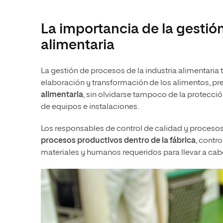
La importancia de la gestión
alimentaria
La gestión de procesos de la industria alimentaria t
elaboración y transformación de los alimentos, pr
alimentaria
, sin olvidarse tampoco de la protecci
de equipos e instalaciones.
Los responsables de control de calidad y procesos 
procesos productivos dentro de la fábrica
, contr
materiales y humanos requeridos para llevar a cab