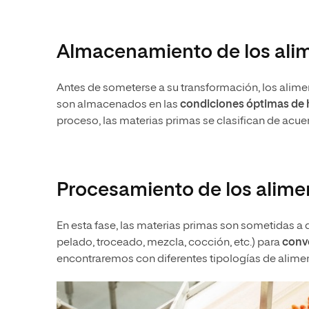
Almacenamiento de los ali
Antes de someterse a su transformación, los alime
son almacenados en las
condiciones óptimas de h
proceso, las materias primas se clasifican de acuer
Procesamiento de los alime
En esta fase, las materias primas son sometidas a d
pelado, troceado, mezcla, cocción, etc.) para
conv
encontraremos con diferentes tipologías de alimen