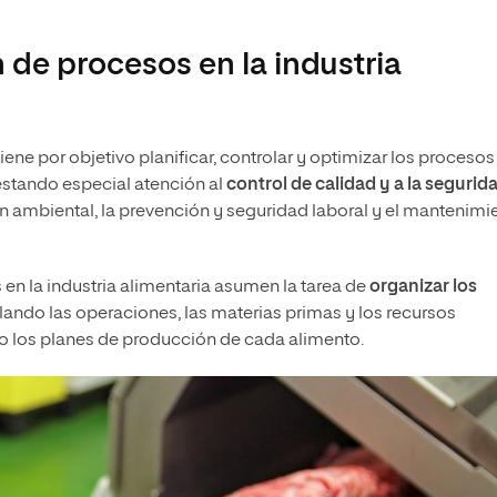
 de procesos en la industria
iene por objetivo planificar, controlar y optimizar los procesos
estando especial atención al
control de calidad y a la segurid
ón ambiental, la prevención y seguridad laboral y el mantenimi
en la industria alimentaria asumen la tarea de
organizar los
olando las operaciones, las materias primas y los recursos
o los planes de producción de cada alimento.