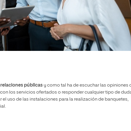
 relaciones públicas
y como tal ha de escuchar las opiniones 
 con los servicios ofertados o responder cualquier tipo de dud
el uso de las instalaciones para la realización de banquetes,
al.