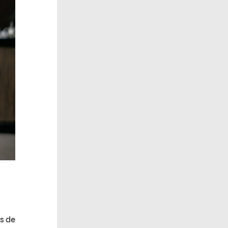
as de