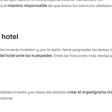
rá el
máximo responsable
de que todos los servicios ofertado
 hotel
lecimiento hotelero y, por lo tanto, tiene asignadas las tareas 
el hotel ante los huéspedes
. Entre las funciones más destac
tablecimiento y es tarea del director
crear el organigrama m
stionar.