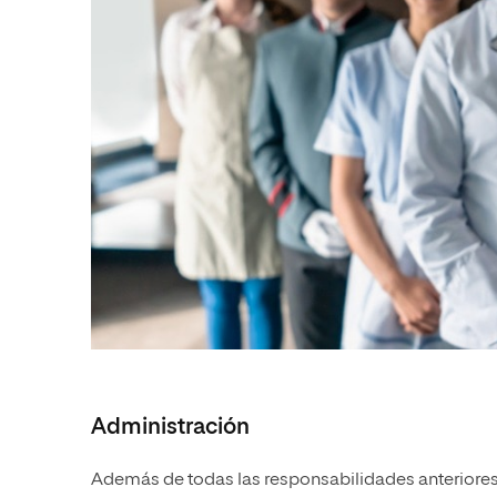
Administración
Además de todas las responsabilidades anteriores,