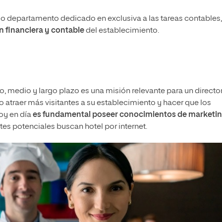
 o departamento dedicado en exclusiva a las tareas contables,
ón financiera y contable
del establecimiento.
o, medio y largo plazo es una misión relevante para un directo
o atraer más visitantes a su establecimiento y hacer que los
oy en día
es fundamental poseer conocimientos de marketi
tes potenciales buscan hotel por internet.