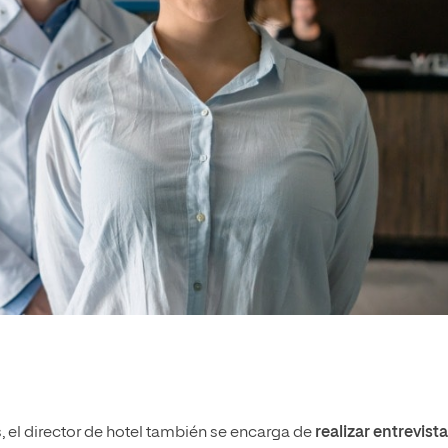
 el director de hotel también se encarga de
realizar entrevist