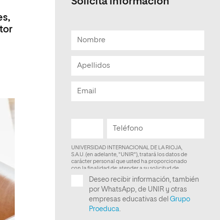
Solicita información
Facultad de Artes y Ciencias
es,
Sociales
tor
Escuela de Doctorado