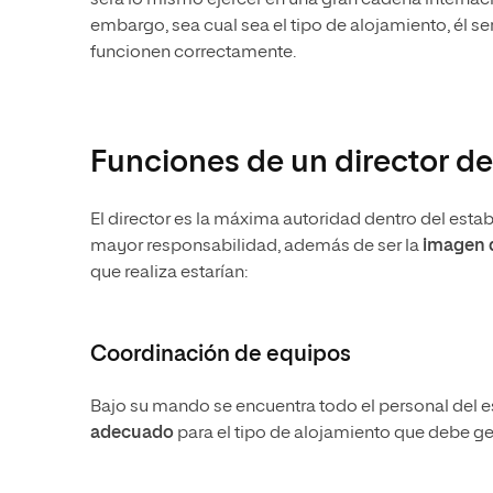
embargo, sea cual sea el tipo de alojamiento, él se
funcionen correctamente.
Funciones de un director de
El director es la máxima autoridad dentro del estab
mayor responsabilidad, además de ser la
imagen d
que realiza estarían:
Coordinación de equipos
Bajo su mando se encuentra todo el personal del es
adecuado
para el tipo de alojamiento que debe ge