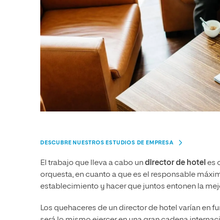
DESCUBRE NUESTROS ESTUDIOS DE EMPRESA
El trabajo que lleva a cabo un
director de hotel
es c
orquesta, en cuanto a que es el responsable máxim
establecimiento y hacer que juntos entonen la mejo
Los quehaceres de un director de hotel varían en fu
será lo mismo ejercer en una gran cadena interna