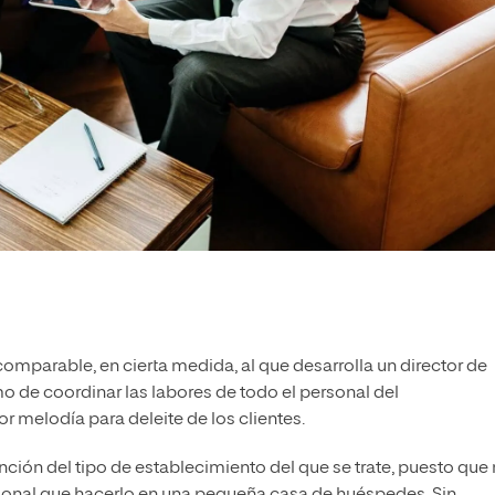
omparable, en cierta medida, al que desarrolla un director de
o de coordinar las labores de todo el personal del
r melodía para deleite de los clientes.
nción del tipo de establecimiento del que se trate, puesto que
cional que hacerlo en una pequeña casa de huéspedes. Sin