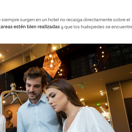
 siempre surgen en un hotel no recaiga directamente sobre el
tareas estén bien realizadas
y que los huéspedes se encuentr