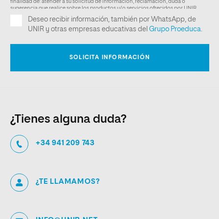
¿Tienes alguna duda?
+34 941 209 743
¿TE LLAMAMOS?