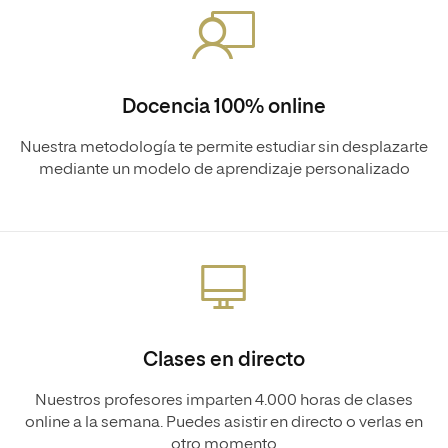
Docencia 100% online
Nuestra metodología te permite estudiar sin desplazarte
mediante un modelo de aprendizaje personalizado
Clases en directo
Nuestros profesores imparten 4.000 horas de clases
online a la semana. Puedes asistir en directo o verlas en
otro momento