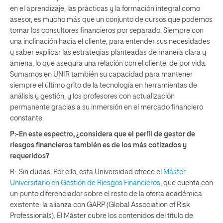
en el aprendizaje, las prácticas y la formación integral como
asesor, es mucho más que un conjunto de cursos que podemos
tomar los consultores financieros por separado. Siempre con
una inclinación hacia el cliente, para entender sus necesidades
y saber explicar las estrategias planteadas de manera clara y
amena, lo que asegura una relación con el cliente, de por vida.
Sumamos en UNIR también su capacidad para mantener
siempre el último grito de la tecnología en herramientas de
análisis y gestión, y los profesores con actualización
permanente gracias a su inmersión en el mercado financiero
constante.
P:-En este espectro, ¿considera que el perfil de gestor de
riesgos financieros también es de los más cotizados y
requeridos?
R:-Sin dudas. Por ello, esta Universidad ofrece el
Máster
Universitario en Gestión de Riesgos Financieros
, que cuenta con
un punto diferenciador sobre el resto de la oferta académica
existente: la alianza con GARP (Global Association of Risk
Professionals). El Máster cubre los contenidos del título de