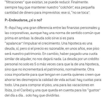
“filtraciones” que existan, se puede reducir. Finalmente:
siempre hay que mantener nuestro “colchón”, esa pequeña
cantidad de dinero para imprevistos: ese si, “no se toca”.
P:-Endeudarse, ¿sí o no?
R:-Aquí hay una gran diferencia entre las finanzas personales y
las corporativas, aunque hay una norma de sentido común que
prima en ambas: la deuda solo sirve si es para
“apalancar”/impulsar el crecimiento. Una hipoteca es una
deuda, sí, pero si el precio es razonable, en unos años, ese piso
será nuestro patrimonio. En cambio, haber pagado una cuota
similar de alquiler, no nos dejará nada. La deuda por un crédito
personal no solo es 5 o más veces cara que la de una hipoteca,
sino que no incrementará el patrimonio, normalmente. Otra
cosa importante para que tengan en cuenta quienes creen que
ahorrar les desmejora la calidad de vida actual: hay cuotas para
todo. Una para comprar el piso, una para las vacaciones en
Ibiza, (o el Caribe) y una que queda en cuenta para los “gustos”
del día a día… solo hay que dividirlas.