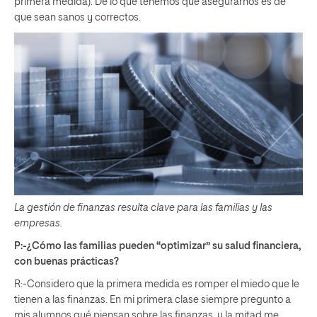
primera medida). De lo que tenemos que asegurarnos es de
que sean sanos y correctos.
La gestión de finanzas resulta clave para las familias y las
empresas.
P:-¿Cómo las familias pueden “optimizar” su salud financiera,
con buenas prácticas?
R:-Considero que la primera medida es romper el miedo que le
tienen a las finanzas. En mi primera clase siempre pregunto a
mis alumnos qué piensan sobre las finanzas, y la mitad me