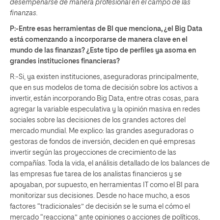
desempeñarse de manera profesional en el campo de las
finanzas.
P:-Entre esas herramientas de BI que menciona, ¿el Big Data
está comenzando a incorporarse de manera clave en el
mundo de las finanzas? ¿Este tipo de perfiles ya asoma en
grandes instituciones financieras?
R:-Si, ya existen instituciones, aseguradoras principalmente,
que en sus modelos de toma de decisión sobre los activos a
invertir, están incorporando Big Data, entre otras cosas, para
agregar la variable especulativa y la opinión masiva en redes
sociales sobre las decisiones de los grandes actores del
mercado mundial. Me explico: las grandes aseguradoras o
gestoras de fondos de inversión, deciden en qué empresas
invertir según las proyecciones de crecimiento de las
compañías. Toda la vida, el análisis detallado de los balances de
las empresas fue tarea de los analistas financieros y se
apoyaban, por supuesto, en herramientas IT como el BI para
monitorizar sus decisiones. Desde no hace mucho, a esos
factores “tradicionales” de decisión se le suma el cómo el
mercado “reacciona” ante opiniones o acciones de políticos,