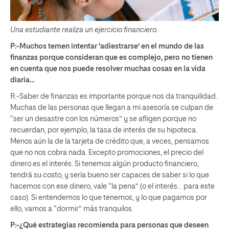
Una estudiante realiza un ejercicio financiero.
P:-Muchos temen intentar ‘adiestrarse’ en el mundo de las
finanzas porque consideran que es complejo, pero no tienen
en cuenta que nos puede resolver muchas cosas en la vida
diaria…
R:-Saber de finanzas es importante porque nos da tranquilidad.
Muchas de las personas que llegan a mi asesoría se culpan de
“ser un desastre con los números” y se afligen porque no
recuerdan, por ejemplo, la tasa de interés de su hipoteca.
Menos aún la de la tarjeta de crédito que, a veces, pensamos
que no nos cobra nada. Excepto promociones, el precio del
dinero es el interés. Si tenemos algún producto financiero,
tendrá su costo, y sería bueno ser capaces de saber si lo que
hacemos con ese dinero, vale “la pena” (o el interés… para este
caso). Si entendemos lo que tenemos, y lo que pagamos por
ello, vamos a “dormir” más tranquilos.
P:-¿Qué estrategias recomienda para personas que deseen