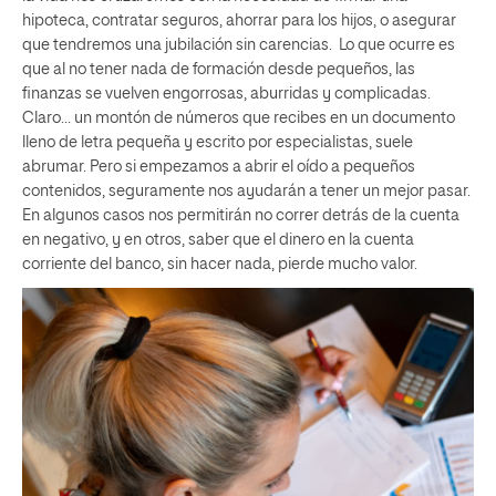
hipoteca, contratar seguros, ahorrar para los hijos, o asegurar
que tendremos una jubilación sin carencias. Lo que ocurre es
que al no tener nada de formación desde pequeños, las
finanzas se vuelven engorrosas, aburridas y complicadas.
Claro… un montón de números que recibes en un documento
lleno de letra pequeña y escrito por especialistas, suele
abrumar. Pero si empezamos a abrir el oído a pequeños
contenidos, seguramente nos ayudarán a tener un mejor pasar.
En algunos casos nos permitirán no correr detrás de la cuenta
en negativo, y en otros, saber que el dinero en la cuenta
corriente del banco, sin hacer nada, pierde mucho valor.