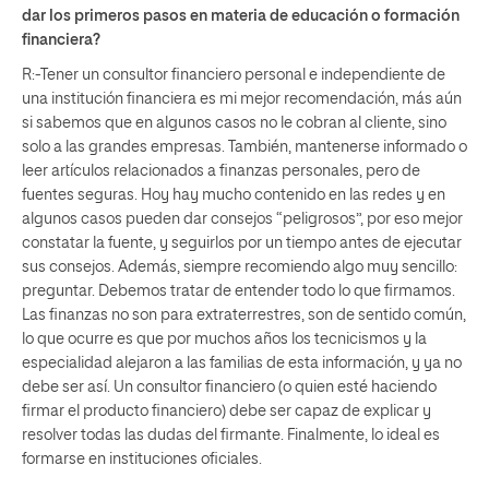
dar los primeros pasos en materia de educación o formación
financiera?
R:-Tener un consultor financiero personal e independiente de
una institución financiera es mi mejor recomendación, más aún
si sabemos que en algunos casos no le cobran al cliente, sino
solo a las grandes empresas. También, mantenerse informado o
leer artículos relacionados a finanzas personales, pero de
fuentes seguras. Hoy hay mucho contenido en las redes y en
algunos casos pueden dar consejos “peligrosos”, por eso mejor
constatar la fuente, y seguirlos por un tiempo antes de ejecutar
sus consejos. Además, siempre recomiendo algo muy sencillo:
preguntar. Debemos tratar de entender todo lo que firmamos.
Las finanzas no son para extraterrestres, son de sentido común,
lo que ocurre es que por muchos años los tecnicismos y la
especialidad alejaron a las familias de esta información, y ya no
debe ser así. Un consultor financiero (o quien esté haciendo
firmar el producto financiero) debe ser capaz de explicar y
resolver todas las dudas del firmante. Finalmente, lo ideal es
formarse en instituciones oficiales.