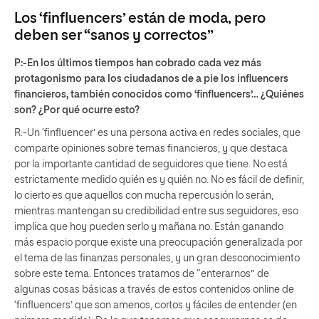
Los ‘finfluencers’ están de moda, pero
deben ser “sanos y correctos”
P:-En los últimos tiempos han cobrado cada vez más
protagonismo para los ciudadanos de a pie los influencers
financieros, también conocidos como ‘finfluencers’… ¿Quiénes
son? ¿Por qué ocurre esto?
R:-Un ‘finfluencer’ es una persona activa en redes sociales, que
comparte opiniones sobre temas financieros, y que destaca
por la importante cantidad de seguidores que tiene. No está
estrictamente medido quién es y quién no. No es fácil de definir,
lo cierto es que aquellos con mucha repercusión lo serán,
mientras mantengan su credibilidad entre sus seguidores, eso
implica que hoy pueden serlo y mañana no. Están ganando
más espacio porque existe una preocupación generalizada por
el tema de las finanzas personales, y un gran desconocimiento
sobre este tema. Entonces tratamos de “enterarnos” de
algunas cosas básicas a través de estos contenidos online de
‘finfluencers’ que son amenos, cortos y fáciles de entender (en