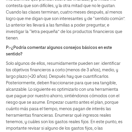
contesta que son difíciles, y la otra mitad que no le gustan.
Cuando las clases terminan, cuatro meses después, al menos
logro que me digan que son interesantes y de “sentido común”.
Lo anterior les llevará a las familias a poder preguntar, e
investigar la “letra pequeña” de los productos financieros que
tienen.
P:-¿Podría comentar algunos consejos básicos en este
sentido?
Solo algunos de ellos, resumidamente pueden ser: identificar
los objetivos financieros a corto (menos de 3 años), medio, y
largo plazo (+20 años). Después hay que cuantificarlos.
Posteriormente, deben fraccionarse para que sea tangible,
alcanzable. Lo siguiente es optimizarlo con una herramienta
que pague por nuestro ahorro, sintiéndonos cómodos con el
riesgo que se asume. Empezar cuanto antes el plan, porque
cuánto más pasa el tiempo, menos pagan de interés las
herramientas financieras. Enumerar qué ingresos reales
tenemos, y cuáles son los gastos reales fijos. En este punto, es
importante revisar si alguno de los gastos fijos, o las