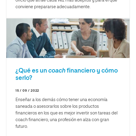
oficio que atrae cada vez más adeptos y para el que
conviene prepararse adecuadamente.
¿Qué es un
coach
financiero y cómo
serlo?
15 / 09 / 2022
Enseñar a los demás cómo tener una economía
saneada o asesorarlos sobre los productos
financieros en los que es mejor invertir son tareas del
coach financiero, una profesión en alza con gran
futuro.