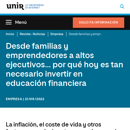
Menú
SOLICITA INFORMACIÓN
Inicio
Revista - Noticias
Empresa
Desde familias y emprendedores a altos ejecutivos… por qué hoy es tan necesario invertir en educación financiera
Desde familias y
emprendedores a altos
ejecutivos… por qué hoy es tan
necesario invertir en
educación financiera
EMPRESA | 21/09/2022
La inflación, el coste de vida y otros