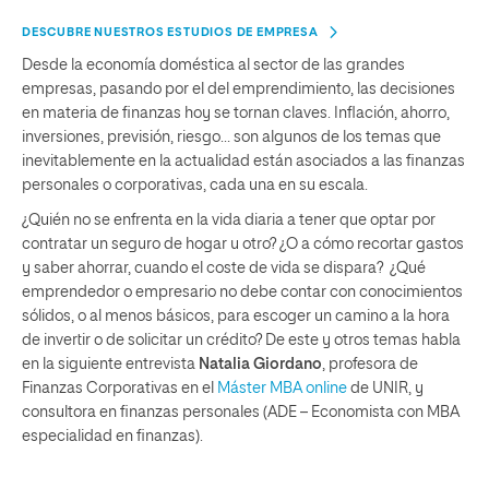
DESCUBRE NUESTROS ESTUDIOS DE EMPRESA
Desde la economía doméstica al sector de las grandes
empresas, pasando por el del emprendimiento, las decisiones
en materia de finanzas hoy se tornan claves. Inflación, ahorro,
inversiones, previsión, riesgo… son algunos de los temas que
inevitablemente en la actualidad están asociados a las finanzas
personales o corporativas, cada una en su escala.
¿Quién no se enfrenta en la vida diaria a tener que optar por
contratar un seguro de hogar u otro? ¿O a cómo recortar gastos
y saber ahorrar, cuando el coste de vida se dispara? ¿Qué
emprendedor o empresario no debe contar con conocimientos
sólidos, o al menos básicos, para escoger un camino a la hora
de invertir o de solicitar un crédito? De este y otros temas habla
en la siguiente entrevista
Natalia Giordano
, profesora de
Finanzas Corporativas en el
Máster MBA online
de UNIR, y
consultora en finanzas personales (ADE – Economista con MBA
especialidad en finanzas).