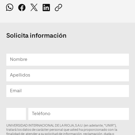
Solicita información