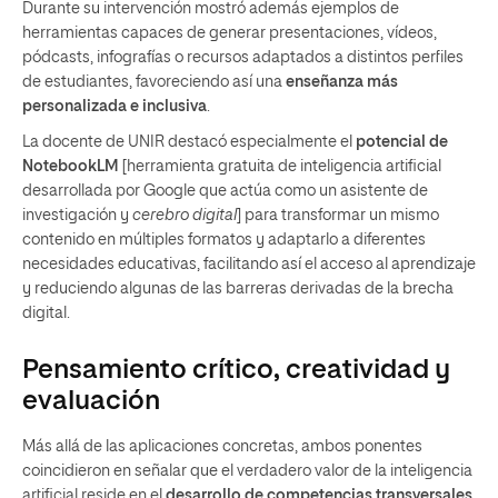
Durante su intervención mostró además ejemplos de
herramientas capaces de generar presentaciones, vídeos,
pódcasts, infografías o recursos adaptados a distintos perfiles
de estudiantes, favoreciendo así una
enseñanza más
personalizada e inclusiva
.
La docente de UNIR destacó especialmente el
potencial de
NotebookLM
[herramienta gratuita de inteligencia artificial
desarrollada por Google que actúa como un asistente de
investigación y
cerebro digital
] para transformar un mismo
contenido en múltiples formatos y adaptarlo a diferentes
necesidades educativas, facilitando así el acceso al aprendizaje
y reduciendo algunas de las barreras derivadas de la brecha
digital.
Pensamiento crítico, creatividad y
evaluación
Más allá de las aplicaciones concretas, ambos ponentes
coincidieron en señalar que el verdadero valor de la inteligencia
artificial reside en el
desarrollo de competencias transversales
.