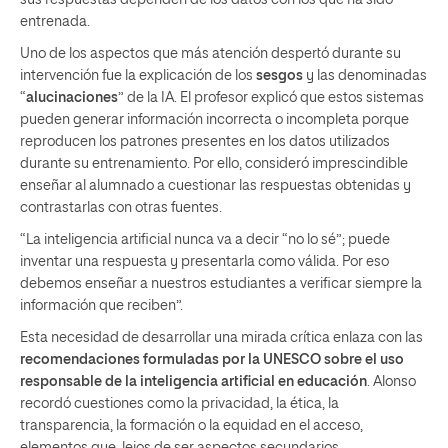
entrenada.
Uno de los aspectos que más atención despertó durante su
intervención fue la explicación de los
sesgos
y las denominadas
“
alucinaciones
” de la IA. El profesor explicó que estos sistemas
pueden generar información incorrecta o incompleta porque
reproducen los patrones presentes en los datos utilizados
durante su entrenamiento. Por ello, consideró imprescindible
enseñar al alumnado a cuestionar las respuestas obtenidas y
contrastarlas con otras fuentes.
“La inteligencia artificial nunca va a decir “no lo sé”; puede
inventar una respuesta y presentarla como válida. Por eso
debemos enseñar a nuestros estudiantes a verificar siempre la
información que reciben”.
Esta necesidad de desarrollar una mirada crítica enlaza con las
recomendaciones formuladas por la UNESCO sobre el uso
responsable de la inteligencia artificial en educación
. Alonso
recordó cuestiones como la privacidad, la ética, la
transparencia, la formación o la equidad en el acceso,
elementos que, lejos de ser aspectos secundarios,