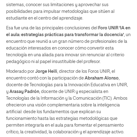
sistemas, conocer sus limitaciones y aprovechar sus
posibilidades para impulsar metodologías que sitúen al
estudiante en el centro del aprendizaje.
Esa fue una de las principales conclusiones del
Foro UNIR ‘IA en
el aula: estrategias prácticas para transformar la docencia’
, un
encuentro que reunió a un gran número de profesionales de la
educación interesados en conocer cómo convertir esta
tecnología en una aliada para innovar sin renunciar al criterio
pedagógico ni al papel insustituible del profesor.
Moderado por
Jorge Heili
, director de los Foros UNIR, el
encuentro contó con la participación de
Abraham Alonso
,
docente de Tecnologías para la Innovación Educativa en UNIR,
y
Arasay Padrón
, docente de UNIR y especialista en
Tecnologías de la Información y la Comunicación (TIC). Ambos
ofrecieron una visión complementaria sobre la inteligencia
artificial: desde los fundamentos que explican su
funcionamiento hasta las estrategias metodológicas que
permiten integrarla en el aula para fomentar el pensamiento
crítico, la creatividad, la colaboración y el aprendizaje activo.