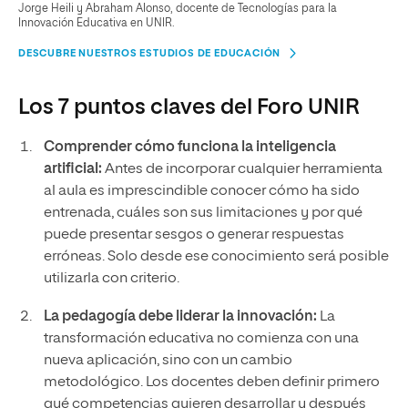
Jorge Heili y Abraham Alonso, docente de Tecnologías para la
Innovación Educativa en UNIR.
DESCUBRE NUESTROS ESTUDIOS DE EDUCACIÓN
Los 7 puntos claves del Foro UNIR
Comprender cómo funciona la inteligencia
artificial:
Antes de incorporar cualquier herramienta
al aula es imprescindible conocer cómo ha sido
entrenada, cuáles son sus limitaciones y por qué
puede presentar sesgos o generar respuestas
erróneas. Solo desde ese conocimiento será posible
utilizarla con criterio.
La pedagogía debe liderar la innovación:
La
transformación educativa no comienza con una
nueva aplicación, sino con un cambio
metodológico. Los docentes deben definir primero
qué competencias quieren desarrollar y después