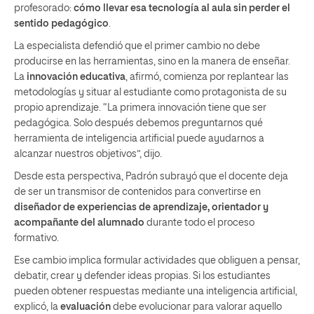
profesorado:
cómo llevar esa tecnología al aula sin perder el
sentido pedagógico
.
La especialista defendió que el primer cambio no debe
producirse en las herramientas, sino en la manera de enseñar.
La
innovación educativa
, afirmó, comienza por replantear las
metodologías y situar al estudiante como protagonista de su
propio aprendizaje. “La primera innovación tiene que ser
pedagógica. Solo después debemos preguntarnos qué
herramienta de inteligencia artificial puede ayudarnos a
alcanzar nuestros objetivos”, dijo.
Desde esta perspectiva, Padrón subrayó que el docente deja
de ser un transmisor de contenidos para convertirse en
diseñador de experiencias de aprendizaje, orientador y
acompañante del alumnado
durante todo el proceso
formativo.
Ese cambio implica formular actividades que obliguen a pensar,
debatir, crear y defender ideas propias. Si los estudiantes
pueden obtener respuestas mediante una inteligencia artificial,
explicó, la
evaluación
debe evolucionar para valorar aquello