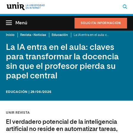
Menú
SOLICITA INFORMACIÓN
Inicio
Revista - Noticias
Educación
La IA entra en el aula: claves para transformar la docencia sin que el profesor pierda su papel central
La IA entra en el aula: claves
para transformar la docencia
sin que el profesor pierda su
papel central
EDUCACIÓN | 29/06/2026
UNIR REVISTA
El verdadero potencial de la inteligencia
artificial no reside en automatizar tareas,