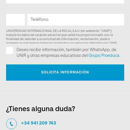
¿Tienes alguna duda?
+34 941 209 743