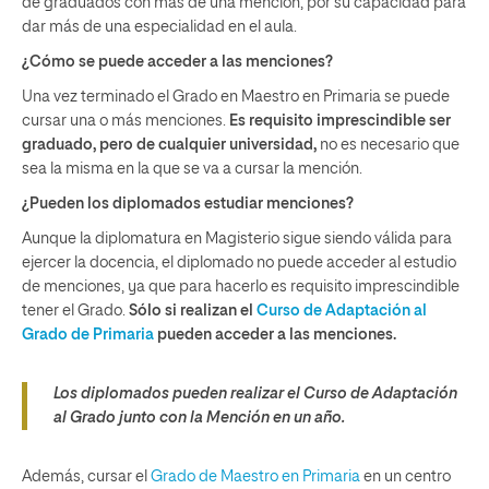
de graduados con más de una mención, por su capacidad para
dar más de una especialidad en el aula.
¿Cómo se puede acceder a las menciones?
Una vez terminado el Grado en Maestro en Primaria se puede
cursar una o más menciones.
Es requisito imprescindible ser
graduado, pero de cualquier universidad,
no es necesario que
sea la misma en la que se va a cursar la mención.
¿Pueden los diplomados estudiar menciones?
Aunque la diplomatura en Magisterio sigue siendo válida para
ejercer la docencia, el diplomado no puede acceder al estudio
de menciones, ya que para hacerlo es requisito imprescindible
tener el Grado.
Sólo s
i realizan el
Curso de Adaptación al
Grado de Primaria
pueden acceder a las menciones.
Los diplomados pueden realizar el Curso de Adaptación
al Grado junto con la Mención en un año.
Además, cursar el
Grado de Maestro en Primaria
en un centro