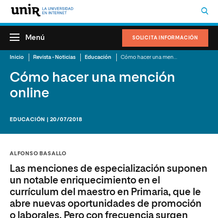
Menú
SOLICITA INFORMACIÓN
Inicio
Revista - Noticias
Educación
Cómo hacer una mención online
Cómo hacer una mención
online
EDUCACIÓN | 20/07/2018
ALFONSO BASALLO
Las menciones de especialización suponen
un notable enriquecimiento en el
currículum del maestro en Primaria, que le
abre nuevas oportunidades de promoción
o laborales. Pero con frecuencia surgen