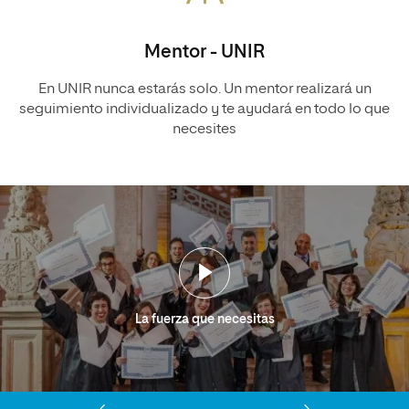
Mentor - UNIR
En UNIR nunca estarás solo. Un mentor realizará un
seguimiento individualizado y te ayudará en todo lo que
necesites
La fuerza que necesitas