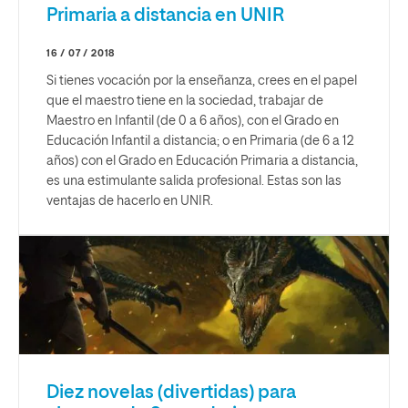
Primaria a distancia en UNIR
16 / 07 / 2018
Si tienes vocación por la enseñanza, crees en el papel
que el maestro tiene en la sociedad, trabajar de
Maestro en Infantil (de 0 a 6 años), con el
Grado en
Educación Infantil a distancia
; o en Primaria (de 6 a 12
años) con el
Grado en Educación Primaria a distancia
,
es una estimulante salida profesional. Estas son las
ventajas de hacerlo en UNIR.
Diez novelas (divertidas) para