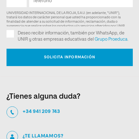
¿Tienes alguna duda?
+34 941 209 743
¿TE LLAMAMOS?