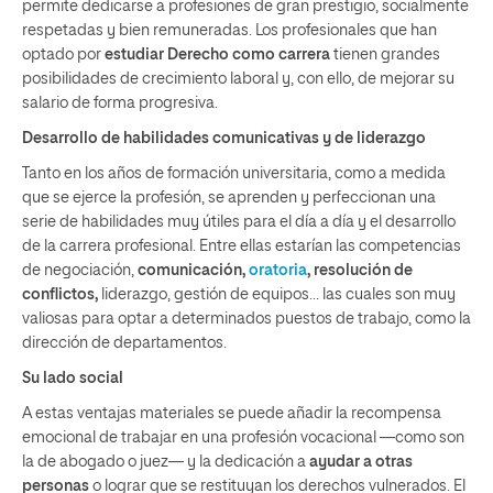
permite dedicarse a profesiones de gran prestigio, socialmente
respetadas y bien remuneradas. Los profesionales que han
optado por
estudiar Derecho como carrera
tienen grandes
posibilidades de crecimiento laboral y, con ello, de mejorar su
salario de forma progresiva.
Desarrollo de habilidades comunicativas y de liderazgo
Tanto en los años de formación universitaria, como a medida
que se ejerce la profesión, se aprenden y perfeccionan una
serie de habilidades muy útiles para el día a día y el desarrollo
de la carrera profesional. Entre ellas estarían las competencias
de negociación,
comunicación,
oratoria
, resolución de
conflictos,
liderazgo, gestión de equipos… las cuales son muy
valiosas para optar a determinados puestos de trabajo, como la
dirección de departamentos.
Su lado social
A estas ventajas materiales se puede añadir la recompensa
emocional de trabajar en una profesión vocacional —como son
la de abogado o juez— y la dedicación a
ayudar a otras
personas
o lograr que se restituyan los derechos vulnerados. El