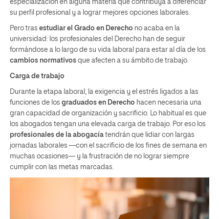
especialización en alguna materia
que contribuya a diferenciar
su perfil profesional y a lograr mejores opciones laborales.
Pero tras
estudiar el Grado en Derecho
no acaba en la
universidad: los profesionales del Derecho han de seguir
formándose a lo largo de su vida laboral para
estar al día de los
cambios normativos
que afecten a su ámbito de trabajo.
Carga de trabajo
Durante la etapa laboral, la
exigencia y el estrés
ligados a las
funciones de los
graduados en Derecho
hacen necesaria una
gran capacidad de organización y sacrificio. Lo habitual es que
los abogados tengan una elevada carga de trabajo. Por eso los
profesionales de la abogacía
tendrán que lidiar con largas
jornadas laborales —con el sacrificio de los fines de semana en
muchas ocasiones— y la frustración de no lograr siempre
cumplir con las metas marcadas.