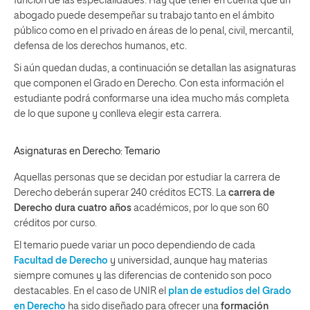
función de las especialidades. Hay que tener en cuenta que un
abogado puede desempeñar su trabajo tanto en el ámbito
público como en el privado en áreas de lo penal, civil, mercantil,
defensa de los derechos humanos, etc.
Si aún quedan dudas, a continuación se detallan las asignaturas
que componen el Grado en Derecho. Con esta información el
estudiante podrá conformarse una idea mucho más completa
de lo que supone y conlleva elegir esta carrera.
Asignaturas en Derecho: Temario
Aquellas personas que se decidan por estudiar la carrera de
Derecho deberán superar 240 créditos ECTS. La
carrera de
Derecho dura cuatro años
académicos, por lo que son 60
créditos por curso.
El temario puede variar un poco dependiendo de cada
Facultad de Derecho
y universidad, aunque hay materias
siempre comunes y las diferencias de contenido son poco
destacables. En el caso de UNIR el
plan de estudios del Grado
en Derecho
ha sido diseñado para ofrecer una
formación