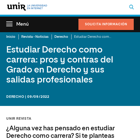
Menú
SOLICITA INFORMACIÓN
Inicio
Revista - Noticias
Derecho
Estudiar Derecho como carrera: pros y contras del Grado en Derecho y sus salidas profesionales
Estudiar Derecho como
carrera: pros y contras del
Grado en Derecho y sus
salidas profesionales
DERECHO | 09/09/2022
UNIR REVISTA
¿Alguna vez has pensado en estudiar
Derecho como carrera? Si te planteas