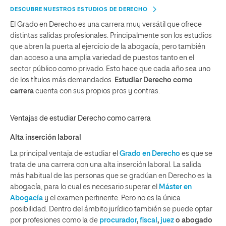
DESCUBRE NUESTROS ESTUDIOS DE DERECHO
El Grado en Derecho es una carrera muy versátil que ofrece
distintas salidas profesionales. Principalmente son los estudios
que abren la puerta al ejercicio de la abogacía, pero también
dan acceso a una amplia variedad de puestos tanto en el
sector público como privado. Esto hace que cada año sea uno
de los títulos más demandados.
Estudiar Derecho como
carrera
cuenta con sus propios pros y contras.
Ventajas de estudiar Derecho como carrera
Alta inserción laboral
La principal ventaja de estudiar el
Grado en Derecho
es que se
trata de una carrera con una alta inserción laboral. La salida
más habitual de las personas que se gradúan en Derecho es la
abogacía, para lo cual es necesario superar el
Máster en
Abogacía
y el examen pertinente. Pero no es la única
posibilidad. Dentro del ámbito jurídico también se puede optar
por profesiones como la de
procurador
,
fiscal
,
juez
o abogado