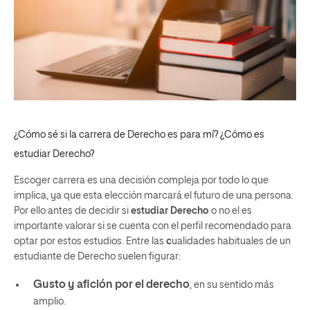
¿Cómo sé si la carrera de Derecho es para mí? ¿Cómo es
estudiar Derecho?
Escoger carrera es una decisión compleja por todo lo que
implica, ya que esta elección marcará el futuro de una persona.
Por ello antes de decidir si
estudiar Derecho
o no el es
importante valorar si se cuenta con el perfil recomendado para
optar por estos estudios. Entre las
c
ualidades habituales
de un
estudiante de Derecho suelen figurar:
Gusto y afición por el derecho
, en su sentido más
amplio.