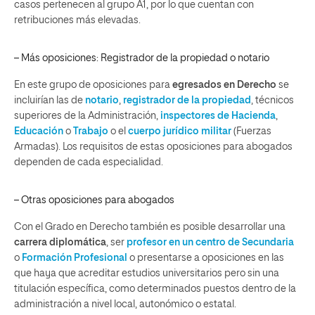
casos pertenecen al grupo A1, por lo que cuentan con
retribuciones más elevadas.
– Más oposiciones: Registrador de la propiedad o notario
En este grupo de oposiciones para
egresados en Derecho
se
incluirían las de
notario
,
registrador de la propiedad
, técnicos
superiores de la Administración,
inspectores de Hacienda
,
Educación
o
Trabajo
o el
cuerpo jurídico militar
(Fuerzas
Armadas). Los requisitos de estas oposiciones para abogados
dependen de cada especialidad.
– Otras oposiciones para abogados
Con el Grado en Derecho también es posible desarrollar una
carrera diplomática
, ser
profesor en un centro de Secundaria
o
Formación Profesional
o presentarse a oposiciones en las
que haya que acreditar estudios universitarios pero sin una
titulación específica, como determinados puestos dentro de la
administración a nivel local, autonómico o estatal.