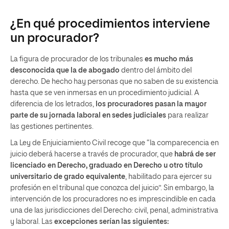
¿En qué procedimientos interviene
un procurador?
La figura de procurador de los tribunales
es mucho más
desconocida que la de abogado
dentro del ámbito del
derecho. De hecho hay personas que no saben de su existencia
hasta que se ven inmersas en un procedimiento judicial. A
diferencia de los letrados,
los procuradores pasan la mayor
parte de su jornada laboral en sedes judiciales
para realizar
las gestiones pertinentes.
La Ley de Enjuiciamiento Civil recoge que “la comparecencia en
juicio deberá hacerse a través de procurador, que
habrá de ser
licenciado en Derecho, graduado en Derecho u otro título
universitario de grado equivalente
, habilitado para ejercer su
profesión en el tribunal que conozca del juicio”. Sin embargo, la
intervención de los procuradores no es imprescindible en cada
una de las jurisdicciones del Derecho: civil, penal, administrativa
y laboral. Las
excepciones serían las siguientes: