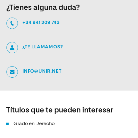
¿Tienes alguna duda?
+34 941 209 743
¿TE LLAMAMOS?
INFO@UNIR.NET
Títulos que te pueden interesar
Grado en Derecho