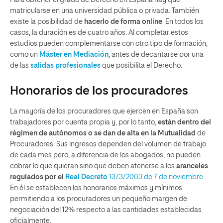
Para obtener el grado de Derecho en España hay que
matricularse en una universidad pública o privada. También
existe la posibilidad de
hacerlo de forma online
. En todos los
casos, la duración es de cuatro años. Al completar estos
estudios pueden complementarse con otro tipo de formación,
como un
Máster en Mediación
, antes de decantarse por una
de las
salidas profesionales
que posibilita el Derecho.
Honorarios de los procuradores
La mayoría de los procuradores que ejercen en España son
trabajadores por cuenta propia y, por lo tanto,
están dentro del
régimen de autónomos o se dan de alta en la Mutualidad
de
Procuradores. Sus ingresos dependen del volumen de trabajo
de cada mes pero, a diferencia de los abogados, no pueden
cobrar lo que quieran sino que deben atenerse a los
aranceles
regulados por el
Real Decreto
1373/2003 de 7 de noviembre
.
En él se establecen los honorarios máximos y mínimos
permitiendo a los procuradores un pequeño margen de
negociación del 12% respecto a las cantidades establecidas
oficialmente.