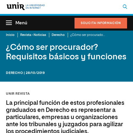
Menú
SOLICITA INFORMACIÓN
Inicio
Revista - Noticias
Derecho
¿Cómo ser procurador? Requisitos básicos y funciones
¿Cómo ser procurador?
Requisitos básicos y funciones
DERECHO | 28/10/2019
UNIR REVISTA
La principal función de estos profesionales
graduados en Derecho es representar a
particulares, empresas u organizaciones
ante los tribunales y juzgados para agilizar
los procedimientos judiciales.