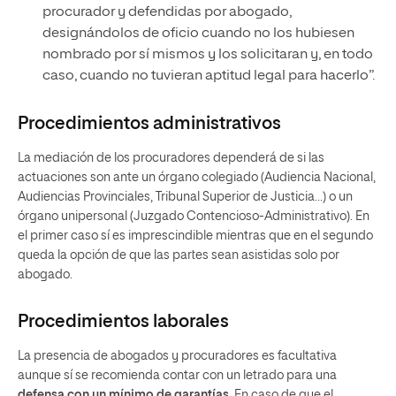
procurador y defendidas por abogado,
designándolos de oficio cuando no los hubiesen
nombrado por sí mismos y los solicitaran y, en todo
caso, cuando no tuvieran aptitud legal para hacerlo”.
Procedimientos administrativos
La mediación de los procuradores dependerá de si las
actuaciones son ante un órgano colegiado (Audiencia Nacional,
Audiencias Provinciales, Tribunal Superior de Justicia…) o un
órgano unipersonal (Juzgado Contencioso-Administrativo). En
el primer caso sí es imprescindible mientras que en el segundo
queda la opción de que las partes sean asistidas solo por
abogado.
Procedimientos laborales
La presencia de abogados y procuradores es facultativa
aunque sí se recomienda contar con un letrado para una
defensa con un mínimo de garantías
. En caso de que el