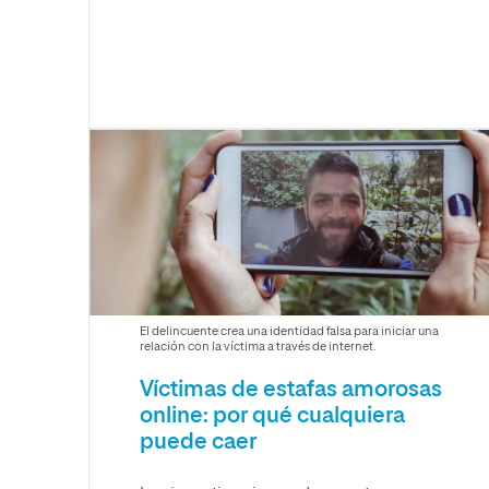
El delincuente crea una identidad falsa para iniciar una
relación con la víctima a través de internet.
Víctimas de estafas amorosas
online: por qué cualquiera
puede caer