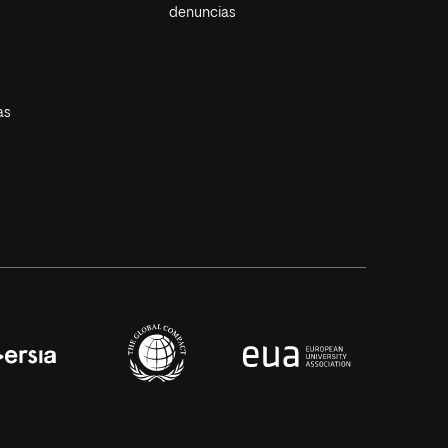
denuncias
as