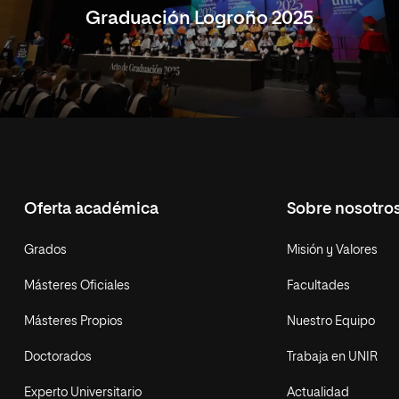
Graduación Logroño 2025
Oferta académica
Sobre nosotro
Grados
Misión y Valores
Másteres Oficiales
Facultades
Másteres Propios
Nuestro Equipo
Doctorados
Trabaja en UNIR
Experto Universitario
Actualidad