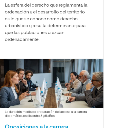
La esfera del derecho que reglamenta la
ordenación y el desarrollo del territorio
es lo que se conoce como derecho
urbanístico y resulta determinante para
que las poblaciones crezcan
ordenadamente.
La duración media de preparación del acceso a la carrera
diplomática oscila entre 3 y 5 años.
Oposiciones a la carrera