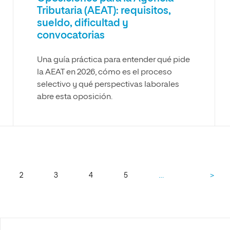
Tributaria (AEAT): requisitos,
sueldo, dificultad y
convocatorias
Una guía práctica para entender qué pide
la AEAT en 2026, cómo es el proceso
selectivo y qué perspectivas laborales
abre esta oposición.
…
2
3
4
5
>