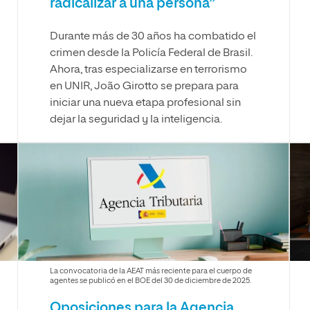
radicalizar a una persona”
Durante más de 30 años ha combatido el
crimen desde la Policía Federal de Brasil.
Ahora, tras especializarse en terrorismo
en UNIR, João Girotto se prepara para
iniciar una nueva etapa profesional sin
dejar la seguridad y la inteligencia.
La convocatoria de la AEAT más reciente para el cuerpo de
agentes se publicó en el BOE del 30 de diciembre de 2025.
Oposiciones para la Agencia