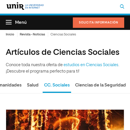
Menú
SOLICITA INFORMACIÓN
Inicio
Revista - Noticias
Ciencias Sociales
Artículos de Ciencias Sociales
Conoce toda nuestra oferta de
estudios en Ciencias Sociales
.
¡Descubre el programa perfecto para ti!
manidades
Salud
CC. Sociales
Ciencias de la Seguridad