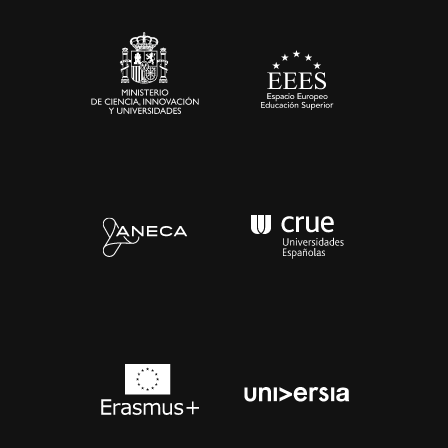
Sala de prensa
Contacto