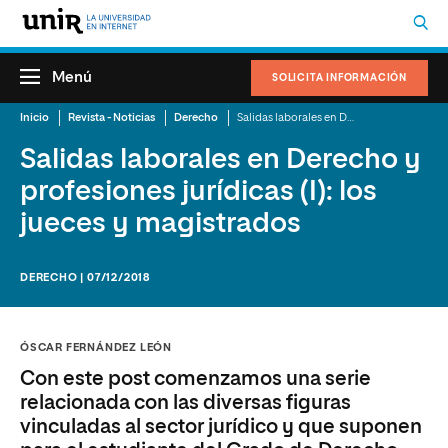
Menú
SOLICITA INFORMACIÓN
Inicio
Revista - Noticias
Derecho
Salidas laborales en Derecho y profesiones jurídicas (I): los jueces y magistrados
Salidas laborales en Derecho y
profesiones jurídicas (I): los
jueces y magistrados
DERECHO | 07/12/2018
ÓSCAR FERNÁNDEZ LEÓN
Con este post comenzamos una serie
relacionada con las diversas figuras
vinculadas al sector jurídico y que suponen