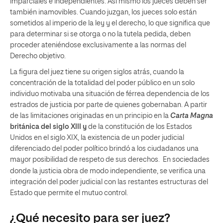
imparciales e independientes. Así mismo los jueces deben ser
también inamovibles. Cuando juzgan, los jueces solo están
sometidos al imperio de la ley y el derecho, lo que significa que
para determinar si se otorga o no la tutela pedida, deben
proceder ateniéndose exclusivamente a las normas del
Derecho objetivo.
La figura del juez tiene su origen siglos atrás, cuando la
concentración de la totalidad del poder público en un solo
individuo motivaba una situación de férrea dependencia de los
estrados de justicia por parte de quienes gobernaban. A partir
de las limitaciones originadas en un principio en la
Carta Magna
británica del siglo XIII y
de la constitución de los Estados
Unidos en el siglo XIX, la existencia de un poder judicial
diferenciado del poder político brindó a los ciudadanos una
mayor posibilidad de respeto de sus derechos
En sociedades
.
donde la justicia obra de modo independiente, se verifica una
integración del poder judicial con las restantes estructuras del
Estado que permite el mutuo control.
¿Qué necesito para ser juez?