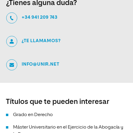
¿Tienes alguna duda?
+34 941 209 743
¿TE LLAMAMOS?
INFO@UNIR.NET
Títulos que te pueden interesar
Grado en Derecho
Máster Universitario en el Ejercicio de la Abogacía y