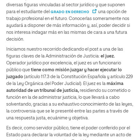
diversas figuras vinculadas al sector jurídico y que suponen
para el estudiante del
una opción de
GRADO EN DERECHO
trabajo profesional en el futuro. Conocerlas someramente nos
ayudará a disponer de más información y, así, poder decidir si
nos interesa indagar más en las mismas de cara a una futura
decisión.
Iniciamos nuestro recorrido dedicando el post a una de las
figuras claves de la Administración de Justicia:
el juez.
Operador jurídico por excelencia, el juez es un funcionario
público que
tiene como misión juzgar y hacer ejecutar lo
juzgado
(artículo 117.3 de la Constitución Española y artículo 229
de la Ley Orgánica del Poder Judicial). El juez es la
máxima
autoridad de un tribunal de justicia,
residiendo su cometido o
función en la de administrar justicia, lo que llevará a cabo
solventando, gracias a su exhaustivo conocimiento de las leyes,
la controversia que se le presenté entre las partes a través de
una respuesta justa, ecuánime y objetiva.
Es decir, como servidor público, tiene el poder conferido por el
Estado para declarar la voluntad de la ley mediante un acto de