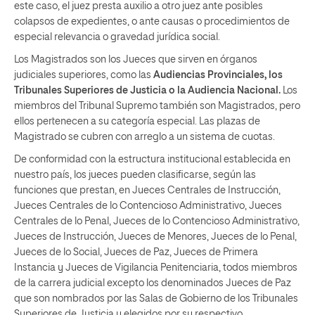
este caso, el juez presta auxilio a otro juez ante posibles
colapsos de expedientes, o ante causas o procedimientos de
especial relevancia o gravedad jurídica social.
Los Magistrados son los Jueces que sirven en órganos
judiciales superiores, como las
Audiencias Provinciales, los
Tribunales Superiores de Justicia o la Audiencia Nacional.
Los
miembros del Tribunal Supremo también son Magistrados, pero
ellos pertenecen a su categoría especial. Las plazas de
Magistrado se cubren con arreglo a un sistema de cuotas.
De conformidad con la estructura institucional establecida en
nuestro país, los jueces pueden clasificarse, según las
funciones que prestan, en Jueces Centrales de Instrucción,
Jueces Centrales de lo Contencioso Administrativo, Jueces
Centrales de lo Penal, Jueces de lo Contencioso Administrativo,
Jueces de Instrucción, Jueces de Menores, Jueces de lo Penal,
Jueces de lo Social, Jueces de Paz, Jueces de Primera
Instancia y Jueces de Vigilancia Penitenciaria, todos miembros
de la carrera judicial excepto los denominados Jueces de Paz
que son nombrados por las Salas de Gobierno de los Tribunales
Superiores de Justicia y elegidos por su respectivo