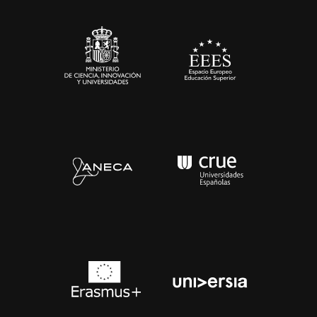
Sala de prensa
Contacto