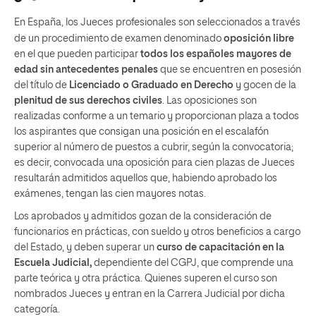
En España
los Jueces profesionales son seleccionados a través
,
de un procedimiento de examen denominado
oposición libre
en el que pueden participar
todos los españoles mayores de
edad sin antecedentes penales
que se encuentren en posesión
del título de
Licenciado o Graduado en Derecho
y gocen de la
plenitud de sus derechos civiles
. Las oposiciones son
realizadas conforme a un temario y proporcionan plaza a todos
los aspirantes que consigan una posición en el escalafón
superior al número de puestos a cubrir, según la convocatoria;
es decir, convocada una oposición para cien plazas de Jueces
resultarán admitidos aquellos que, habiendo aprobado los
exámenes, tengan las cien mayores notas.
Los aprobados y admitidos gozan de la consideración de
funcionarios en prácticas, con sueldo y otros beneficios a cargo
del Estado, y deben superar un
curso de capacitación en la
Escuela Judicial,
dependiente del CGPJ, que comprende una
parte teórica y otra práctica. Quienes superen el curso son
nombrados Jueces y entran en la Carrera Judicial por dicha
categoría.