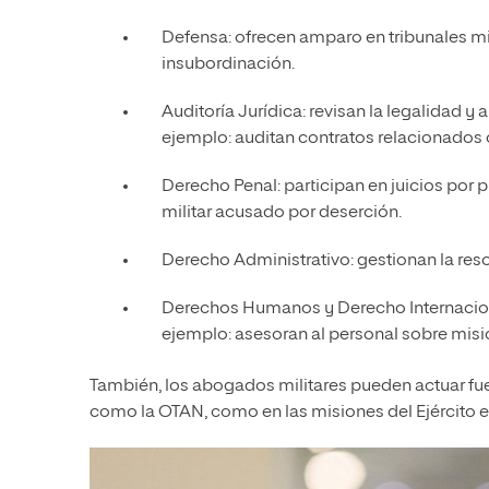
Defensa: ofrecen amparo en tribunales mi
insubordinación.
Auditoría Jurídica: revisan la legalidad 
ejemplo: auditan contratos relacionados c
Derecho Penal: participan en juicios por
militar acusado por deserción.
Derecho Administrativo: gestionan la reso
Derechos Humanos y Derecho Internaciona
ejemplo: asesoran al personal sobre mis
También, los abogados militares pueden actuar fuer
como la OTAN, como en las misiones del Ejército e