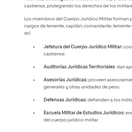
castrense, protegiendo los derechos de los militare
Los miembros del Cuerpo Jurídico Militar forman par
cargos de teniente, capitán, comandante, teniente 
así:
Jefatura del Cuerpo Jurídico Militar:
coor
castrense.
Auditorías Jurídicas Territoriales
: dan ap
Asesorías Jurídicas:
proveen asesoramien
generales y otras unidades de peso.
Defensas Jurídicas:
defienden a los milit
Escuela Militar de Estudios Jurídicos:
enc
del cuerpo jurídico militar.