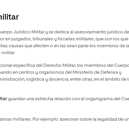
litar
uerpo Jurídico Militar y se dedica al asesoramiento jurídico de
en juzgados, tribunales y fiscalías militares, que son los que
las causas que afecten o en las sean parte los miembros de l
militar.
ccional específica del Derecho Militar, los miembros del Cuerp
ando en centros y organismos del Ministerio de Defensa y
nistración, logística y docencia, entre otras, en el ámbito de 
itar
guardan una estrecha relación con el organigrama del Cu
ativas militares. Por ejemplo: asesoran sobre la legalidad de u