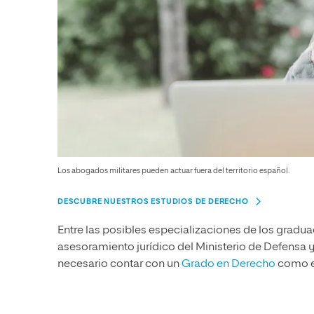
Los abogados militares pueden actuar fuera del territorio español.
DESCUBRE NUESTROS ESTUDIOS DE DERECHO
Entre las posibles especializaciones de los graduad
asesoramiento jurídico del Ministerio de Defensa y
necesario contar con un
Grado en Derecho
como el