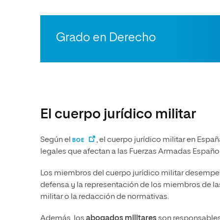
Grado en Derecho
El cuerpo jurídico militar
Según el
, el cuerpo jurídico militar en Es
BOE
legales que afectan a las Fuerzas Armadas Españo
Los miembros del cuerpo jurídico militar desempeñ
defensa y la representación de los miembros de las
militar o la redacción de normativas.
Además, los
abogados militares
son responsables 