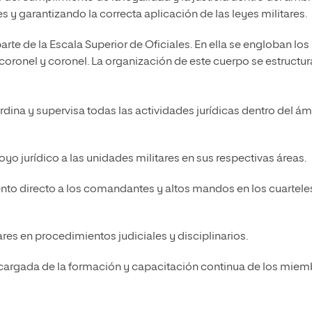
s y garantizando la correcta aplicación de las leyes militares.
te de la Escala Superior de Oficiales. En ella se engloban los
coronel y coronel. La organización de este cuerpo se estructur
dina y supervisa todas las actividades jurídicas dentro del ám
oyo jurídico a las unidades militares en sus respectivas áreas.
to directo a los comandantes y altos mandos en los cuartele
ares en procedimientos judiciales y disciplinarios.
argada de la formación y capacitación continua de los miem