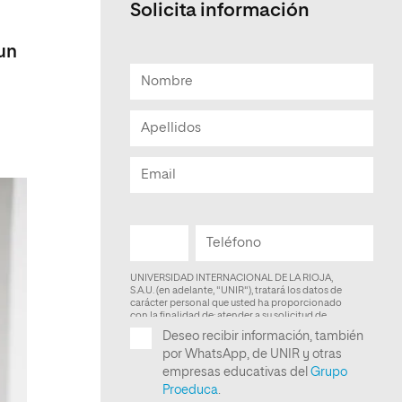
Solicita información
Facultad de Artes y Ciencias
Sociales
 un
Escuela de Doctorado