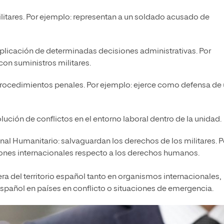
litares. Por ejemplo: representan a un soldado acusado de
y aplicación de determinadas decisiones administrativas. Por
on suministros militares.
 procedimientos penales. Por ejemplo: ejerce como defensa de
lución de conflictos en el entorno laboral dentro de la unidad.
l Humanitario: salvaguardan los derechos de los militares. P
iones internacionales respecto a los derechos humanos.
a del territorio español tanto en organismos internacionales,
spañol en países en conflicto o situaciones de emergencia.