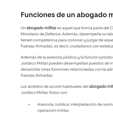
Funciones de un abogado mi
Un
abogado militar
es aquel que forma parte del C
Ministerio de Defensa. Además, desempeña su labor 
tienen competencia para conocer y juzgar de aquel
Fuerzas Armadas, es decir, ciudadanos con estatus 
Además de la asesoría jurídica y la función jurisdi
Jurídico Militar pueden desempeñan puestos de m
desarrollar otras funciones relacionadas con la admi
Fuerzas Armadas.
Los ámbitos de acción habituales del
abogado mil
Jurídico Militar. Estos son:
Asesoría Jurídica: interpretación de norm
operación militar.