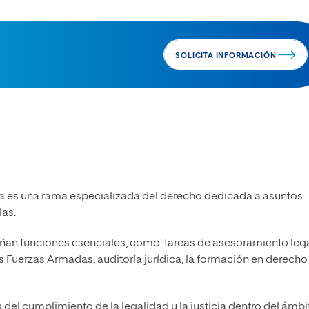
SOLICITA INFORMACIÓN
paña es una rama especializada del derecho dedicada a asuntos
las.
an funciones esenciales, como: tareas de asesoramiento legal
 Fuerzas Armadas, auditoría jurídica, la formación en derecho
del cumplimiento de la legalidad y la justicia dentro del ámbi