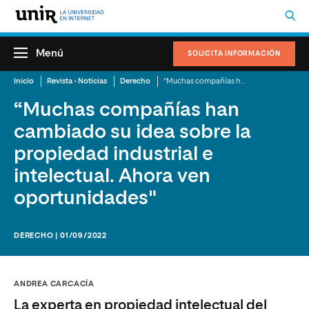
Menú
SOLICITA INFORMACIÓN
Inicio
Revista - Noticias
Derecho
“Muchas compañías han cambiado su idea sobre la propiedad industrial e intelectual. Ahora ven oportunidades"
“Muchas compañías han
cambiado su idea sobre la
propiedad industrial e
intelectual. Ahora ven
oportunidades"
DERECHO | 01/09/2022
ANDREA CARCACÍA
La experta en propiedad intelectual del