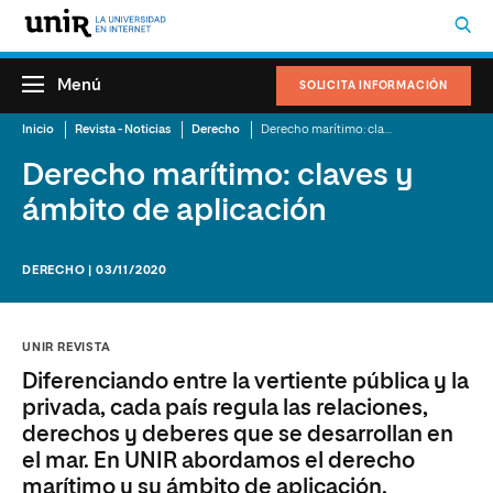
Menú
SOLICITA INFORMACIÓN
Inicio
Revista - Noticias
Derecho
Derecho marítimo: claves y ámbito de aplicación
Derecho marítimo: claves y
ámbito de aplicación
DERECHO | 03/11/2020
UNIR REVISTA
Diferenciando entre la vertiente pública y la
privada, cada país regula las relaciones,
derechos y deberes que se desarrollan en
el mar. En UNIR abordamos el derecho
marítimo y su ámbito de aplicación.