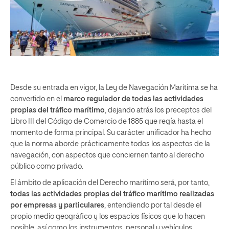
Desde su entrada en vigor, la Ley de Navegación Marítima se ha
convertido en el
marco regulador de todas las actividades
propias del tráfico marítimo
, dejando atrás los preceptos del
Libro III del Código de Comercio de 1885 que regía hasta el
momento de forma principal. Su carácter unificador ha hecho
que la norma aborde prácticamente todos los aspectos de la
navegación, con aspectos que conciernen tanto al derecho
público como privado.
El ámbito de aplicación del Derecho marítimo será, por tanto,
todas las actividades propias del tráfico marítimo realizadas
por empresas y particulares
, entendiendo por tal desde el
propio medio geográfico y los espacios físicos que lo hacen
posible, así como los instrumentos, personal y vehículos