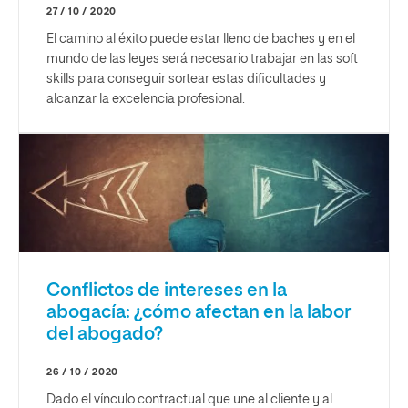
27 / 10 / 2020
El camino al éxito puede estar lleno de baches y en el
mundo de las leyes será necesario trabajar en las soft
skills para conseguir sortear estas dificultades y
alcanzar la excelencia profesional.
Conflictos de intereses en la
abogacía: ¿cómo afectan en la labor
del abogado?
26 / 10 / 2020
Dado el vínculo contractual que une al cliente y al