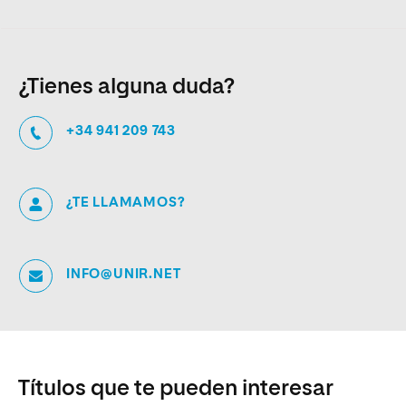
¿Tienes alguna duda?
+34 941 209 743
¿TE LLAMAMOS?
INFO@UNIR.NET
Títulos que te pueden interesar