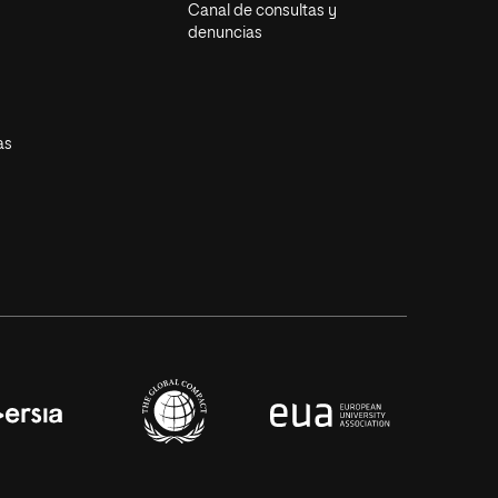
Canal de consultas y
denuncias
as