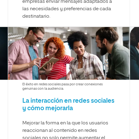
empresas enviar mensajes adaptados a
las necesidades y preferencias de cada
destinatario.
El éxito en redes sociales pasa por crear conexiones
genuinas con la audiencia.
La interacción en redes sociales
y cómo mejorarla
Mejorar la forma en la que los usuarios
reaccionan al contenido en redes
sociales no solo permite aumentar el