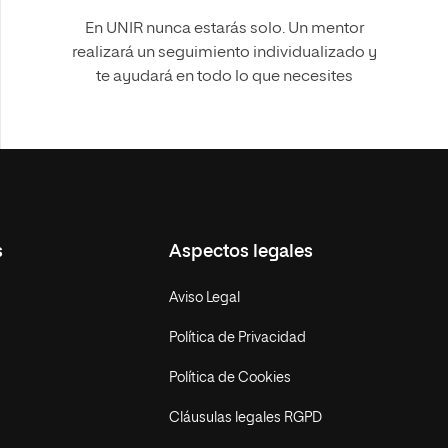
En UNIR nunca estarás solo. Un mentor
realizará un seguimiento individualizado y
te ayudará en todo lo que necesites
s
Aspectos legales
Aviso Legal
Política de Privacidad
Política de Cookies
Cláusulas legales RGPD