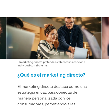
El marketing directo pretende establecer una conexión
individual con el cliente.
¿Qué es el marketing directo?
El marketing directo destaca como una
estrategia eficaz para conectar de
manera personalizada con los
consumidores, permitiendo a las