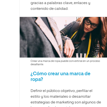
gracias a palabras clave, enlaces y
contenido de calidad.
Crear una marca de ropa puede convertirse en un proceso
desafiante.
¿Cómo crear una marca de
ropa?
Definir el público objetivo, perfilar el
estilo y los materiales o desarrollar
estrategias de marketing son algunos de