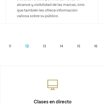
alcance y visibilidad de las marcas, sino
que también les ofrece información
valiosa sobre su público.
12
11
13
14
15
16
Clases en directo