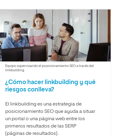
Facultad de Artes y Ciencias
Sociales
Escuela de Doctorado
Equipo supervisando el posicionamiento SEO a través del
linkbuilding.
¿Cómo hacer linkbuilding y qué
riesgos conlleva?
El linkbuilding es una estrategia de
posicionamiento SEO que ayuda a situar
un portal o una página web entre los
primeros resultados de las SERP
(páginas de resultados).