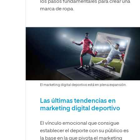
los pasos fundamentales para crear una
marca de ropa.
El marketing digital deportivo está en plena expansión.
Las últimas tendencias en
marketing digital deportivo
El vínculo emocional que consigue
establecer el deporte con su público es
la base en la que pivota el marketing