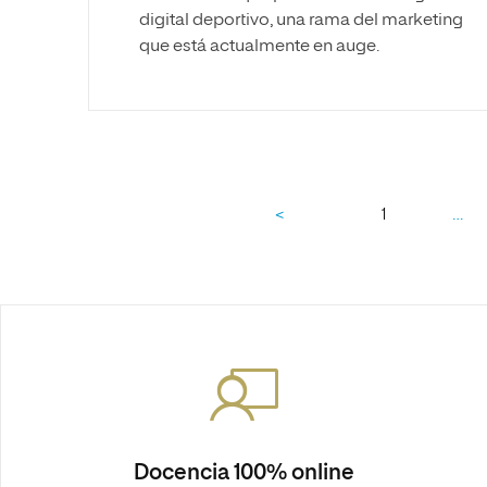
digital deportivo, una rama del marketing
que está actualmente en auge.
…
<
1
Docencia 100% online