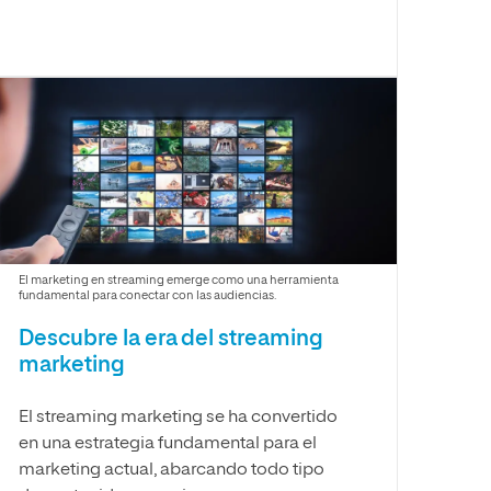
El marketing en streaming emerge como una herramienta
fundamental para conectar con las audiencias.
Descubre la era del streaming
marketing
El streaming marketing se ha convertido
en una estrategia fundamental para el
marketing actual, abarcando todo tipo